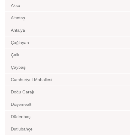
Aksu
Altıntaş
Antalya
Çağlayan
Çallı
Çaybaşı
Cumhuriyet Mahallesi
Doğu Garajı
Döşemealtı
Düdenbaşı
Dutlubahçe