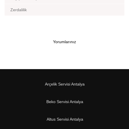
Zerdalilik
Yorumlarınız
Arçelik Servisi Antalya
Beko Servisi Antalya
Altus Servisi Antalya