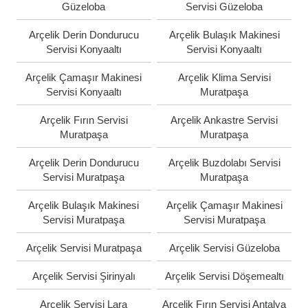
Güzeloba
Servisi Güzeloba
Arçelik Derin Dondurucu
Arçelik Bulaşık Makinesi
Servisi Konyaaltı
Servisi Konyaaltı
Arçelik Çamaşır Makinesi
Arçelik Klima Servisi
Servisi Konyaaltı
Muratpaşa
Arçelik Fırın Servisi
Arçelik Ankastre Servisi
Muratpaşa
Muratpaşa
Arçelik Derin Dondurucu
Arçelik Buzdolabı Servisi
Servisi Muratpaşa
Muratpaşa
Arçelik Bulaşık Makinesi
Arçelik Çamaşır Makinesi
Servisi Muratpaşa
Servisi Muratpaşa
Arçelik Servisi Muratpaşa
Arçelik Servisi Güzeloba
Arçelik Servisi Şirinyalı
Arçelik Servisi Döşemealtı
Arçelik Servisi Lara
Arçelik Fırın Servisi Antalya