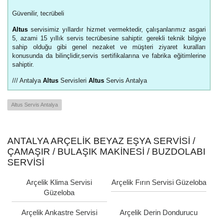
Güvenilir, tecrübeli
Altus
servisimiz yıllardır hizmet vermektedir, çalışanlarımız asgari
5, azami 15 yıllık servis tecrübesine sahiptir. gerekli teknik bilgiye
sahip olduğu gibi genel nezaket ve müşteri ziyaret kuralları
konusunda da bilinçlidir,servis sertifikalarına ve fabrika eğitimlerine
sahiptir.
/// Antalya
Altus
Servisleri
Altus
Servis Antalya
Altus Servis Antalya
ANTALYA ARÇELIK BEYAZ EŞYA SERVISI /
ÇAMAŞIR / BULAŞIK MAKINESI / BUZDOLABI
SERVISI
Arçelik Klima Servisi
Arçelik Fırın Servisi Güzeloba
Güzeloba
Arçelik Ankastre Servisi
Arçelik Derin Dondurucu