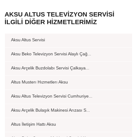
AKSU ALTUS TELEVIZYON SERVISI
İLGILI DIĞER HIZMETLERIMIZ
Aksu Altus Servisi
Aksu Beko Televizyon Servisi Alaylı Çağ...
Aksu Arçelik Buzdolabı Servisi Çalkaya...
Altus Musterı Hızmetlerı Aksu
Aksu Altus Televizyon Servisi Cumhuriye...
Aksu Arçelik Bulaşık Makinesi Arızası S...
Altus İletişim Hattı Aksu