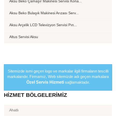
Aksu Beko Çamaşır Makinesi Servisi Kona...
Aksu Beko Bulaşık Makinesi Arızası Serv...
Aksu Arçelik LCD Televizyon Servisi Pın...
Altus Servisi Aksu
Sitemizde ismi geçen logo ve markalar ilgili firmaların tescilli
markalarıdır. Firmamız, Web sitemizde adı geçen markalara
Özel Servis Hizmeti
sağlamaktadır.
HIZMET BÖLGELERIMIZ
Ahatlı