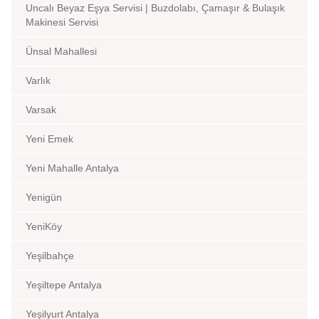
Uncalı Beyaz Eşya Servisi | Buzdolabı, Çamaşır & Bulaşık
Makinesi Servisi
Ünsal Mahallesi
Varlık
Varsak
Yeni Emek
Yeni Mahalle Antalya
Yenigün
YeniKöy
Yeşilbahçe
Yeşiltepe Antalya
Yeşilyurt Antalya