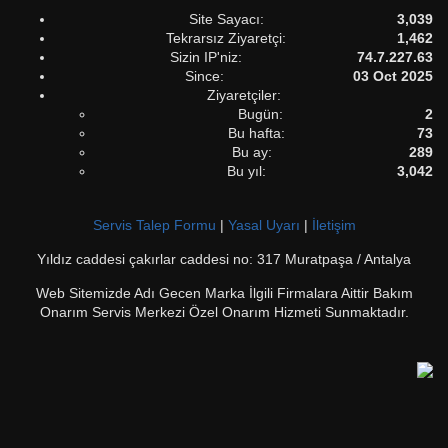
Site Sayacı:
3,039
Tekrarsız Ziyaretçi:
1,462
Sizin IP'niz:
74.7.227.63
Since:
03 Oct 2025
Ziyaretçiler:
Bugün:
2
Bu hafta:
73
Bu ay:
289
Bu yıl:
3,042
Servis Talep Formu
|
Yasal Uyarı
|
İletişim
Yıldız caddesi çakırlar caddesi no: 317 Muratpaşa / Antalya
Web Sitemizde Adı Gecen Marka İlgili Firmalara Aittir Bakım
Onarım Servis Merkezi Özel Onarım Hizmeti Sunmaktadır.