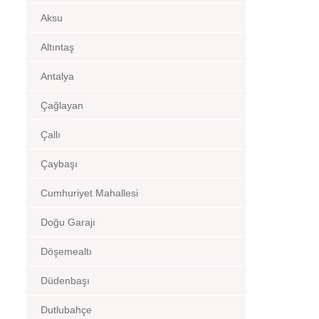
Aksu
Altıntaş
Antalya
Çağlayan
Çallı
Çaybaşı
Cumhuriyet Mahallesi
Doğu Garajı
Döşemealtı
Düdenbaşı
Dutlubahçe