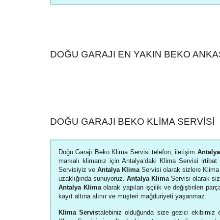
DOĞU GARAJI EN YAKIN BEKO ANKA
DOĞU GARAJI BEKO KLIMA SERVISI
Doğu Garajı Beko Klima Servisi telefon, iletişim
Antaly
markalı klimanız için Antalya’daki Klima Servisi irtiba
Servisiyiz ve
Antalya Klima
Servisi olarak sizlere Klima 
uzaklığında sunuyoruz.
Antalya Klima
Servisi olarak si
Antalya Klima
olarak yapılan işçilik ve değiştirilen parça
kayıt altına alınır ve müşteri mağduriyeti yaşanmaz.
Klima Servis
talebiniz olduğunda size gezici ekibimiz e