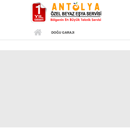
Ana içeriğe atla
DOĞU GARAJI