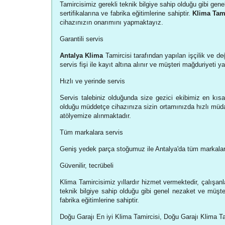
Tamircisimiz gerekli teknik bilgiye sahip olduğu gibi gene
sertifikalarına ve fabrika eğitimlerine sahiptir.
Klima Tami
cihazınızın onarımını yapmaktayız.
Garantili servis
Antalya Klima
Tamircisi tarafından yapılan işçilik ve değ
servis fişi ile kayıt altına alınır ve müşteri mağduriyeti 
Hızlı ve yerinde servis
Servis talebiniz olduğunda size gezici ekibimiz en kısa
olduğu müddetçe cihazınıza sizin ortamınızda hızlı müda
atölyemize alınmaktadır.
Tüm markalara servis
Geniş yedek parça stoğumuz ile Antalya'da tüm markalar
Güvenilir, tecrübeli
Klima Tamircisimiz yıllardır hizmet vermektedir, çalışanl
teknik bilgiye sahip olduğu gibi genel nezaket ve müşteri
fabrika eğitimlerine sahiptir.
Doğu Garajı En iyi Klima Tamircisi, Doğu Garajı Klima T