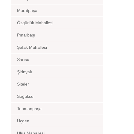
Muratpaşa
Özgürlük Mahallesi
Pınarbaşı
Şafak Mahallesi
Sarısu
Şirinyalı
Siteler
Soğuksu
Teomanpaşa
Üçgen
Ulus Mahallesi