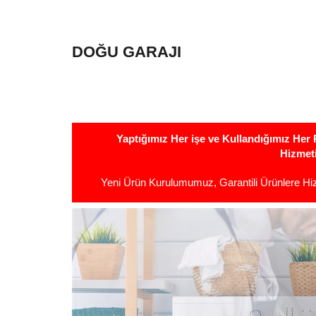
DOĞU GARAJI
Yaptığımız Her işe ve Kullandığımız He
Hizmet
Yeni Ürün Kurulumumuz, Garantili Ürünlere H