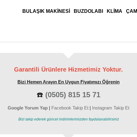
ANA MENÜ
BULAŞIK MAKINESI
BUZDOLABI
KLIMA
ÇAM
Garantili Ürünlere Hizmetimiz Yoktur.
Bizi Hemen Arayın En Uygun Fiyatımızı Öğrenin
☎️
(0505) 815 15 71
Google Yorum Yap
|
Facebook Takip Et
|
Instagram Takip Et
Bizi takip ederek güncel indirimlerimizden faydalanabilirsiniz