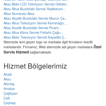
Aksu Beko LCD Televizyon Servisi Gökder...
Aksu Altus Buzdolabı Servisi Yeşilkaram...
Altus Numarası Aksu
Aksu Arçelik Buzdolabı Servisi Macun Ça...
Aksu Altus Televizyon Servisi Kemerağzı...
Aksu Arçelik Buzdolabı Servisi Pınarlı...
Aksu Altus Klima Servisi Fettahlı Çağrı...
Aksu Beko Televizyon Servisi Kayadibi Ç...
Sitemizde ismi geçen logo ve markalar ilgili firmaların tescilli
Özel
markalarıdır. Firmamız, Web sitemizde adı geçen markalara
Servis Hizmeti
sağlamaktadır.
Hizmet Bölgelerimiz
Ahatlı
Aksu
Altıntaş
Antalya
Çağlayan
Çallı
Çaybaşı