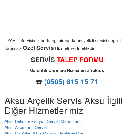
UYARI : Servisimiz herhangi bir markanın yetkili servisi değildir.
Özel Servis
Bağımsız
Hizmeti verilmektedir.
SERVİS
TALEP FORMU
Garantili Ürünlere Hizmetimiz Yoktur.
☎️
(0505) 815 15 71
Aksu Arçelik Servis Aksu İlgili
Diğer Hizmetlerimiz
Aksu Beko Televizyon Servisi Mandırlar...
Aksu Altus Fırın Servisi
Aksu En Yakın Altus Çamaşır Makinesi Se...