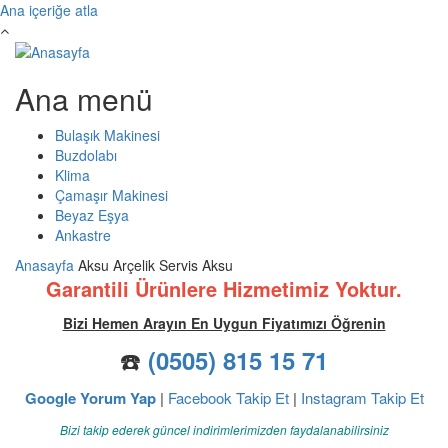
Ana içeriğe atla
Ana menü
Bulaşık Makinesi
Buzdolabı
Klima
Çamaşır Makinesi
Beyaz Eşya
Ankastre
Anasayfa
Aksu Arçelik Servis Aksu
Garantili Ürünlere Hizmetimiz Yoktur.
Bizi Hemen Arayın En Uygun Fiyatımızı Öğrenin
☎️
(0505) 815 15 71
Google Yorum Yap
|
Facebook Takip Et
|
Instagram Takip Et
Bizi takip ederek güncel indirimlerimizden faydalanabilirsiniz