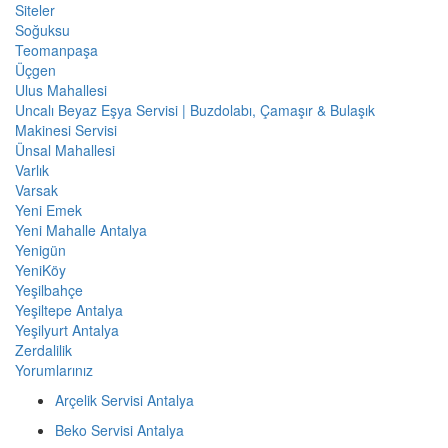
Siteler
Soğuksu
Teomanpaşa
Üçgen
Ulus Mahallesi
Uncalı Beyaz Eşya Servisi | Buzdolabı, Çamaşır & Bulaşık
Makinesi Servisi
Ünsal Mahallesi
Varlık
Varsak
Yeni Emek
Yeni Mahalle Antalya
Yenigün
YeniKöy
Yeşilbahçe
Yeşiltepe Antalya
Yeşilyurt Antalya
Zerdalilik
Yorumlarınız
Arçelik Servisi Antalya
Beko Servisi Antalya