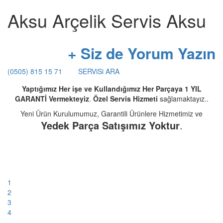
Aksu Arçelik Servis Aksu
+ Siz de Yorum Yazın
(0505) 815 15 71
SERViSi ARA
Yaptığımız Her işe ve Kullandığımız Her Parçaya 1 YIL
GARANTİ Vermekteyiz
.
Özel Servis Hizmeti
sağlamaktayız..
Yeni Ürün Kurulumumuz, Garantili Ürünlere Hizmetimiz ve
Yedek Parça Satışımız Yoktur
.
1
2
3
4