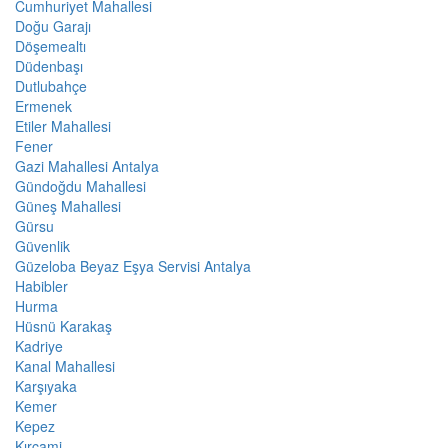
Cumhuriyet Mahallesi
Doğu Garajı
Döşemealtı
Düdenbaşı
Dutlubahçe
Ermenek
Etiler Mahallesi
Fener
Gazi Mahallesi Antalya
Gündoğdu Mahallesi
Güneş Mahallesi
Gürsu
Güvenlik
Güzeloba Beyaz Eşya Servisi Antalya
Habibler
Hurma
Hüsnü Karakaş
Kadriye
Kanal Mahallesi
Karşıyaka
Kemer
Kepez
Kırcami