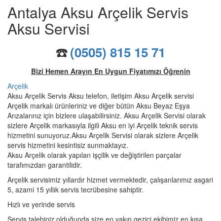
Antalya Aksu Arçelik Servis
Aksu Servisi
☎️
(0505) 815 15 71
Bizi Hemen Arayın En Uygun Fiyatımızı Öğrenin
Arçelik
Aksu Arçelik Servis Aksu telefon, iletişim Aksu Arçelik servisi
Arçelik markalı ürünleriniz ve diğer bütün Aksu Beyaz Eşya
Arızalarınız için bizlere ulaşabilirsiniz. Aksu Arçelik Servisi olarak
sizlere Arçelik markasıyla ilgili Aksu en iyi Arçelik teknik servis
hizmetini sunuyoruz.Aksu Arçelik Servisi olarak sizlere Arçelik
servis hizmetini kesintisiz sunmaktayız.
Aksu Arçelik olarak yapılan işçilik ve değiştirilen parçalar
tarafımızdan garantilidir.
Arçelik servisimiz yıllardır hizmet vermektedir, çalışanlarımız asgari
5, azami 15 yıllık servis tecrübesine sahiptir.
Hızlı ve yerinde servis
Servis talebiniz olduğunda size en yakın gezici ekibimiz en kısa