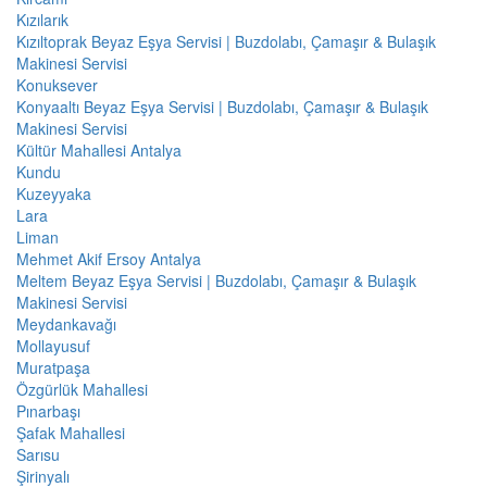
Kızılarık
Kızıltoprak Beyaz Eşya Servisi | Buzdolabı, Çamaşır & Bulaşık
Makinesi Servisi
Konuksever
Konyaaltı Beyaz Eşya Servisi | Buzdolabı, Çamaşır & Bulaşık
Makinesi Servisi
Kültür Mahallesi Antalya
Kundu
Kuzeyyaka
Lara
Liman
Mehmet Akif Ersoy Antalya
Meltem Beyaz Eşya Servisi | Buzdolabı, Çamaşır & Bulaşık
Makinesi Servisi
Meydankavağı
Mollayusuf
Muratpaşa
Özgürlük Mahallesi
Pınarbaşı
Şafak Mahallesi
Sarısu
Şirinyalı