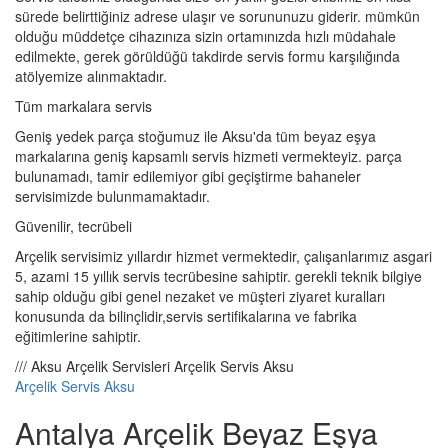
sürede belirttiğiniz adrese ulaşır ve sorununuzu giderir. mümkün
olduğu müddetçe cihazınıza sizin ortamınızda hızlı müdahale
edilmekte, gerek görüldüğü takdirde servis formu karşılığında
atölyemize alınmaktadır.
Tüm markalara servis
Geniş yedek parça stoğumuz ile Aksu'da tüm beyaz eşya
markalarına geniş kapsamlı servis hizmeti vermekteyiz. parça
bulunamadı, tamir edilemiyor gibi geçiştirme bahaneler
servisimizde bulunmamaktadır.
Güvenilir, tecrübeli
Arçelik servisimiz yıllardır hizmet vermektedir, çalışanlarımız asgari
5, azami 15 yıllık servis tecrübesine sahiptir. gerekli teknik bilgiye
sahip olduğu gibi genel nezaket ve müşteri ziyaret kuralları
konusunda da bilinçlidir,servis sertifikalarına ve fabrika
eğitimlerine sahiptir.
/// Aksu Arçelik Servisleri Arçelik Servis Aksu
Arçelik Servis Aksu
Antalya Arçelik Beyaz Eşya