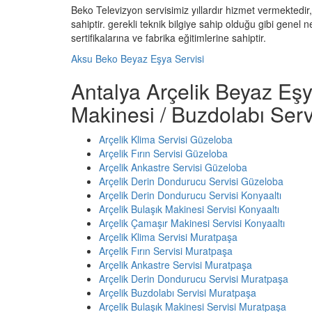
Beko Televizyon servisimiz yıllardır hizmet vermektedir,
sahiptir. gerekli teknik bilgiye sahip olduğu gibi genel 
sertifikalarına ve fabrika eğitimlerine sahiptir.
Aksu Beko Beyaz Eşya Servisi
Antalya Arçelik Beyaz Eşy
Makinesi / Buzdolabı Serv
Arçelik Klima Servisi Güzeloba
Arçelik Fırın Servisi Güzeloba
Arçelik Ankastre Servisi Güzeloba
Arçelik Derin Dondurucu Servisi Güzeloba
Arçelik Derin Dondurucu Servisi Konyaaltı
Arçelik Bulaşık Makinesi Servisi Konyaaltı
Arçelik Çamaşır Makinesi Servisi Konyaaltı
Arçelik Klima Servisi Muratpaşa
Arçelik Fırın Servisi Muratpaşa
Arçelik Ankastre Servisi Muratpaşa
Arçelik Derin Dondurucu Servisi Muratpaşa
Arçelik Buzdolabı Servisi Muratpaşa
Arçelik Bulaşık Makinesi Servisi Muratpaşa