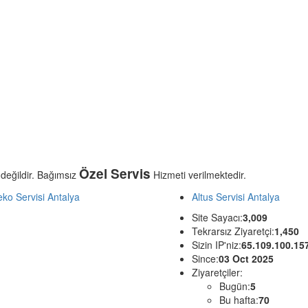
Özel Servis
 değildir. Bağımsız
Hizmeti verilmektedir.
ko Servisi Antalya
Altus Servisi Antalya
Site Sayacı:
3,009
Tekrarsız Ziyaretçi:
1,450
Sizin IP'niz:
65.109.100.15
Since:
03 Oct 2025
Ziyaretçiler:
Bugün:
5
Bu hafta:
70