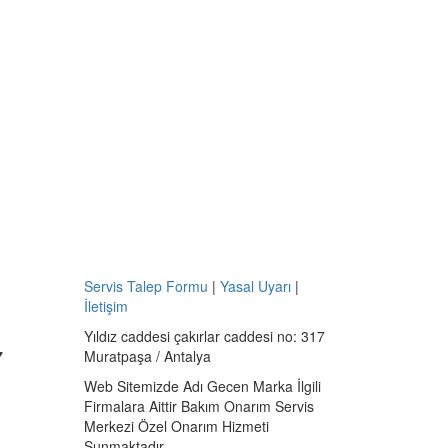
Servis Talep Formu
|
Yasal Uyarı
|
İletişim
Yıldız caddesi çakırlar caddesi no: 317
7
Muratpaşa / Antalya
Web Sitemizde Adı Gecen Marka İlgili
Firmalara Aittir Bakım Onarım Servis
Merkezi Özel Onarım Hizmeti
Sunmaktadır.