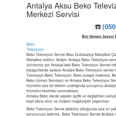
Antalya Aksu Beko Televiz
Merkezi Servisi
☎️
(050
Bizi Hemen Arayın 
Beko
Televizyon
Beko Televizyon Servisi Aksu Dutlubahçe Mahallesi Ça
Mahallesi telefon, iletişim Antalya Beko Televizyon serv
ürünleriniz için Antalya’daki Beko Televizyon Servisi irt
katagorisinde sadece Antalya Beko Televizyon servisi
Televizyon Beko Televizyon, Beko bulaşık makinesi, Beko
Beko Uzman Servisiyiz ve Antalya Beko Televizyon Servis
hizmetini size bir telefon uzaklığında sunuyoruz.Antaly
hizmetini kesintisiz sunmaktayız.
Antalya Beko olarak yapılan işçilik ve değiştirilen parçala
kayıt altına alınır ve müşteri mağduriyeti yaşanmaz.
Beko Televizyon Servis talebiniz olduğunda size en yakın
sorununuzu gideririz. Beko Televizyon Servisi Antalya