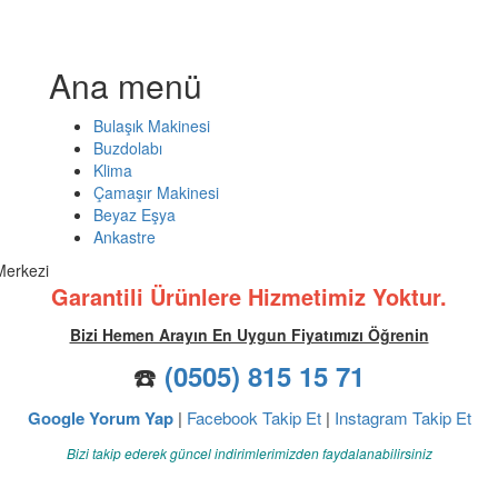
Ana menü
Bulaşık Makinesi
Buzdolabı
Klima
Çamaşır Makinesi
Beyaz Eşya
Ankastre
Merkezi
Garantili Ürünlere Hizmetimiz Yoktur.
Bizi Hemen Arayın En Uygun Fiyatımızı Öğrenin
☎️
(0505) 815 15 71
Google Yorum Yap
|
Facebook Takip Et
|
Instagram Takip Et
Bizi takip ederek güncel indirimlerimizden faydalanabilirsiniz