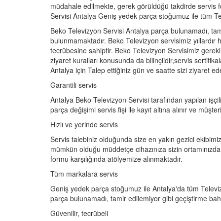
müdahale edilmekte, gerek görüldüğü takdirde servis f
Servisi Antalya Geniş yedek parça stoğumuz ile tüm Te
Beko Televizyon Servisi Antalya parça bulunamadı, tami
bulunmamaktadır. Beko Televizyon servisimiz yıllardır hi
tecrübesine sahiptir. Beko Televizyon Servisimiz gerekl
ziyaret kuralları konusunda da bilinçlidir,servis sertifik
Antalya için Talep ettiğiniz gün ve saatte sizi ziyaret 
Garantili servis
Antalya Beko Televizyon Servisi tarafından yapılan işçili
parça değişimi servis fişi ile kayıt altına alınır ve müş
Hızlı ve yerinde servis
Servis talebiniz olduğunda size en yakın gezici ekibimiz
mümkün olduğu müddetçe cihazınıza sizin ortamınızda 
formu karşılığında atölyemize alınmaktadır.
Tüm markalara servis
Geniş yedek parça stoğumuz ile Antalya'da tüm Televiz
parça bulunamadı, tamir edilemiyor gibi geçiştirme ba
Güvenilir, tecrübeli