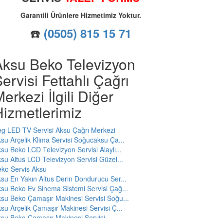
Garantili Ürünlere Hizmetimiz Yoktur.
☎️
(0505) 815 15 71
Aksu Beko Televizyon
ervisi Fettahlı Çağrı
erkezi İlgili Diğer
izmetlerimiz
g LED TV Servisi Aksu Çağrı Merkezi
su Arçelik Klima Servisi Soğucaksu Ça...
su Beko LCD Televizyon Servisi Alaylı...
su Altus LCD Televizyon Servisi Güzel...
ko Servis Aksu
su En Yakın Altus Derin Dondurucu Ser...
su Beko Ev Sinema Sistemi Servisi Çağ...
su Beko Çamaşır Makinesi Servisi Soğu...
su Arçelik Çamaşır Makinesi Servisi Ç...
su Beko Çamaşır Makinesi Servisi