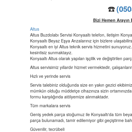
☎️
(050
Bizi Hemen Arayın 
Altus
Altus Buzdolabı Servisi Konyaaltı telefon, iletişim Konya
Konyaaltı Beyaz Eşya Arızalarınız için bizlere ulaşabilirsi
Konyaaltı en iyi Altus teknik servis hizmetini sunuyoruz.
kesintisiz sunmaktayız.
Konyaaltı Altus olarak yapılan işçilik ve değiştirilen parç
Altus servisimiz yıllardır hizmet vermektedir, çalışanları
Hızlı ve yerinde servis
Servis talebiniz olduğunda size en yakın gezici ekibimiz
mümkün olduğu müddetçe cihazınıza sizin ortamınızda 
formu karşılığında atölyemize alınmaktadır.
Tüm markalara servis
Geniş yedek parça stoğumuz ile Konyaaltı'da tüm beya
parça bulunamadı, tamir edilemiyor gibi geçiştirme ba
Güvenilir, tecrübeli