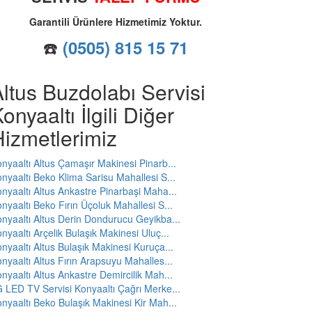
Garantili Ürünlere Hizmetimiz Yoktur.
☎️
(0505) 815 15 71
ltus Buzdolabı Servisi
onyaaltı İlgili Diğer
izmetlerimiz
nyaaltı Altus Çamaşır Makinesi Pinarb...
nyaaltı Beko Klima Sarisu Mahallesi S...
nyaaltı Altus Ankastre Pinarbaşi Maha...
nyaaltı Beko Fırın Üçoluk Mahallesi S...
nyaaltı Altus Derin Dondurucu Geyikba...
nyaaltı Arçelik Bulaşık Makinesi Uluç...
nyaaltı Altus Bulaşık Makinesi Kuruça...
nyaaltı Altus Fırın Arapsuyu Mahalles...
nyaaltı Altus Ankastre Demircilik Mah...
 LED TV Servisi Konyaaltı Çağrı Merke...
nyaaltı Beko Bulaşık Makinesi Kir Mah...