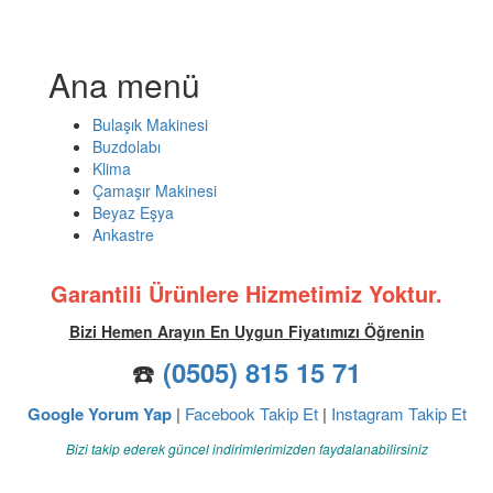
Ana menü
Bulaşık Makinesi
Buzdolabı
Klima
Çamaşır Makinesi
Beyaz Eşya
Ankastre
Garantili Ürünlere Hizmetimiz Yoktur.
Bizi Hemen Arayın En Uygun Fiyatımızı Öğrenin
☎️
(0505) 815 15 71
Google Yorum Yap
|
Facebook Takip Et
|
Instagram Takip Et
Bizi takip ederek güncel indirimlerimizden faydalanabilirsiniz