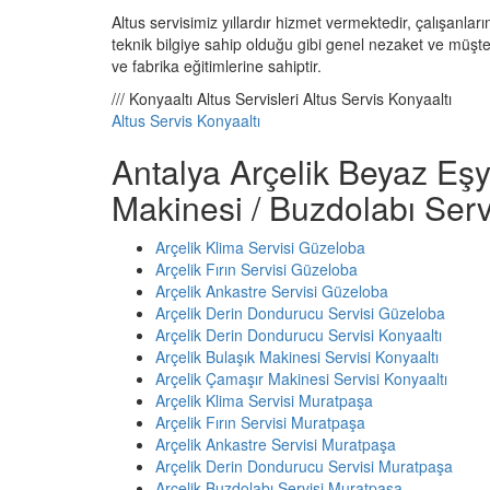
Altus servisimiz yıllardır hizmet vermektedir, çalışanları
teknik bilgiye sahip olduğu gibi genel nezaket ve müşteri
ve fabrika eğitimlerine sahiptir.
/// Konyaaltı Altus Servisleri Altus Servis Konyaaltı
Altus Servis Konyaaltı
Antalya Arçelik Beyaz Eşy
Makinesi / Buzdolabı Serv
Arçelik Klima Servisi Güzeloba
Arçelik Fırın Servisi Güzeloba
Arçelik Ankastre Servisi Güzeloba
Arçelik Derin Dondurucu Servisi Güzeloba
Arçelik Derin Dondurucu Servisi Konyaaltı
Arçelik Bulaşık Makinesi Servisi Konyaaltı
Arçelik Çamaşır Makinesi Servisi Konyaaltı
Arçelik Klima Servisi Muratpaşa
Arçelik Fırın Servisi Muratpaşa
Arçelik Ankastre Servisi Muratpaşa
Arçelik Derin Dondurucu Servisi Muratpaşa
Arçelik Buzdolabı Servisi Muratpaşa