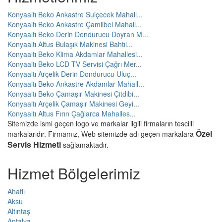
Konyaaltı Beko Ankastre Suiçecek Mahall...
Konyaaltı Beko Ankastre Çamlibel Mahall...
Konyaaltı Beko Derin Dondurucu Doyran M...
Konyaaltı Altus Bulaşık Makinesi Bahtıl...
Konyaaltı Beko Klima Akdamlar Mahallesi...
Konyaaltı Beko LCD TV Servisi Çağrı Mer...
Konyaaltı Arçelik Derin Dondurucu Uluç...
Konyaaltı Beko Ankastre Akdamlar Mahall...
Konyaaltı Beko Çamaşır Makinesi Çitdibi...
Konyaaltı Arçelik Çamaşır Makinesi Geyi...
Konyaaltı Altus Fırın Çağlarca Mahalles...
Sitemizde ismi geçen logo ve markalar ilgili firmaların tescilli
Özel
markalarıdır. Firmamız, Web sitemizde adı geçen markalara
Servis Hizmeti
sağlamaktadır.
Hizmet Bölgelerimiz
Ahatlı
Aksu
Altıntaş
Antalya