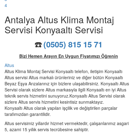
4
Antalya Altus Klima Montaj
Servisi Konyaaltı Servisi
☎️
(0505) 815 15 71
Bizi Hemen Arayın En Uygun Fiyatımızı Öğrenin
Altus
Altus Klima Montaj Servisi Konyaaltı telefon, iletişim Konyaaltı
Altus servisi Altus markalı ürünleriniz ve diğer bütün Konyaaltı
Beyaz Eşya Arızalarınız için bizlere ulaşabilirsiniz. Konyaaltı Altus
Servisi olarak sizlere Altus markasıyla ilgili Konyaaltı en iyi Altus
teknik servis hizmetini sunuyoruz.Konyaaltı Altus Servisi olarak
sizlere Altus servis hizmetini kesintisiz sunmaktayız.
Konyaaltı Altus olarak yapılan işçilik ve değiştirilen parçalar
tarafımızdan garantilidir.
Altus servisimiz yıllardır hizmet vermektedir, çalışanlarımız asgari
5, azami 15 yıllık servis tecrübesine sahiptir.