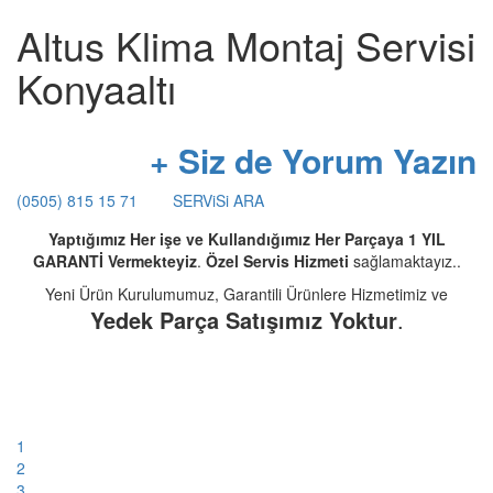
Altus Klima Montaj Servisi
Konyaaltı
+ Siz de Yorum Yazın
(0505) 815 15 71
SERViSi ARA
Yaptığımız Her işe ve Kullandığımız Her Parçaya 1 YIL
GARANTİ Vermekteyiz
.
Özel Servis Hizmeti
sağlamaktayız..
Yeni Ürün Kurulumumuz, Garantili Ürünlere Hizmetimiz ve
Yedek Parça Satışımız Yoktur
.
1
2
3