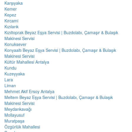
Karşıyaka
Kemer
Kepez
Kırcami
Kızılarık
Kızıltoprak Beyaz Eşya Servisi | Buzdolabı, Çamaşır & Bulaşık
Makinesi Servisi
Konuksever
Konyaaltı Beyaz Eşya Servisi | Buzdolabı, Çamaşır & Bulaşık
Makinesi Servisi
Kültür Mahallesi Antalya
Kundu
Kuzeyyaka
Lara
Liman
Mehmet Akif Ersoy Antalya
Meltem Beyaz Eşya Servisi | Buzdolabı, Çamaşır & Bulaşık
Makinesi Servisi
Meydankavağı
Mollayusuf
Muratpaşa
Özgürlük Mahallesi