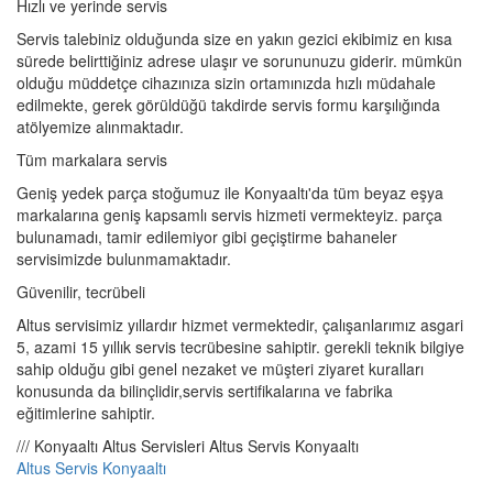
Hızlı ve yerinde servis
Servis talebiniz olduğunda size en yakın gezici ekibimiz en kısa
sürede belirttiğiniz adrese ulaşır ve sorununuzu giderir. mümkün
olduğu müddetçe cihazınıza sizin ortamınızda hızlı müdahale
edilmekte, gerek görüldüğü takdirde servis formu karşılığında
atölyemize alınmaktadır.
Tüm markalara servis
Geniş yedek parça stoğumuz ile Konyaaltı'da tüm beyaz eşya
markalarına geniş kapsamlı servis hizmeti vermekteyiz. parça
bulunamadı, tamir edilemiyor gibi geçiştirme bahaneler
servisimizde bulunmamaktadır.
Güvenilir, tecrübeli
Altus servisimiz yıllardır hizmet vermektedir, çalışanlarımız asgari
5, azami 15 yıllık servis tecrübesine sahiptir. gerekli teknik bilgiye
sahip olduğu gibi genel nezaket ve müşteri ziyaret kuralları
konusunda da bilinçlidir,servis sertifikalarına ve fabrika
eğitimlerine sahiptir.
/// Konyaaltı Altus Servisleri Altus Servis Konyaaltı
Altus Servis Konyaaltı