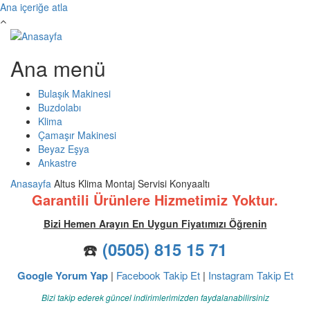
Ana içeriğe atla
Ana menü
Bulaşık Makinesi
Buzdolabı
Klima
Çamaşır Makinesi
Beyaz Eşya
Ankastre
Anasayfa
Altus Klima Montaj Servisi Konyaaltı
Garantili Ürünlere Hizmetimiz Yoktur.
Bizi Hemen Arayın En Uygun Fiyatımızı Öğrenin
☎️
(0505) 815 15 71
Google Yorum Yap
|
Facebook Takip Et
|
Instagram Takip Et
Bizi takip ederek güncel indirimlerimizden faydalanabilirsiniz