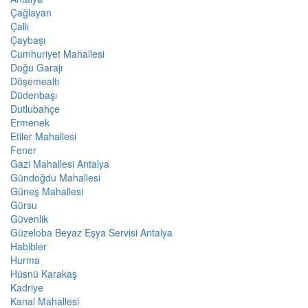
Çağlayan
Çallı
Çaybaşı
Cumhuriyet Mahallesi
Doğu Garajı
Döşemealtı
Düdenbaşı
Dutlubahçe
Ermenek
Etiler Mahallesi
Fener
Gazi Mahallesi Antalya
Gündoğdu Mahallesi
Güneş Mahallesi
Gürsu
Güvenlik
Güzeloba Beyaz Eşya Servisi Antalya
Habibler
Hurma
Hüsnü Karakaş
Kadriye
Kanal Mahallesi