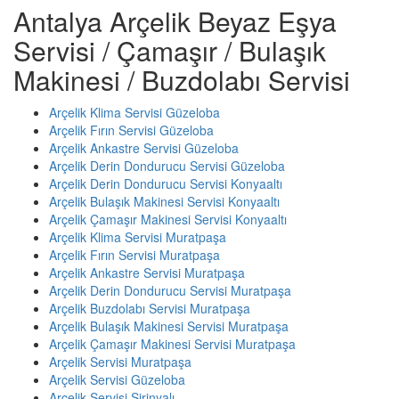
Antalya Arçelik Beyaz Eşya
Servisi / Çamaşır / Bulaşık
Makinesi / Buzdolabı Servisi
Arçelik Klima Servisi Güzeloba
Arçelik Fırın Servisi Güzeloba
Arçelik Ankastre Servisi Güzeloba
Arçelik Derin Dondurucu Servisi Güzeloba
Arçelik Derin Dondurucu Servisi Konyaaltı
Arçelik Bulaşık Makinesi Servisi Konyaaltı
Arçelik Çamaşır Makinesi Servisi Konyaaltı
Arçelik Klima Servisi Muratpaşa
Arçelik Fırın Servisi Muratpaşa
Arçelik Ankastre Servisi Muratpaşa
Arçelik Derin Dondurucu Servisi Muratpaşa
Arçelik Buzdolabı Servisi Muratpaşa
Arçelik Bulaşık Makinesi Servisi Muratpaşa
Arçelik Çamaşır Makinesi Servisi Muratpaşa
Arçelik Servisi Muratpaşa
Arçelik Servisi Güzeloba
Arçelik Servisi Şirinyalı