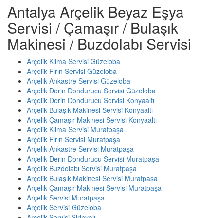
Antalya Arçelik Beyaz Eşya
Servisi / Çamaşır / Bulaşık
Makinesi / Buzdolabı Servisi
Arçelik Klima Servisi Güzeloba
Arçelik Fırın Servisi Güzeloba
Arçelik Ankastre Servisi Güzeloba
Arçelik Derin Dondurucu Servisi Güzeloba
Arçelik Derin Dondurucu Servisi Konyaaltı
Arçelik Bulaşık Makinesi Servisi Konyaaltı
Arçelik Çamaşır Makinesi Servisi Konyaaltı
Arçelik Klima Servisi Muratpaşa
Arçelik Fırın Servisi Muratpaşa
Arçelik Ankastre Servisi Muratpaşa
Arçelik Derin Dondurucu Servisi Muratpaşa
Arçelik Buzdolabı Servisi Muratpaşa
Arçelik Bulaşık Makinesi Servisi Muratpaşa
Arçelik Çamaşır Makinesi Servisi Muratpaşa
Arçelik Servisi Muratpaşa
Arçelik Servisi Güzeloba
Arçelik Servisi Şirinyalı