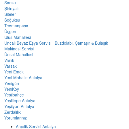
Sarısu
Şirinyalı
Siteler
Soğuksu
Teomanpaşa
Üçgen
Ulus Mahallesi
Uncalı Beyaz Eşya Servisi | Buzdolabı, Çamaşır & Bulaşık
Makinesi Servisi
Ünsal Mahallesi
Varlık
Varsak
Yeni Emek
Yeni Mahalle Antalya
Yenigün
YeniKöy
Yeşilbahçe
Yeşiltepe Antalya
Yeşilyurt Antalya
Zerdalilik
Yorumlarınız
Arçelik Servisi Antalya