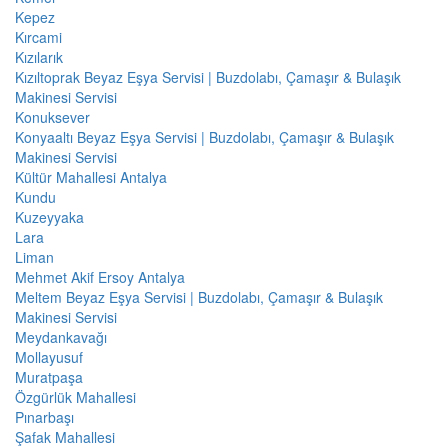
Kepez
Kırcami
Kızılarık
Kızıltoprak Beyaz Eşya Servisi | Buzdolabı, Çamaşır & Bulaşık
Makinesi Servisi
Konuksever
Konyaaltı Beyaz Eşya Servisi | Buzdolabı, Çamaşır & Bulaşık
Makinesi Servisi
Kültür Mahallesi Antalya
Kundu
Kuzeyyaka
Lara
Liman
Mehmet Akif Ersoy Antalya
Meltem Beyaz Eşya Servisi | Buzdolabı, Çamaşır & Bulaşık
Makinesi Servisi
Meydankavağı
Mollayusuf
Muratpaşa
Özgürlük Mahallesi
Pınarbaşı
Şafak Mahallesi