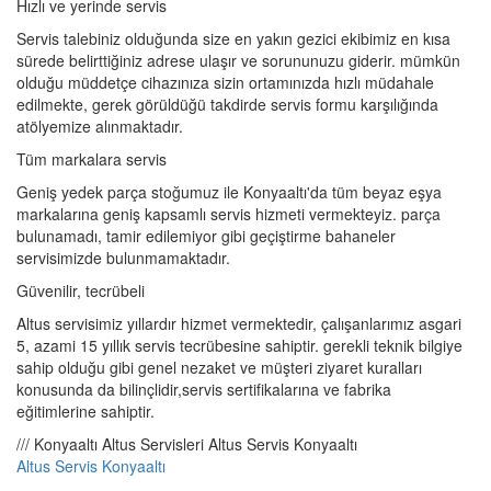
Hızlı ve yerinde servis
Servis talebiniz olduğunda size en yakın gezici ekibimiz en kısa
sürede belirttiğiniz adrese ulaşır ve sorununuzu giderir. mümkün
olduğu müddetçe cihazınıza sizin ortamınızda hızlı müdahale
edilmekte, gerek görüldüğü takdirde servis formu karşılığında
atölyemize alınmaktadır.
Tüm markalara servis
Geniş yedek parça stoğumuz ile Konyaaltı'da tüm beyaz eşya
markalarına geniş kapsamlı servis hizmeti vermekteyiz. parça
bulunamadı, tamir edilemiyor gibi geçiştirme bahaneler
servisimizde bulunmamaktadır.
Güvenilir, tecrübeli
Altus servisimiz yıllardır hizmet vermektedir, çalışanlarımız asgari
5, azami 15 yıllık servis tecrübesine sahiptir. gerekli teknik bilgiye
sahip olduğu gibi genel nezaket ve müşteri ziyaret kuralları
konusunda da bilinçlidir,servis sertifikalarına ve fabrika
eğitimlerine sahiptir.
/// Konyaaltı Altus Servisleri Altus Servis Konyaaltı
Altus Servis Konyaaltı