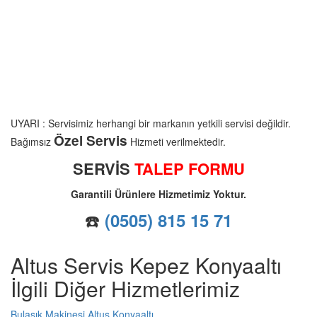
UYARI : Servisimiz herhangi bir markanın yetkili servisi değildir.
Özel Servis
Bağımsız
Hizmeti verilmektedir.
SERVİS
TALEP FORMU
Garantili Ürünlere Hizmetimiz Yoktur.
☎️
(0505) 815 15 71
Altus Servis Kepez Konyaaltı
İlgili Diğer Hizmetlerimiz
Bulaşık Makinesi Altus Konyaaltı