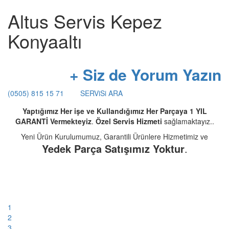
Altus Servis Kepez
Konyaaltı
+ Siz de Yorum Yazın
(0505) 815 15 71
SERViSi ARA
Yaptığımız Her işe ve Kullandığımız Her Parçaya 1 YIL
GARANTİ Vermekteyiz
.
Özel Servis Hizmeti
sağlamaktayız..
Yeni Ürün Kurulumumuz, Garantili Ürünlere Hizmetimiz ve
Yedek Parça Satışımız Yoktur
.
1
2
3