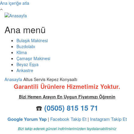
Ana içeriğe atla
Ana menü
Bulaşık Makinesi
Buzdolabı
Klima
Çamaşır Makinesi
Beyaz Eşya
Ankastre
Anasayfa
Altus Servis Kepez Konyaaltı
Garantili Ürünlere Hizmetimiz Yoktur.
Bizi Hemen Arayın En Uygun Fiyatımızı Öğrenin
☎️
(0505) 815 15 71
Google Yorum Yap
|
Facebook Takip Et
|
Instagram Takip Et
Bizi takip ederek güncel indirimlerimizden faydalanabilirsiniz