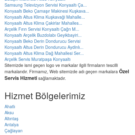
Samsung Televizyon Servisi Konyaaltı Ça...
Konyaaltı Beko Çamaşır Makinesi Kuşkava...
Konyaaltı Altus Klima Kuşkavaği Mahalle...
Konyaaltı Altus Klima Çakirlar Mahalles...
Arçelik Fırın Servisi Konyaaltı Çağrı M...
Konyaaltı Arçelik Buzdolabı Geyikbayiri...
Konyaaltı Beko Derin Dondurucu Servisi
Konyaaltı Altus Derin Dondurucu Aydinlı...
Konyaaltı Altus Klima Dağ Mahallesi Ser...
Arçelik Servis Muratpaşa Konyaaltı
Sitemizde ismi geçen logo ve markalar ilgili firmaların tescilli
Özel
markalarıdır. Firmamız, Web sitemizde adı geçen markalara
Servis Hizmeti
sağlamaktadır.
Hizmet Bölgelerimiz
Ahatlı
Aksu
Altıntaş
Antalya
Çağlayan