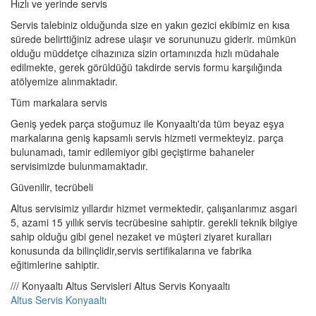
Hızlı ve yerinde servis
Servis talebiniz olduğunda size en yakın gezici ekibimiz en kısa
sürede belirttiğiniz adrese ulaşır ve sorununuzu giderir. mümkün
olduğu müddetçe cihazınıza sizin ortamınızda hızlı müdahale
edilmekte, gerek görüldüğü takdirde servis formu karşılığında
atölyemize alınmaktadır.
Tüm markalara servis
Geniş yedek parça stoğumuz ile Konyaaltı'da tüm beyaz eşya
markalarına geniş kapsamlı servis hizmeti vermekteyiz. parça
bulunamadı, tamir edilemiyor gibi geçiştirme bahaneler
servisimizde bulunmamaktadır.
Güvenilir, tecrübeli
Altus servisimiz yıllardır hizmet vermektedir, çalışanlarımız asgari
5, azami 15 yıllık servis tecrübesine sahiptir. gerekli teknik bilgiye
sahip olduğu gibi genel nezaket ve müşteri ziyaret kuralları
konusunda da bilinçlidir,servis sertifikalarına ve fabrika
eğitimlerine sahiptir.
/// Konyaaltı Altus Servisleri Altus Servis Konyaaltı
Altus Servis Konyaaltı