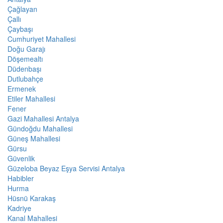
Çağlayan
Çallı
Çaybaşı
Cumhuriyet Mahallesi
Doğu Garajı
Döşemealtı
Düdenbaşı
Dutlubahçe
Ermenek
Etiler Mahallesi
Fener
Gazi Mahallesi Antalya
Gündoğdu Mahallesi
Güneş Mahallesi
Gürsu
Güvenlik
Güzeloba Beyaz Eşya Servisi Antalya
Habibler
Hurma
Hüsnü Karakaş
Kadriye
Kanal Mahallesi