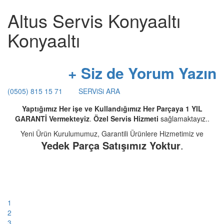
Altus Servis Konyaaltı
Konyaaltı
+ Siz de Yorum Yazın
(0505) 815 15 71
SERViSi ARA
Yaptığımız Her işe ve Kullandığımız Her Parçaya 1 YIL
GARANTİ Vermekteyiz
.
Özel Servis Hizmeti
sağlamaktayız..
Yeni Ürün Kurulumumuz, Garantili Ürünlere Hizmetimiz ve
Yedek Parça Satışımız Yoktur
.
1
2
3