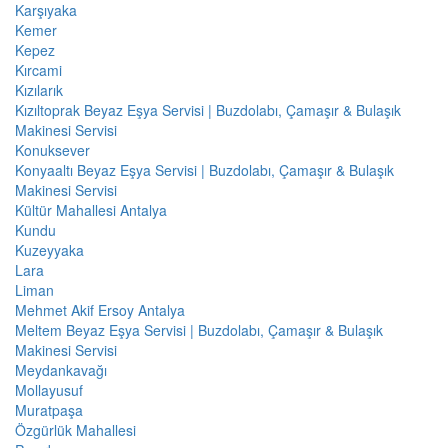
Karşıyaka
Kemer
Kepez
Kırcami
Kızılarık
Kızıltoprak Beyaz Eşya Servisi | Buzdolabı, Çamaşır & Bulaşık
Makinesi Servisi
Konuksever
Konyaaltı Beyaz Eşya Servisi | Buzdolabı, Çamaşır & Bulaşık
Makinesi Servisi
Kültür Mahallesi Antalya
Kundu
Kuzeyyaka
Lara
Liman
Mehmet Akif Ersoy Antalya
Meltem Beyaz Eşya Servisi | Buzdolabı, Çamaşır & Bulaşık
Makinesi Servisi
Meydankavağı
Mollayusuf
Muratpaşa
Özgürlük Mahallesi