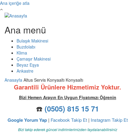
Ana içeriğe atla
Ana menü
Bulaşık Makinesi
Buzdolabı
Klima
Çamaşır Makinesi
Beyaz Eşya
Ankastre
Anasayfa
Altus Servis Konyaaltı Konyaaltı
Garantili Ürünlere Hizmetimiz Yoktur.
Bizi Hemen Arayın En Uygun Fiyatımızı Öğrenin
☎️
(0505) 815 15 71
Google Yorum Yap
|
Facebook Takip Et
|
Instagram Takip Et
Bizi takip ederek güncel indirimlerimizden faydalanabilirsiniz