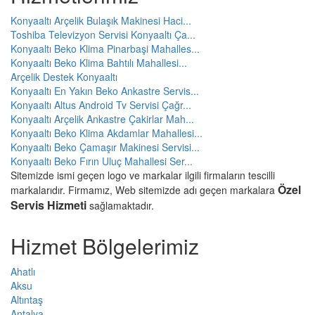
Konyaaltı Arçelik Bulaşık Makinesi Haci...
Toshiba Televizyon Servisi Konyaaltı Ça...
Konyaaltı Beko Klima Pinarbaşi Mahalles...
Konyaaltı Beko Klima Bahtılı Mahallesi...
Arçelik Destek Konyaaltı
Konyaaltı En Yakın Beko Ankastre Servis...
Konyaaltı Altus Android Tv Servisi Çağr...
Konyaaltı Arçelik Ankastre Çakirlar Mah...
Konyaaltı Beko Klima Akdamlar Mahallesi...
Konyaaltı Beko Çamaşır Makinesi Servisi...
Konyaaltı Beko Fırın Uluç Mahallesi Ser...
Sitemizde ismi geçen logo ve markalar ilgili firmaların tescilli
Özel
markalarıdır. Firmamız, Web sitemizde adı geçen markalara
Servis Hizmeti
sağlamaktadır.
Hizmet Bölgelerimiz
Ahatlı
Aksu
Altıntaş
Antalya