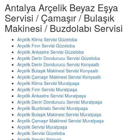
Antalya Arçelik Beyaz Eşya
Servisi / Çamaşır / Bulaşık
Makinesi / Buzdolabı Servisi
Arçelik Klima Servisi Güzeloba
Arçelik Fırın Servisi Güzeloba
Arçelik Ankastre Servisi Güzeloba
Arçelik Derin Dondurucu Servisi Güzeloba
Arçelik Derin Dondurucu Servisi Konyaaltı
Arçelik Bulaşık Makinesi Servisi Konyaaltı
Arçelik Çamaşır Makinesi Servisi Konyaaltı
Arçelik Klima Servisi Muratpaşa
Arçelik Fırın Servisi Muratpaşa
Arçelik Ankastre Servisi Muratpaşa
Arçelik Derin Dondurucu Servisi Muratpaşa
Arçelik Buzdolabı Servisi Muratpaşa
Arçelik Bulaşık Makinesi Servisi Muratpaşa
Arçelik Çamaşır Makinesi Servisi Muratpaşa
Arçelik Servisi Muratpaşa
Arçelik Servisi Güzeloba
Arçelik Servisi Şirinyalı