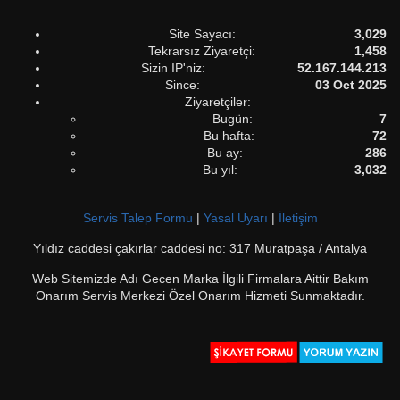
Site Sayacı:
3,029
Tekrarsız Ziyaretçi:
1,458
Sizin IP'niz:
52.167.144.213
Since:
03 Oct 2025
Ziyaretçiler:
Bugün:
7
Bu hafta:
72
Bu ay:
286
Bu yıl:
3,032
Servis Talep Formu
|
Yasal Uyarı
|
İletişim
Yıldız caddesi çakırlar caddesi no: 317 Muratpaşa / Antalya
Web Sitemizde Adı Gecen Marka İlgili Firmalara Aittir Bakım
Onarım Servis Merkezi Özel Onarım Hizmeti Sunmaktadır.