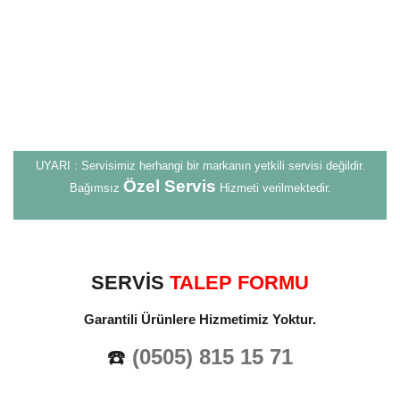
UYARI : Servisimiz herhangi bir markanın yetkili servisi değildir.
Özel Servis
Bağımsız
Hizmeti verilmektedir.
SERVİS
TALEP FORMU
Garantili Ürünlere Hizmetimiz Yoktur.
☎️
(0505) 815 15 71