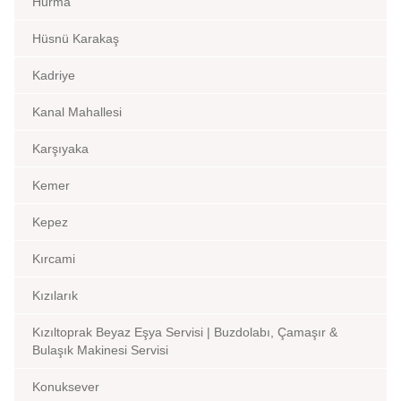
Hurma
Hüsnü Karakaş
Kadriye
Kanal Mahallesi
Karşıyaka
Kemer
Kepez
Kırcami
Kızılarık
Kızıltoprak Beyaz Eşya Servisi | Buzdolabı, Çamaşır &
Bulaşık Makinesi Servisi
Konuksever