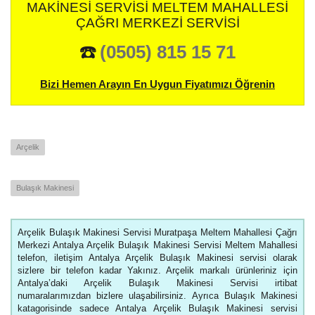
MAKINESI SERVISI MELTEM MAHALLESI
ÇAĞRI MERKEZI SERVISI
☎️
(0505) 815 15 71
Bizi Hemen Arayın En Uygun Fiyatımızı Öğrenin
Arçelik
Bulaşık Makinesi
Arçelik Bulaşık Makinesi Servisi Muratpaşa Meltem Mahallesi Çağrı
Merkezi Antalya Arçelik Bulaşık Makinesi Servisi Meltem Mahallesi
telefon, iletişim Antalya Arçelik Bulaşık Makinesi servisi olarak
sizlere bir telefon kadar Yakınız. Arçelik markalı ürünleriniz için
Antalya’daki Arçelik Bulaşık Makinesi Servisi irtibat
numaralarımızdan bizlere ulaşabilirsiniz. Ayrıca Bulaşık Makinesi
katagorisinde sadece Antalya Arçelik Bulaşık Makinesi servisi