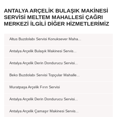
ANTALYA ARÇELIK BULAŞIK MAKINESI
SERVISI MELTEM MAHALLESI ÇAĞRI
MERKEZI İLGILI DIĞER HIZMETLERIMIZ
Altus Buzdolabı Servisi Konuksever Maha...
Antalya Arçelik Bulaşık Makinesi Servis...
Antalya Arçelik Derin Dondurucu Servisi...
Beko Buzdolabı Servisi Topçular Mahalle...
Muratpaşa Arçelik Fırın Servisi
Antalya Arçelik Derin Dondurucu Servisi...
Antalya Arçelik Çamaşır Makinesi Servis...