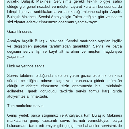
Arçelik Bulaşık Makinesi Servisimiz gerekli teknik bilgiye sahip
olduğu gibi genel nezaket ve müşteri ziyaret kuralları konusunda da
bilinçlidir,servis sertifikalarına ve fabrika eğitimlerine sahiptir. Arçelik
Bulaşık Makinesi Servisi Antalya için Talep ettiğiniz gün ve saatte
sizi ziyaret ederek cihazınızın onarımını yapmaktayız.
Garantili servis
Antalya Arçelik Bulaşık Makinesi Servisi tarafından yapılan işçilik
ve değiştirilen parçalar tarafımızdan garantilidir. Servis ve parça
değişimi servis fişi ile kayıt altına alınır ve müşteri mağduriyeti
yaşanmaz.
Hızlı ve yerinde servis
Servis talebiniz olduğunda size en yakın gezici ekibimiz en kısa
sürede belirttiğiniz adrese ulaşır ve sorununuzu giderir. mümkün
olduğu müddetçe cihazınıza sizin ortamınızda hızlı müdahale
edilmekte, gerek görüldüğü takdirde servis formu karşılığında
atölyemize alınmaktadır.
Tüm markalara servis
Geniş yedek parça stoğumuz ile Antalya'da tüm Bulaşık Makinesi
markalarına geniş kapsamlı servis hizmeti vermekteyiz. parça
bulunamadı, tamir edilemiyor gibi geçiştirme bahaneler servisimizde