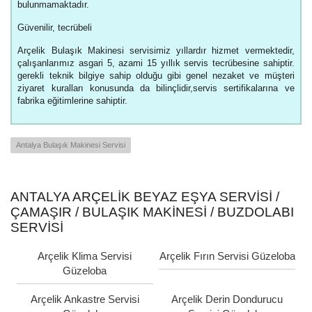
bulunmamaktadır.
Güvenilir, tecrübeli
Arçelik Bulaşık Makinesi servisimiz yıllardır hizmet vermektedir,
çalışanlarımız asgari 5, azami 15 yıllık servis tecrübesine sahiptir.
gerekli teknik bilgiye sahip olduğu gibi genel nezaket ve müşteri
ziyaret kuralları konusunda da bilinçlidir,servis sertifikalarına ve
fabrika eğitimlerine sahiptir.
Antalya Bulaşık Makinesi Servisi
ANTALYA ARÇELIK BEYAZ EŞYA SERVISI /
ÇAMAŞIR / BULAŞIK MAKINESI / BUZDOLABI
SERVISI
Arçelik Klima Servisi
Arçelik Fırın Servisi Güzeloba
Güzeloba
Arçelik Ankastre Servisi
Arçelik Derin Dondurucu