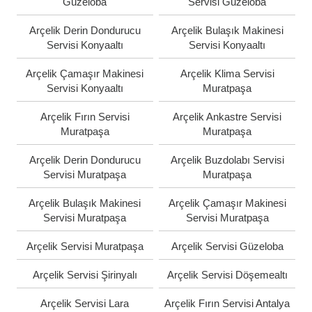
Güzeloba
Servisi Güzeloba
Arçelik Derin Dondurucu
Arçelik Bulaşık Makinesi
Servisi Konyaaltı
Servisi Konyaaltı
Arçelik Çamaşır Makinesi
Arçelik Klima Servisi
Servisi Konyaaltı
Muratpaşa
Arçelik Fırın Servisi
Arçelik Ankastre Servisi
Muratpaşa
Muratpaşa
Arçelik Derin Dondurucu
Arçelik Buzdolabı Servisi
Servisi Muratpaşa
Muratpaşa
Arçelik Bulaşık Makinesi
Arçelik Çamaşır Makinesi
Servisi Muratpaşa
Servisi Muratpaşa
Arçelik Servisi Muratpaşa
Arçelik Servisi Güzeloba
Arçelik Servisi Şirinyalı
Arçelik Servisi Döşemealtı
Arçelik Servisi Lara
Arçelik Fırın Servisi Antalya