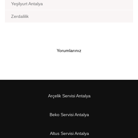
Yeşilyurt Antalya
Zerdalilik
Yorumlarınız
Arçelik Servisi Antalya
Beko Servisi Antalya
Altus Servisi Antalya