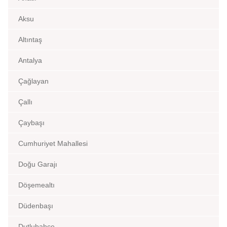
Aksu
Altıntaş
Antalya
Çağlayan
Çallı
Çaybaşı
Cumhuriyet Mahallesi
Doğu Garajı
Döşemealtı
Düdenbaşı
Dutlubahçe