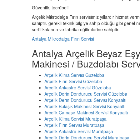
Güvenilir, tecrübeli
Arçelik Mikrodalga Fırın servisimiz yıllardır hizmet verm
sahiptir. gerekli teknik bilgiye sahip olduğu gibi genel 
sertifikalarına ve fabrika eğitimlerine sahiptir.
Antalya Mikrodalga Fırın Servisi
Antalya Arçelik Beyaz Eşy
Makinesi / Buzdolabı Serv
Arçelik Klima Servisi Güzeloba
Arçelik Fırın Servisi Güzeloba
Arçelik Ankastre Servisi Güzeloba
Arçelik Derin Dondurucu Servisi Güzeloba
Arçelik Derin Dondurucu Servisi Konyaaltı
Arçelik Bulaşık Makinesi Servisi Konyaaltı
Arçelik Çamaşır Makinesi Servisi Konyaaltı
Arçelik Klima Servisi Muratpaşa
Arçelik Fırın Servisi Muratpaşa
Arçelik Ankastre Servisi Muratpaşa
Arçelik Derin Dondurucu Servisi Muratpaşa