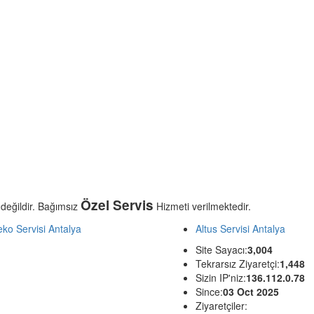
Özel Servis
 değildir. Bağımsız
Hizmeti verilmektedir.
ko Servisi Antalya
Altus Servisi Antalya
Site Sayacı:
3,004
Tekrarsız Ziyaretçi:
1,448
Sizin IP'niz:
136.112.0.78
Since:
03 Oct 2025
Ziyaretçiler: