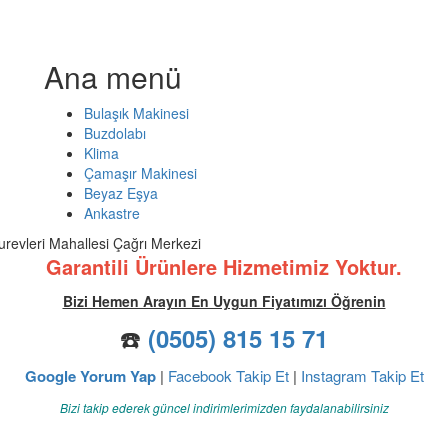
Ana menü
Bulaşık Makinesi
Buzdolabı
Klima
Çamaşır Makinesi
Beyaz Eşya
Ankastre
urevleri Mahallesi Çağrı Merkezi
Garantili Ürünlere Hizmetimiz Yoktur.
Bizi Hemen Arayın En Uygun Fiyatımızı Öğrenin
☎️
(0505) 815 15 71
Google Yorum Yap
|
Facebook Takip Et
|
Instagram Takip Et
Bizi takip ederek güncel indirimlerimizden faydalanabilirsiniz