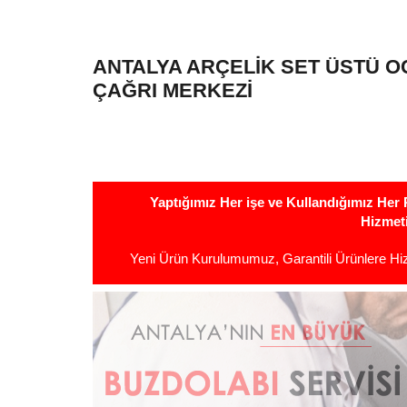
ANTALYA ARÇELIK SET ÜSTÜ O
ÇAĞRI MERKEZI
Yaptığımız Her işe ve Kullandığımız He
Hizmet
Yeni Ürün Kurulumumuz, Garantili Ürünlere H