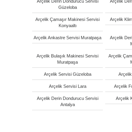
Arçelik Derin Dondurucu Servisi
Arçelik Der
Güzeloba
Arçelik Çamaşır Makinesi Servisi
Arçelik Kli
Konyaaltı
Arçelik Ankastre Servisi Muratpaşa
Arçelik Der
Arçelik Bulaşık Makinesi Servisi
Arçelik Çam
Muratpaşa
Arçelik Servisi Güzeloba
Arçelik
Arçelik Servisi Lara
Arçelik F
Arçelik Derin Dondurucu Servisi
Arçelik 
Antalya