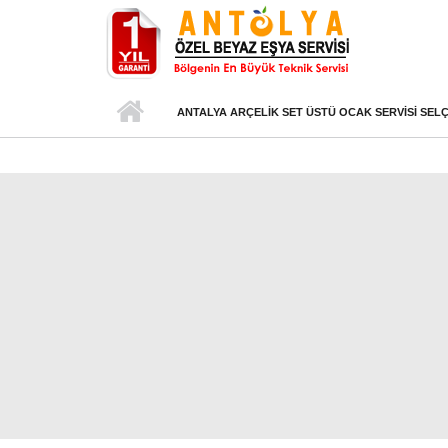
Ana içeriğe atla
ANTALYA ARÇELIK SET ÜSTÜ OCAK SERVISI SEL