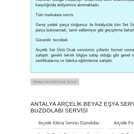
karşılığında atölyemize alınmaktadır.
Tüm markalara servis
Geniş yedek parça stoğumuz ile Antalya'da tüm Set Üs
parça bulunamadı, tamir edilemiyor gibi geçiştirme baha
Güvenilir, tecrübeli
Arçelik Set Üstü Ocak servisimiz yıllardır hizmet vermek
sahiptir. gerekli teknik bilgiye sahip olduğu gibi genel 
sertifikalarına ve fabrika eğitimlerine sahiptir.
Antalya Set Üstü Ocak Servisi
ANTALYA ARÇELIK BEYAZ EŞYA SERVI
BUZDOLABI SERVISI
Arçelik Klima Servisi Güzeloba
Arçelik Fı