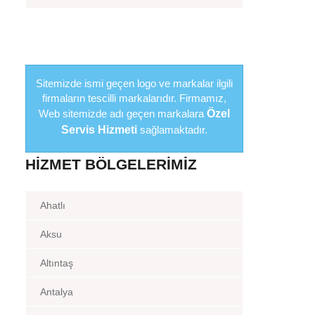
Sitemizde ismi geçen logo ve markalar ilgili
firmaların tescilli markalarıdır. Firmamız,
Web sitemizde adı geçen markalara
Özel
Servis Hizmeti
sağlamaktadır.
HIZMET BÖLGELERIMIZ
Ahatlı
Aksu
Altıntaş
Antalya