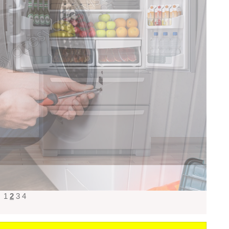
1
2
3
4