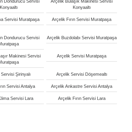
in Dondurucu Servisi
Arçelik Bulaşık Makinesi Servisi
Konyaaltı
Konyaaltı
ma Servisi Muratpaşa
Arçelik Fırın Servisi Muratpaşa
in Dondurucu Servisi
Arçelik Buzdolabı Servisi Muratpaşa
Muratpaşa
aşır Makinesi Servisi
Arçelik Servisi Muratpaşa
Muratpaşa
 Servisi Şirinyalı
Arçelik Servisi Döşemealtı
ırın Servisi Antalya
Arçelik Ankastre Servisi Antalya
Klima Servisi Lara
Arçelik Fırın Servisi Lara