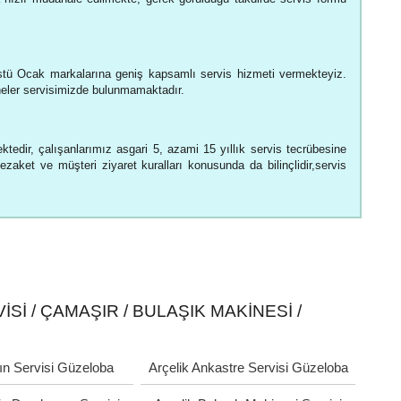
tü Ocak markalarına geniş kapsamlı servis hizmeti vermekteyiz.
neler servisimizde bulunmamaktadır.
tedir, çalışanlarımız asgari 5, azami 15 yıllık servis tecrübesine
nezaket ve müşteri ziyaret kuralları konusunda da bilinçlidir,servis
SI / ÇAMAŞIR / BULAŞIK MAKINESI /
rın Servisi Güzeloba
Arçelik Ankastre Servisi Güzeloba