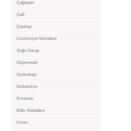
Çağlayan
Çallı
Çaybaşı
Cumhuriyet Mahallesi
Doğu Garajı
Döşemealtı
Düdenbaşı
Dutlubahçe
Ermenek
Etiler Mahallesi
Fener