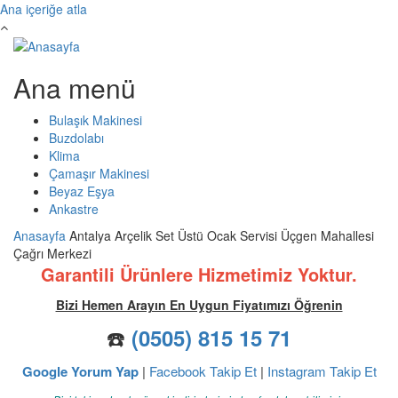
Ana içeriğe atla
Ana menü
Bulaşık Makinesi
Buzdolabı
Klima
Çamaşır Makinesi
Beyaz Eşya
Ankastre
Anasayfa
Antalya Arçelik Set Üstü Ocak Servisi Üçgen Mahallesi
Çağrı Merkezi
Garantili Ürünlere Hizmetimiz Yoktur.
Bizi Hemen Arayın En Uygun Fiyatımızı Öğrenin
☎️
(0505) 815 15 71
Google Yorum Yap
|
Facebook Takip Et
|
Instagram Takip Et