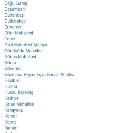
Doğu Garajı
Döşemealtı
Düdenbaşı
Dutlubahçe
Ermenek
Etiler Mahallesi
Fener
Gazi Mahallesi Antalya
Gündoğdu Mahallesi
Güneş Mahallesi
Gürsu
Güvenlik
Güzeloba Beyaz Eşya Servisi Antalya
Habibler
Hurma
Hüsnü Karakaş
Kadriye
Kanal Mahallesi
Karşıyaka
Kemer
Kepez
Kırcami