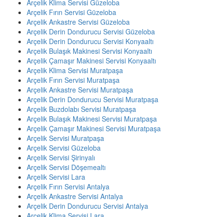
Arçelik Klima Servisi Güzeloba
Arçelik Fırın Servisi Güzeloba
Arçelik Ankastre Servisi Güzeloba
Arçelik Derin Dondurucu Servisi Güzeloba
Arçelik Derin Dondurucu Servisi Konyaaltı
Arçelik Bulaşık Makinesi Servisi Konyaaltı
Arçelik Çamaşır Makinesi Servisi Konyaaltı
Arçelik Klima Servisi Muratpaşa
Arçelik Fırın Servisi Muratpaşa
Arçelik Ankastre Servisi Muratpaşa
Arçelik Derin Dondurucu Servisi Muratpaşa
Arçelik Buzdolabı Servisi Muratpaşa
Arçelik Bulaşık Makinesi Servisi Muratpaşa
Arçelik Çamaşır Makinesi Servisi Muratpaşa
Arçelik Servisi Muratpaşa
Arçelik Servisi Güzeloba
Arçelik Servisi Şirinyalı
Arçelik Servisi Döşemealtı
Arçelik Servisi Lara
Arçelik Fırın Servisi Antalya
Arçelik Ankastre Servisi Antalya
Arçelik Derin Dondurucu Servisi Antalya
Arçelik Klima Servisi Lara