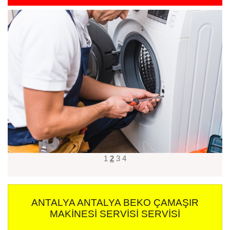
1
2
3
4
ANTALYA ANTALYA BEKO ÇAMAŞIR
MAKINESI SERVISI SERVISI