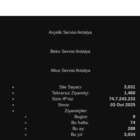
Arçelik Servisi Antalya
Beko Servisi Antalya
Altus Servisi Antalya
Site Sayacı:
3,031
Tekrarsız Ziyaretçi:
1,460
Sizin IP'niz:
74.7.243.233
Since:
03 Oct 2025
Ziyaretçiler:
Bugün:
9
Bu hafta:
74
Bu ay:
288
Bu yıl:
3,034