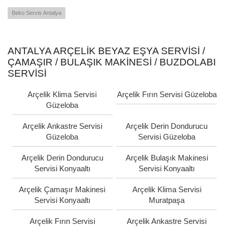
Beko Servis Antalya
ANTALYA ARÇELIK BEYAZ EŞYA SERVISI /
ÇAMAŞIR / BULAŞIK MAKINESI / BUZDOLABI
SERVISI
Arçelik Klima Servisi
Arçelik Fırın Servisi Güzeloba
Güzeloba
Arçelik Ankastre Servisi
Arçelik Derin Dondurucu
Güzeloba
Servisi Güzeloba
Arçelik Derin Dondurucu
Arçelik Bulaşık Makinesi
Servisi Konyaaltı
Servisi Konyaaltı
Arçelik Çamaşır Makinesi
Arçelik Klima Servisi
Servisi Konyaaltı
Muratpaşa
Arçelik Fırın Servisi
Arçelik Ankastre Servisi