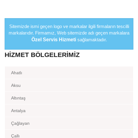
Sitemizde ismi geçen logo ve markalar ilgili firmaların tescilli
markalarıdır. Firmamız, Web sitemizde adı geçen markalara
Özel Servis Hizmeti
sağlamaktadır.
HIZMET BÖLGELERIMIZ
Ahatlı
Aksu
Altıntaş
Antalya
Çağlayan
Çallı