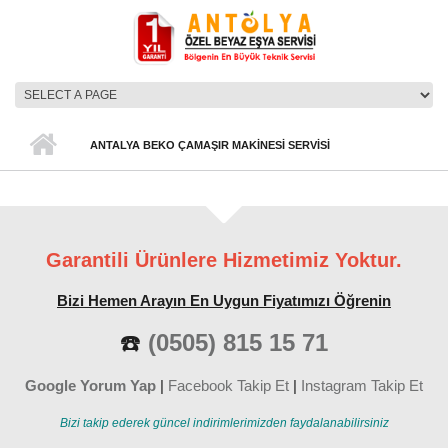
Ana içeriğe atla
ANA MENÜ
ANTALYA BEKO ÇAMAŞIR MAKINESI SERVISI
Garantili Ürünlere Hizmetimiz Yoktur.
Bizi Hemen Arayın En Uygun Fiyatımızı Öğrenin
☎️
(0505) 815 15 71
Google Yorum Yap
|
Facebook Takip Et
|
Instagram Takip Et
Bizi takip ederek güncel indirimlerimizden faydalanabilirsiniz