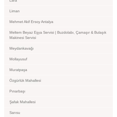
Lara
Liman
Mehmet Akif Ersoy Antalya
Meltem Beyaz Eşya Servisi | Buzdolabı, Çamaşır & Bulaşık
Makinesi Servisi
Meydankavağı
Mollayusuf
Muratpaşa
Özgürlük Mahallesi
Pınarbaşı
Şafak Mahallesi
Sarısu