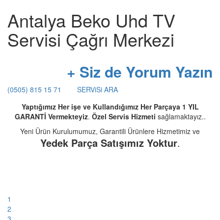
Antalya Beko Uhd TV
Servisi Çağrı Merkezi
+ Siz de Yorum Yazın
(0505) 815 15 71
SERViSi ARA
Yaptığımız Her işe ve Kullandığımız Her Parçaya 1 YIL
GARANTİ Vermekteyiz
.
Özel Servis Hizmeti
sağlamaktayız..
Yeni Ürün Kurulumumuz, Garantili Ürünlere Hizmetimiz ve
Yedek Parça Satışımız Yoktur
.
1
2
3