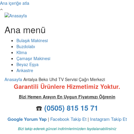
Ana içeriğe atla
Ana menü
Bulaşık Makinesi
Buzdolabı
Klima
Çamaşır Makinesi
Beyaz Eşya
Ankastre
Anasayfa
Antalya Beko Uhd TV Servisi Çağrı Merkezi
Garantili Ürünlere Hizmetimiz Yoktur.
Bizi Hemen Arayın En Uygun Fiyatımızı Öğrenin
☎️
(0505) 815 15 71
Google Yorum Yap
|
Facebook Takip Et
|
Instagram Takip Et
Bizi takip ederek güncel indirimlerimizden faydalanabilirsiniz