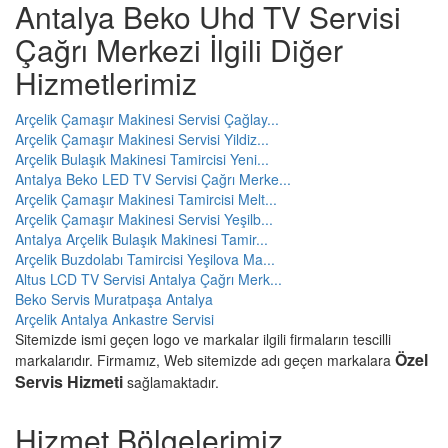
Antalya Beko Uhd TV Servisi
Çağrı Merkezi İlgili Diğer
Hizmetlerimiz
Arçelik Çamaşır Makinesi Servisi Çağlay...
Arçelik Çamaşır Makinesi Servisi Yildiz...
Arçelik Bulaşık Makinesi Tamircisi Yeni...
Antalya Beko LED TV Servisi Çağrı Merke...
Arçelik Çamaşır Makinesi Tamircisi Melt...
Arçelik Çamaşır Makinesi Servisi Yeşilb...
Antalya Arçelik Bulaşık Makinesi Tamir...
Arçelik Buzdolabı Tamircisi Yeşilova Ma...
Altus LCD TV Servisi Antalya Çağrı Merk...
Beko Servis Muratpaşa Antalya
Arçelik Antalya Ankastre Servisi
Sitemizde ismi geçen logo ve markalar ilgili firmaların tescilli
Özel
markalarıdır. Firmamız, Web sitemizde adı geçen markalara
Servis Hizmeti
sağlamaktadır.
Hizmet Bölgelerimiz