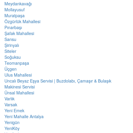
Meydankavağı
Mollayusuf
Muratpaşa
Özgürlük Mahallesi
Pınarbaşı
Şafak Mahallesi
Sarısu
Şirinyalı
Siteler
Soğuksu
Teomanpaşa
Üçgen
Ulus Mahallesi
Uncalı Beyaz Eşya Servisi | Buzdolabı, Çamaşır & Bulaşık
Makinesi Servisi
Ünsal Mahallesi
Varlık
Varsak
Yeni Emek
Yeni Mahalle Antalya
Yenigün
YeniKöy