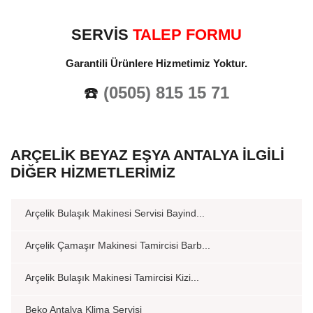
SERVİS
TALEP FORMU
Garantili Ürünlere Hizmetimiz Yoktur.
☎️
(0505) 815 15 71
ARÇELIK BEYAZ EŞYA ANTALYA İLGILI
DIĞER HIZMETLERIMIZ
Arçelik Bulaşık Makinesi Servisi Bayind...
Arçelik Çamaşır Makinesi Tamircisi Barb...
Arçelik Bulaşık Makinesi Tamircisi Kizi...
Beko Antalya Klima Servisi