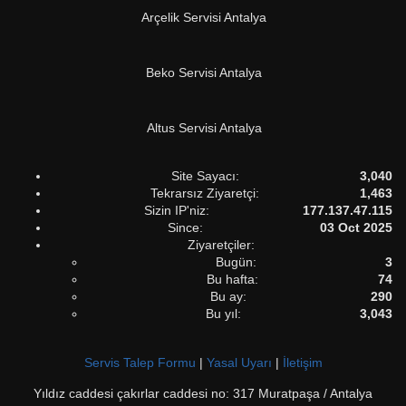
Arçelik Servisi Antalya
Beko Servisi Antalya
Altus Servisi Antalya
Site Sayacı:
3,040
Tekrarsız Ziyaretçi:
1,463
Sizin IP'niz:
177.137.47.115
Since:
03 Oct 2025
Ziyaretçiler:
Bugün:
3
Bu hafta:
74
Bu ay:
290
Bu yıl:
3,043
Servis Talep Formu
|
Yasal Uyarı
|
İletişim
Yıldız caddesi çakırlar caddesi no: 317 Muratpaşa / Antalya