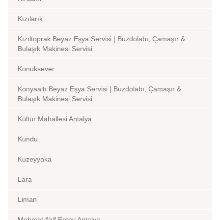
Kızılarık
Kızıltoprak Beyaz Eşya Servisi | Buzdolabı, Çamaşır &
Bulaşık Makinesi Servisi
Konuksever
Konyaaltı Beyaz Eşya Servisi | Buzdolabı, Çamaşır &
Bulaşık Makinesi Servisi
Kültür Mahallesi Antalya
Kundu
Kuzeyyaka
Lara
Liman
Mehmet Akif Ersoy Antalya