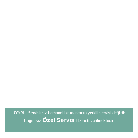
UYARI : Servisimiz herhangi bir markanın yetkili servisi değildir.
Özel Servis
Bağımsız
Hizmeti verilmektedir.