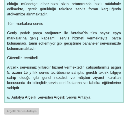
olduğu müddetçe cihazınıza sizin ortamınızda hızlı müdahale
edilmekte, gerek görüldüğü takdirde servis formu karşılığında
atölyemize alınmaktadır.
Tüm markalara servis
Geniş yedek parça stoğumuz ile Antalya'da tüm beyaz eşya
markalarına geniş kapsamlı servis hizmeti vermekteyiz. parça
bulunamadı, tamir edilemiyor gibi geçiştirme bahaneler servisimizde
bulunmamaktadır.
Güvenilir, tecrübeli
Arçelik servisimiz yıllardır hizmet vermektedir, çalışanlarımız asgari
5, azami 15 yıllık servis tecrübesine sahiptir. gerekli teknik bilgiye
sahip olduğu gibi genel nezaket ve müşteri ziyaret kuralları
konusunda da bilinçlidir,servis sertifikalarına ve fabrika eğitimlerine
sahiptir.
/// Antalya Arçelik Servisleri Arçelik Servis Antalya
Arçelik Servis Antalya