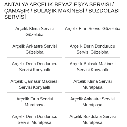
ANTALYA ARÇELIK BEYAZ EŞYA SERVISI /
ÇAMAŞIR / BULAŞIK MAKINESI / BUZDOLABI
SERVISI
Arçelik Klima Servisi
Arçelik Fırın Servisi Güzeloba
Güzeloba
Arçelik Ankastre Servisi
Arçelik Derin Dondurucu
Güzeloba
Servisi Güzeloba
Arçelik Derin Dondurucu
Arçelik Bulaşık Makinesi
Servisi Konyaaltı
Servisi Konyaaltı
Arçelik Çamaşır Makinesi
Arçelik Klima Servisi
Servisi Konyaaltı
Muratpaşa
Arçelik Fırın Servisi
Arçelik Ankastre Servisi
Muratpaşa
Muratpaşa
Arçelik Derin Dondurucu
Arçelik Buzdolabı Servisi
Servisi Muratpaşa
Muratpaşa