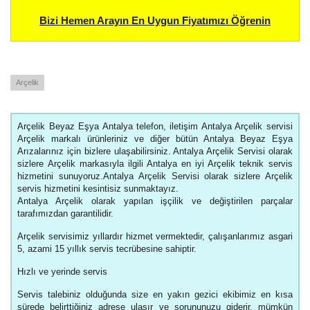
Bizi Hemen Arayın En Uygun Fiyatımızı Öğrenin
Arçelik
Arçelik Beyaz Eşya Antalya telefon, iletişim Antalya Arçelik servisi
Arçelik markalı ürünleriniz ve diğer bütün Antalya Beyaz Eşya
Arızalarınız için bizlere ulaşabilirsiniz. Antalya Arçelik Servisi olarak
sizlere Arçelik markasıyla ilgili Antalya en iyi Arçelik teknik servis
hizmetini sunuyoruz.Antalya Arçelik Servisi olarak sizlere Arçelik
servis hizmetini kesintisiz sunmaktayız.
Antalya Arçelik olarak yapılan işçilik ve değiştirilen parçalar
tarafımızdan garantilidir.
Arçelik servisimiz yıllardır hizmet vermektedir, çalışanlarımız asgari
5, azami 15 yıllık servis tecrübesine sahiptir.
Hızlı ve yerinde servis
Servis talebiniz olduğunda size en yakın gezici ekibimiz en kısa
sürede belirttiğiniz adrese ulaşır ve sorununuzu giderir. mümkün