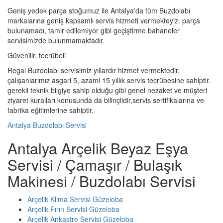
Geniş yedek parça stoğumuz ile Antalya'da tüm Buzdolabı
markalarına geniş kapsamlı servis hizmeti vermekteyiz. parça
bulunamadı, tamir edilemiyor gibi geçiştirme bahaneler
servisimizde bulunmamaktadır.
Güvenilir, tecrübeli
Regal Buzdolabı servisimiz yıllardır hizmet vermektedir,
çalışanlarımız asgari 5, azami 15 yıllık servis tecrübesine sahiptir.
gerekli teknik bilgiye sahip olduğu gibi genel nezaket ve müşteri
ziyaret kuralları konusunda da bilinçlidir,servis sertifikalarına ve
fabrika eğitimlerine sahiptir.
Antalya Buzdolabı Servisi
Antalya Arçelik Beyaz Eşya
Servisi / Çamaşır / Bulaşık
Makinesi / Buzdolabı Servisi
Arçelik Klima Servisi Güzeloba
Arçelik Fırın Servisi Güzeloba
Arçelik Ankastre Servisi Güzeloba