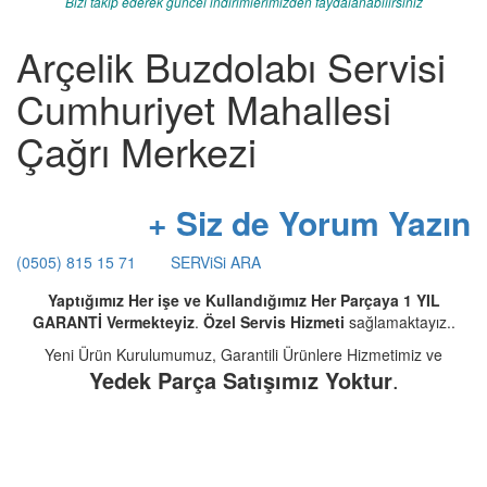
Bizi takip ederek güncel indirimlerimizden faydalanabilirsiniz
Arçelik Buzdolabı Servisi
Cumhuriyet Mahallesi
Çağrı Merkezi
+ Siz de Yorum Yazın
(0505) 815 15 71
SERViSi ARA
Yaptığımız Her işe ve Kullandığımız Her Parçaya 1 YIL
GARANTİ Vermekteyiz
.
Özel Servis Hizmeti
sağlamaktayız..
Yeni Ürün Kurulumumuz, Garantili Ürünlere Hizmetimiz ve
Yedek Parça Satışımız Yoktur
.