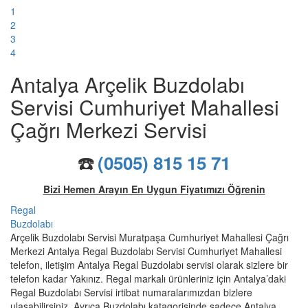
1
2
3
4
Antalya Arçelik Buzdolabı
Servisi Cumhuriyet Mahallesi
Çağrı Merkezi Servisi
☎️
(0505) 815 15 71
Bizi Hemen Arayın En Uygun Fiyatımızı Öğrenin
Regal
Buzdolabı
Arçelik Buzdolabı Servisi Muratpaşa Cumhuriyet Mahallesi Çağrı
Merkezi Antalya Regal Buzdolabı Servisi Cumhuriyet Mahallesi
telefon, iletişim Antalya Regal Buzdolabı servisi olarak sizlere bir
telefon kadar Yakınız. Regal markalı ürünleriniz için Antalya’daki
Regal Buzdolabı Servisi irtibat numaralarımızdan bizlere
ulaşabilirsiniz. Ayrıca Buzdolabı katagorisinde sadece Antalya