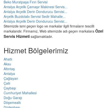
Beko Muratpaşa Fırın Servisi
Antalya Arçelik Çamaşır Makinesi Servis...
Antalya Arçelik Derin Dondurucu Servisi...
Arçelik Buzdolabı Servisi Sedir Mahalle...
Antalya Arçelik Derin Dondurucu Servisi...
Sitemizde ismi geçen logo ve markalar ilgili firmaların tescilli
Özel
markalarıdır. Firmamız, Web sitemizde adı geçen markalara
Servis Hizmeti
sağlamaktadır.
Hizmet Bölgelerimiz
Ahatlı
Aksu
Altıntaş
Antalya
Çağlayan
Çallı
Çaybaşı
Cumhuriyet Mahallesi
Doğu Garajı
Döşemealtı
Düdenbaşı