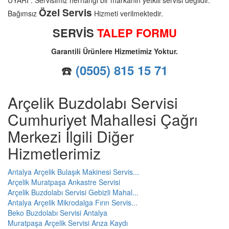
Özel Servis
Bağımsız
Hizmeti verilmektedir.
SERVİS
TALEP FORMU
Garantili Ürünlere Hizmetimiz Yoktur.
☎️
(0505) 815 15 71
Arçelik Buzdolabı Servisi
Cumhuriyet Mahallesi Çağrı
Merkezi İlgili Diğer
Hizmetlerimiz
Antalya Arçelik Bulaşık Makinesi Servis...
Arçelik Muratpaşa Ankastre Servisi
Arçelik Buzdolabı Servisi Gebizli Mahal...
Antalya Arçelik Mikrodalga Fırın Servis...
Beko Buzdolabı Servisi Antalya
Muratpaşa Arçelik Servisi Arıza Kaydı