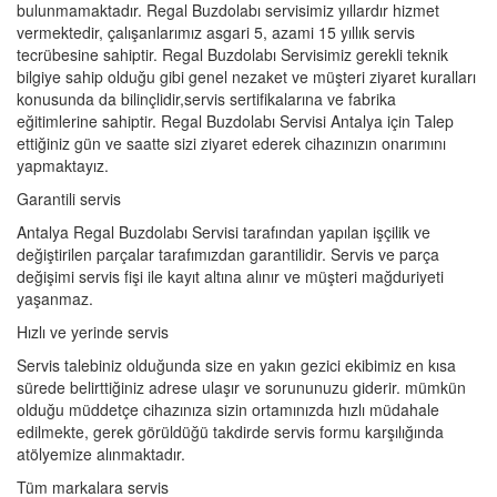
bulunmamaktadır. Regal Buzdolabı servisimiz yıllardır hizmet
vermektedir, çalışanlarımız asgari 5, azami 15 yıllık servis
tecrübesine sahiptir. Regal Buzdolabı Servisimiz gerekli teknik
bilgiye sahip olduğu gibi genel nezaket ve müşteri ziyaret kuralları
konusunda da bilinçlidir,servis sertifikalarına ve fabrika
eğitimlerine sahiptir. Regal Buzdolabı Servisi Antalya için Talep
ettiğiniz gün ve saatte sizi ziyaret ederek cihazınızın onarımını
yapmaktayız.
Garantili servis
Antalya Regal Buzdolabı Servisi tarafından yapılan işçilik ve
değiştirilen parçalar tarafımızdan garantilidir. Servis ve parça
değişimi servis fişi ile kayıt altına alınır ve müşteri mağduriyeti
yaşanmaz.
Hızlı ve yerinde servis
Servis talebiniz olduğunda size en yakın gezici ekibimiz en kısa
sürede belirttiğiniz adrese ulaşır ve sorununuzu giderir. mümkün
olduğu müddetçe cihazınıza sizin ortamınızda hızlı müdahale
edilmekte, gerek görüldüğü takdirde servis formu karşılığında
atölyemize alınmaktadır.
Tüm markalara servis