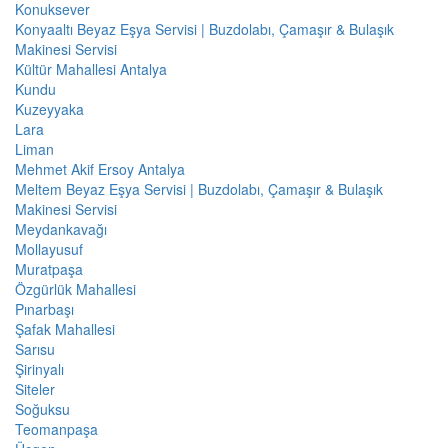
Konuksever
Konyaaltı Beyaz Eşya Servisi | Buzdolabı, Çamaşır & Bulaşık
Makinesi Servisi
Kültür Mahallesi Antalya
Kundu
Kuzeyyaka
Lara
Liman
Mehmet Akif Ersoy Antalya
Meltem Beyaz Eşya Servisi | Buzdolabı, Çamaşır & Bulaşık
Makinesi Servisi
Meydankavağı
Mollayusuf
Muratpaşa
Özgürlük Mahallesi
Pınarbaşı
Şafak Mahallesi
Sarısu
Şirinyalı
Siteler
Soğuksu
Teomanpaşa