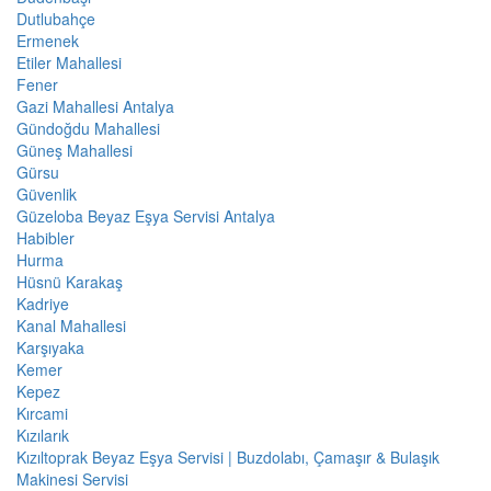
Dutlubahçe
Ermenek
Etiler Mahallesi
Fener
Gazi Mahallesi Antalya
Gündoğdu Mahallesi
Güneş Mahallesi
Gürsu
Güvenlik
Güzeloba Beyaz Eşya Servisi Antalya
Habibler
Hurma
Hüsnü Karakaş
Kadriye
Kanal Mahallesi
Karşıyaka
Kemer
Kepez
Kırcami
Kızılarık
Kızıltoprak Beyaz Eşya Servisi | Buzdolabı, Çamaşır & Bulaşık
Makinesi Servisi