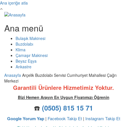
Ana içeriğe atla
Ana menü
Bulaşık Makinesi
Buzdolabı
Klima
Çamaşır Makinesi
Beyaz Eşya
Ankastre
Anasayfa
Arçelik Buzdolabı Servisi Cumhuriyet Mahallesi Çağrı
Merkezi
Garantili Ürünlere Hizmetimiz Yoktur.
Bizi Hemen Arayın En Uygun Fiyatımızı Öğrenin
☎️
(0505) 815 15 71
Google Yorum Yap
|
Facebook Takip Et
|
Instagram Takip Et