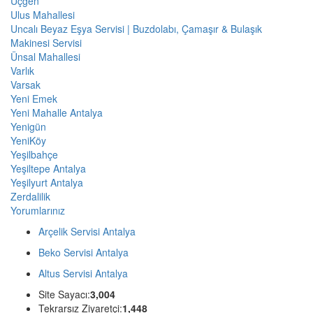
Üçgen
Ulus Mahallesi
Uncalı Beyaz Eşya Servisi | Buzdolabı, Çamaşır & Bulaşık
Makinesi Servisi
Ünsal Mahallesi
Varlık
Varsak
Yeni Emek
Yeni Mahalle Antalya
Yenigün
YeniKöy
Yeşilbahçe
Yeşiltepe Antalya
Yeşilyurt Antalya
Zerdalilik
Yorumlarınız
Arçelik Servisi Antalya
Beko Servisi Antalya
Altus Servisi Antalya
Site Sayacı:
3,004
Tekrarsız Ziyaretçi:
1,448