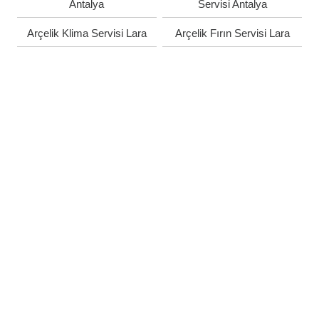
Antalya
Servisi Antalya
Arçelik Klima Servisi Lara
Arçelik Fırın Servisi Lara