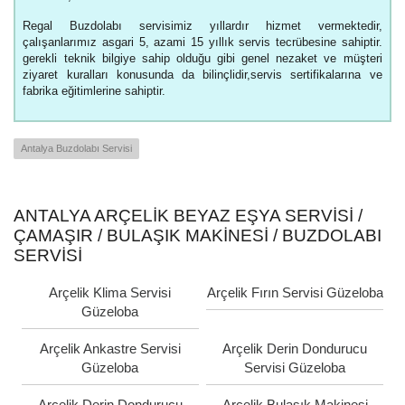
Regal Buzdolabı servisimiz yıllardır hizmet vermektedir,
çalışanlarımız asgari 5, azami 15 yıllık servis tecrübesine sahiptir.
gerekli teknik bilgiye sahip olduğu gibi genel nezaket ve müşteri
ziyaret kuralları konusunda da bilinçlidir,servis sertifikalarına ve
fabrika eğitimlerine sahiptir.
Antalya Buzdolabı Servisi
ANTALYA ARÇELIK BEYAZ EŞYA SERVISI /
ÇAMAŞIR / BULAŞIK MAKINESI / BUZDOLABI
SERVISI
Arçelik Klima Servisi
Arçelik Fırın Servisi Güzeloba
Güzeloba
Arçelik Ankastre Servisi
Arçelik Derin Dondurucu
Güzeloba
Servisi Güzeloba
Arçelik Derin Dondurucu
Arçelik Bulaşık Makinesi