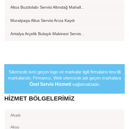
Altus Buzdolabı Servisi Altındağ Mahall...
Muratpaşa Altus Servisi Arıza Kaydı
Antalya Arçelik Bulaşık Makinesi Servis...
Sitemizde ismi geçen logo ve markalar ilgili firmaların tescilli
markalarıdır. Firmamız, Web sitemizde adı geçen markalara
Özel Servis Hizmeti
sağlamaktadır.
HIZMET BÖLGELERIMIZ
Ahatlı
Aksu