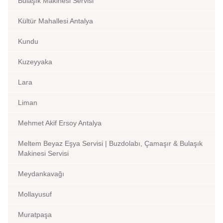
Bulaşık Makinesi Servisi
Kültür Mahallesi Antalya
Kundu
Kuzeyyaka
Lara
Liman
Mehmet Akif Ersoy Antalya
Meltem Beyaz Eşya Servisi | Buzdolabı, Çamaşır & Bulaşık
Makinesi Servisi
Meydankavağı
Mollayusuf
Muratpaşa