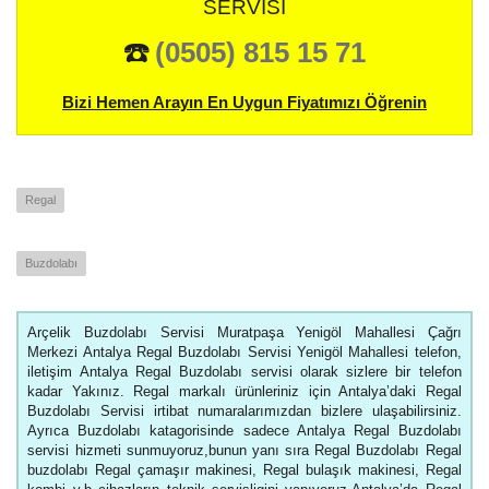
SERVISI
☎️
(0505) 815 15 71
Bizi Hemen Arayın En Uygun Fiyatımızı Öğrenin
Regal
Buzdolabı
Arçelik Buzdolabı Servisi Muratpaşa Yenigöl Mahallesi Çağrı
Merkezi Antalya Regal Buzdolabı Servisi Yenigöl Mahallesi telefon,
iletişim Antalya Regal Buzdolabı servisi olarak sizlere bir telefon
kadar Yakınız. Regal markalı ürünleriniz için Antalya’daki Regal
Buzdolabı Servisi irtibat numaralarımızdan bizlere ulaşabilirsiniz.
Ayrıca Buzdolabı katagorisinde sadece Antalya Regal Buzdolabı
servisi hizmeti sunmuyoruz,bunun yanı sıra Regal Buzdolabı Regal
buzdolabı Regal çamaşır makinesi, Regal bulaşık makinesi, Regal