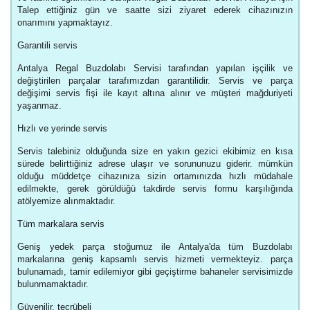
Talep ettiğiniz gün ve saatte sizi ziyaret ederek cihazınızın
onarımını yapmaktayız.
Garantili servis
Antalya Regal Buzdolabı Servisi tarafından yapılan işçilik ve
değiştirilen parçalar tarafımızdan garantilidir. Servis ve parça
değişimi servis fişi ile kayıt altına alınır ve müşteri mağduriyeti
yaşanmaz.
Hızlı ve yerinde servis
Servis talebiniz olduğunda size en yakın gezici ekibimiz en kısa
sürede belirttiğiniz adrese ulaşır ve sorununuzu giderir. mümkün
olduğu müddetçe cihazınıza sizin ortamınızda hızlı müdahale
edilmekte, gerek görüldüğü takdirde servis formu karşılığında
atölyemize alınmaktadır.
Tüm markalara servis
Geniş yedek parça stoğumuz ile Antalya'da tüm Buzdolabı
markalarına geniş kapsamlı servis hizmeti vermekteyiz. parça
bulunamadı, tamir edilemiyor gibi geçiştirme bahaneler servisimizde
bulunmamaktadır.
Güvenilir, tecrübeli