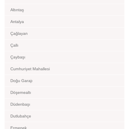
Altıntaş
Antalya
Çağlayan
Çallı
Çaybaşı
Cumhuriyet Mahallesi
Doğu Garajı
Döşemealtı
Düdenbaşı
Dutlubahçe
Ermenek