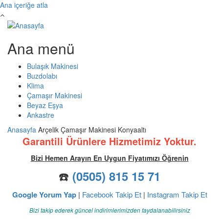
Ana içeriğe atla
Ana menü
Bulaşık Makinesi
Buzdolabı
Klima
Çamaşır Makinesi
Beyaz Eşya
Ankastre
Anasayfa
Arçelik Çamaşır Makinesi Konyaaltı
Garantili Ürünlere Hizmetimiz Yoktur.
Bizi Hemen Arayın En Uygun Fiyatımızı Öğrenin
☎️
(0505) 815 15 71
Google Yorum Yap
|
Facebook Takip Et
|
Instagram Takip Et
Bizi takip ederek güncel indirimlerimizden faydalanabilirsiniz