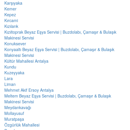
Karşıyaka
Kemer
Kepez
Kırcami
Kızılarık
Kızıltoprak Beyaz Eşya Servisi | Buzdolabı, Çamaşır & Bulaşık
Makinesi Servisi
Konuksever
Konyaaltı Beyaz Eşya Servisi | Buzdolabı, Çamaşır & Bulaşık
Makinesi Servisi
Kültür Mahallesi Antalya
Kundu
Kuzeyyaka
Lara
Liman
Mehmet Akif Ersoy Antalya
Meltem Beyaz Eşya Servisi | Buzdolabı, Çamaşır & Bulaşık
Makinesi Servisi
Meydankavağı
Mollayusuf
Muratpaşa
Özgürlük Mahallesi