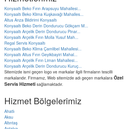
Konyaaltı Beko Fırın Arapsuyu Mahallesi...
Konyaaltı Beko Klima Kuşkavaği Mahalles...
Altus Arıza Bildirimi Konyaaltı
Konyaaltı Beko Derin Dondurucu Gökçam M...
Konyaaltı Arçelik Derin Dondurucu Pinar...
Konyaaltı Arçelik Fırın Molla Yusuf Mah...
Regal Servis Konyaaltı
Konyaaltı Beko Klima Çamlibel Mahallesi...
Konyaaltı Altus Fırın Geyikbayiri Mahal...
Konyaaltı Arçelik Fırın Liman Mahallesi...
Konyaaltı Arçelik Derin Dondurucu Kuruç...
Sitemizde ismi geçen logo ve markalar ilgili firmaların tescilli
Özel
markalarıdır. Firmamız, Web sitemizde adı geçen markalara
Servis Hizmeti
sağlamaktadır.
Hizmet Bölgelerimiz
Ahatlı
Aksu
Altıntaş
Antalya