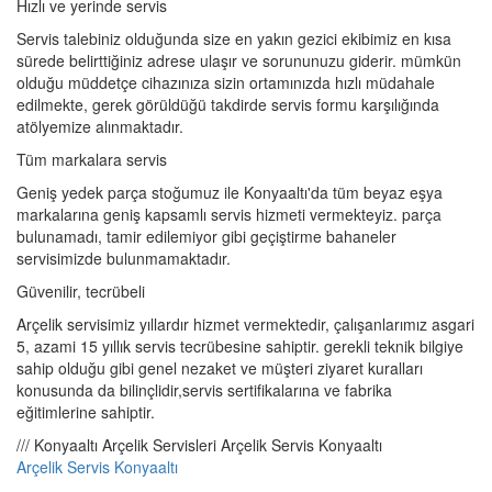
Hızlı ve yerinde servis
Servis talebiniz olduğunda size en yakın gezici ekibimiz en kısa
sürede belirttiğiniz adrese ulaşır ve sorununuzu giderir. mümkün
olduğu müddetçe cihazınıza sizin ortamınızda hızlı müdahale
edilmekte, gerek görüldüğü takdirde servis formu karşılığında
atölyemize alınmaktadır.
Tüm markalara servis
Geniş yedek parça stoğumuz ile Konyaaltı'da tüm beyaz eşya
markalarına geniş kapsamlı servis hizmeti vermekteyiz. parça
bulunamadı, tamir edilemiyor gibi geçiştirme bahaneler
servisimizde bulunmamaktadır.
Güvenilir, tecrübeli
Arçelik servisimiz yıllardır hizmet vermektedir, çalışanlarımız asgari
5, azami 15 yıllık servis tecrübesine sahiptir. gerekli teknik bilgiye
sahip olduğu gibi genel nezaket ve müşteri ziyaret kuralları
konusunda da bilinçlidir,servis sertifikalarına ve fabrika
eğitimlerine sahiptir.
/// Konyaaltı Arçelik Servisleri Arçelik Servis Konyaaltı
Arçelik Servis Konyaaltı