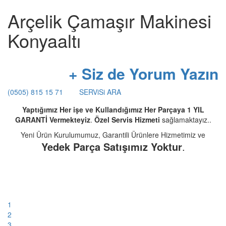
Arçelik Çamaşır Makinesi
Konyaaltı
+ Siz de Yorum Yazın
(0505) 815 15 71
SERViSi ARA
Yaptığımız Her işe ve Kullandığımız Her Parçaya 1 YIL
GARANTİ Vermekteyiz
.
Özel Servis Hizmeti
sağlamaktayız..
Yeni Ürün Kurulumumuz, Garantili Ürünlere Hizmetimiz ve
Yedek Parça Satışımız Yoktur
.
1
2
3