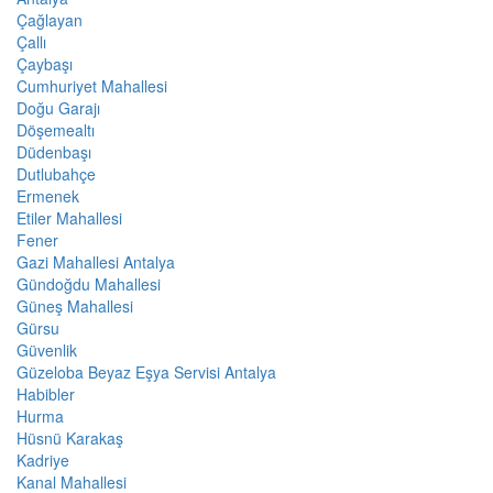
Çağlayan
Çallı
Çaybaşı
Cumhuriyet Mahallesi
Doğu Garajı
Döşemealtı
Düdenbaşı
Dutlubahçe
Ermenek
Etiler Mahallesi
Fener
Gazi Mahallesi Antalya
Gündoğdu Mahallesi
Güneş Mahallesi
Gürsu
Güvenlik
Güzeloba Beyaz Eşya Servisi Antalya
Habibler
Hurma
Hüsnü Karakaş
Kadriye
Kanal Mahallesi