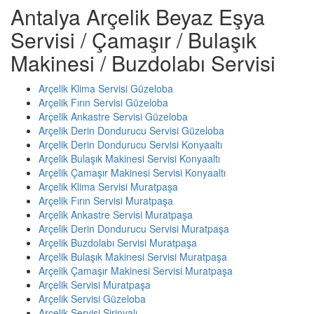
Antalya Arçelik Beyaz Eşya
Servisi / Çamaşır / Bulaşık
Makinesi / Buzdolabı Servisi
Arçelik Klima Servisi Güzeloba
Arçelik Fırın Servisi Güzeloba
Arçelik Ankastre Servisi Güzeloba
Arçelik Derin Dondurucu Servisi Güzeloba
Arçelik Derin Dondurucu Servisi Konyaaltı
Arçelik Bulaşık Makinesi Servisi Konyaaltı
Arçelik Çamaşır Makinesi Servisi Konyaaltı
Arçelik Klima Servisi Muratpaşa
Arçelik Fırın Servisi Muratpaşa
Arçelik Ankastre Servisi Muratpaşa
Arçelik Derin Dondurucu Servisi Muratpaşa
Arçelik Buzdolabı Servisi Muratpaşa
Arçelik Bulaşık Makinesi Servisi Muratpaşa
Arçelik Çamaşır Makinesi Servisi Muratpaşa
Arçelik Servisi Muratpaşa
Arçelik Servisi Güzeloba
Arçelik Servisi Şirinyalı