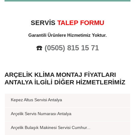
SERVİS
TALEP FORMU
Garantili Ürünlere Hizmetimiz Yoktur.
☎️
(0505) 815 15 71
ARÇELIK KLIMA MONTAJ FIYATLARI
ANTALYA İLGILI DIĞER HIZMETLERIMIZ
Kepez Altus Servisi Antalya
Arçelik Servis Numarası Antalya
Arçelik Bulaşık Makinesi Servisi Cumhur...