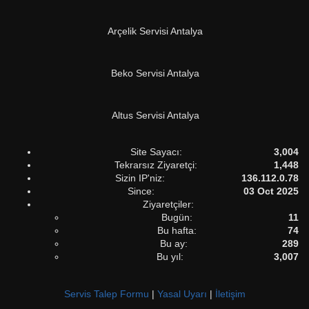
Arçelik Servisi Antalya
Beko Servisi Antalya
Altus Servisi Antalya
Site Sayacı:
3,004
Tekrarsız Ziyaretçi:
1,448
Sizin IP'niz:
136.112.0.78
Since:
03 Oct 2025
Ziyaretçiler:
Bugün:
11
Bu hafta:
74
Bu ay:
289
Bu yıl:
3,007
Servis Talep Formu
|
Yasal Uyarı
|
İletişim