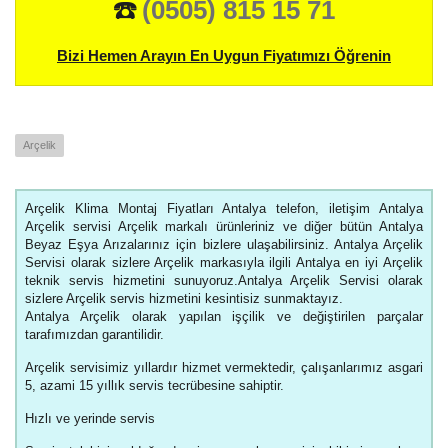
☎️
(0505) 815 15 71
Bizi Hemen Arayın En Uygun Fiyatımızı Öğrenin
Arçelik
Arçelik Klima Montaj Fiyatları Antalya telefon, iletişim Antalya
Arçelik servisi Arçelik markalı ürünleriniz ve diğer bütün Antalya
Beyaz Eşya Arızalarınız için bizlere ulaşabilirsiniz. Antalya Arçelik
Servisi olarak sizlere Arçelik markasıyla ilgili Antalya en iyi Arçelik
teknik servis hizmetini sunuyoruz.Antalya Arçelik Servisi olarak
sizlere Arçelik servis hizmetini kesintisiz sunmaktayız.
Antalya Arçelik olarak yapılan işçilik ve değiştirilen parçalar
tarafımızdan garantilidir.
Arçelik servisimiz yıllardır hizmet vermektedir, çalışanlarımız asgari
5, azami 15 yıllık servis tecrübesine sahiptir.
Hızlı ve yerinde servis