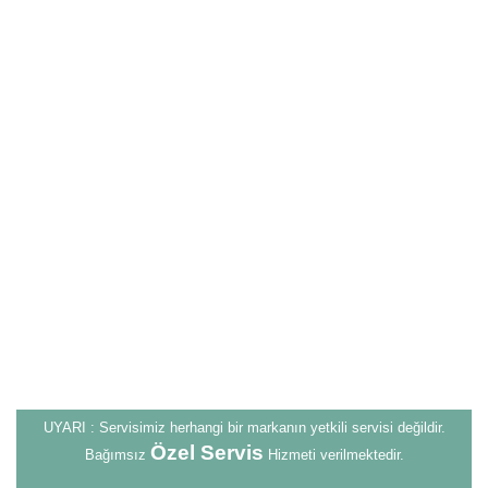
UYARI : Servisimiz herhangi bir markanın yetkili servisi değildir.
Özel Servis
Bağımsız
Hizmeti verilmektedir.