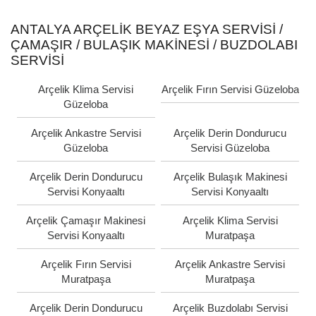
ANTALYA ARÇELIK BEYAZ EŞYA SERVISI /
ÇAMAŞIR / BULAŞIK MAKINESI / BUZDOLABI
SERVISI
Arçelik Klima Servisi
Arçelik Fırın Servisi Güzeloba
Güzeloba
Arçelik Ankastre Servisi
Arçelik Derin Dondurucu
Güzeloba
Servisi Güzeloba
Arçelik Derin Dondurucu
Arçelik Bulaşık Makinesi
Servisi Konyaaltı
Servisi Konyaaltı
Arçelik Çamaşır Makinesi
Arçelik Klima Servisi
Servisi Konyaaltı
Muratpaşa
Arçelik Fırın Servisi
Arçelik Ankastre Servisi
Muratpaşa
Muratpaşa
Arçelik Derin Dondurucu
Arçelik Buzdolabı Servisi