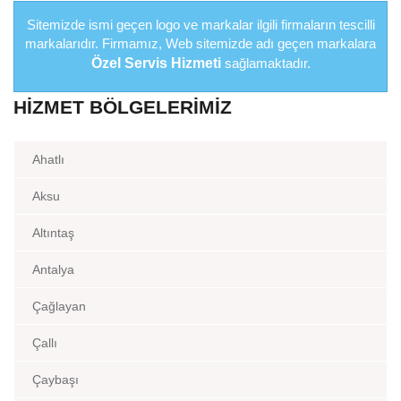
Sitemizde ismi geçen logo ve markalar ilgili firmaların tescilli
markalarıdır. Firmamız, Web sitemizde adı geçen markalara
Özel Servis Hizmeti
sağlamaktadır.
HIZMET BÖLGELERIMIZ
Ahatlı
Aksu
Altıntaş
Antalya
Çağlayan
Çallı
Çaybaşı