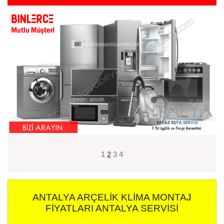
1
2
3
4
ANTALYA ARÇELIK KLIMA MONTAJ
FIYATLARI ANTALYA SERVISI