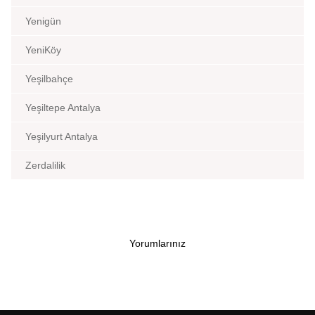
Yenigün
YeniKöy
Yeşilbahçe
Yeşiltepe Antalya
Yeşilyurt Antalya
Zerdalilik
Yorumlarınız