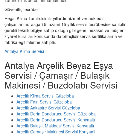
Tamircisimizde bulunmamaktadır.
Güvenilir, tecrübeli
Regal Klima Tamircisimiz yıllardır hizmet vermektedir,
çalışanlarımız asgari 5, azami 15 yıllık servis tecrübesine sahiptir.
gerekli teknik bilgiye sahip olduğu gibi genel nezaket ve müşteri
ziyaret kuralları konusunda da bilinçlidir,servis sertifikalarına ve
fabrika eğitimlerine sahiptir.
Antalya Klima Servisi
Antalya Arçelik Beyaz Eşya
Servisi / Çamaşır / Bulaşık
Makinesi / Buzdolabı Servisi
Arçelik Klima Servisi Güzeloba
Arçelik Fırın Servisi Güzeloba
Arçelik Ankastre Servisi Güzeloba
Arçelik Derin Dondurucu Servisi Güzeloba
Arçelik Derin Dondurucu Servisi Konyaaltı
Arçelik Bulaşık Makinesi Servisi Konyaaltı
Arçelik Çamaşır Makinesi Servisi Konyaaltı