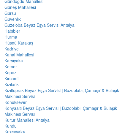
Gündoğdu Mahallesi
Güneş Mahallesi
Gürsu
Güvenlik
Güzeloba Beyaz Eşya Servisi Antalya
Habibler
Hurma
Hüsnü Karakaş
Kadriye
Kanal Mahallesi
Karşıyaka
Kemer
Kepez
Kırcami
Kızılarık
Kızıltoprak Beyaz Eşya Servisi | Buzdolabı, Çamaşır & Bulaşık
Makinesi Servisi
Konuksever
Konyaaltı Beyaz Eşya Servisi | Buzdolabı, Çamaşır & Bulaşık
Makinesi Servisi
Kültür Mahallesi Antalya
Kundu
Kuzeyyaka