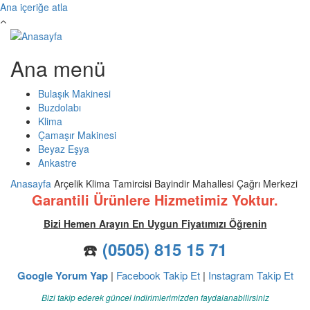
Ana içeriğe atla
Ana menü
Bulaşık Makinesi
Buzdolabı
Klima
Çamaşır Makinesi
Beyaz Eşya
Ankastre
Anasayfa
Arçelik Klima Tamircisi Bayindir Mahallesi Çağrı Merkezi
Garantili Ürünlere Hizmetimiz Yoktur.
Bizi Hemen Arayın En Uygun Fiyatımızı Öğrenin
☎️
(0505) 815 15 71
Google Yorum Yap
|
Facebook Takip Et
|
Instagram Takip Et
Bizi takip ederek güncel indirimlerimizden faydalanabilirsiniz