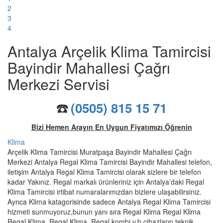
2
3
4
Antalya Arçelik Klima Tamircisi
Bayindir Mahallesi Çağrı
Merkezi Servisi
☎️
(0505) 815 15 71
Bizi Hemen Arayın En Uygun Fiyatımızı Öğrenin
Klima
Arçelik Klima Tamircisi Muratpaşa Bayindir Mahallesi Çağrı
Merkezi Antalya Regal Klima Tamircisi Bayindir Mahallesi telefon,
iletişim Antalya Regal Klima Tamircisi olarak sizlere bir telefon
kadar Yakınız. Regal markalı ürünleriniz için Antalya’daki Regal
Klima Tamircisi irtibat numaralarımızdan bizlere ulaşabilirsiniz.
Ayrıca Klima katagorisinde sadece Antalya Regal Klima Tamircisi
hizmeti sunmuyoruz,bunun yanı sıra Regal Klima Regal Klima
Regal Klima, Regal Klima, Regal kombi v.b cihazların teknik