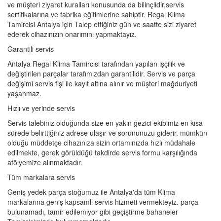
ve müşteri ziyaret kuralları konusunda da bilinçlidir,servis
sertifikalarına ve fabrika eğitimlerine sahiptir. Regal Klima
Tamircisi Antalya için Talep ettiğiniz gün ve saatte sizi ziyaret
ederek cihazınızın onarımını yapmaktayız.
Garantili servis
Antalya Regal Klima Tamircisi tarafından yapılan işçilik ve
değiştirilen parçalar tarafımızdan garantilidir. Servis ve parça
değişimi servis fişi ile kayıt altına alınır ve müşteri mağduriyeti
yaşanmaz.
Hızlı ve yerinde servis
Servis talebiniz olduğunda size en yakın gezici ekibimiz en kısa
sürede belirttiğiniz adrese ulaşır ve sorununuzu giderir. mümkün
olduğu müddetçe cihazınıza sizin ortamınızda hızlı müdahale
edilmekte, gerek görüldüğü takdirde servis formu karşılığında
atölyemize alınmaktadır.
Tüm markalara servis
Geniş yedek parça stoğumuz ile Antalya'da tüm Klima
markalarına geniş kapsamlı servis hizmeti vermekteyiz. parça
bulunamadı, tamir edilemiyor gibi geçiştirme bahaneler