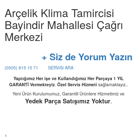
Arçelik Klima Tamircisi
Bayindir Mahallesi Çağrı
Merkezi
+ Siz de Yorum Yazın
(0505) 815 15 71
SERViSi ARA
Yaptığımız Her işe ve Kullandığımız Her Parçaya 1 YIL
GARANTİ Vermekteyiz
.
Özel Servis Hizmeti
sağlamaktayız..
Yeni Ürün Kurulumumuz, Garantili Ürünlere Hizmetimiz ve
Yedek Parça Satışımız Yoktur
.
1