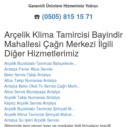
Garantili Ürünlere Hizmetimiz Yoktur.
☎️
(0505) 815 15 71
Arçelik Klima Tamircisi Bayindir
Mahallesi Çağrı Merkezi İlgili
Diğer Hizmetlerimiz
Arçelik Buzdolabı Tamircisi Bahçelievle...
Antalya Fener Altus Servisi
Beko Servis Takip Antalya
Altus Takip Numarası Antalya
Antalya Beko Oled Tv Servisi Çağrı Merk...
Altus Servis Muratpaşa Antalya
Arçelik Takip Numarası Antalya
Kepez Arçelik Servisi Antalya
Arçelik Buzdolabı Tamircisi Şirinyali M...
Arçelik Klima Tamircisi Şirinyali Mahal...
Antalya Su işleri Arçelik Servisi
Sitemizde ismi geçen logo ve markalar ilgili firmaların tescilli