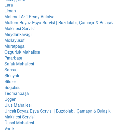
Lara
Liman
Mehmet Akif Ersoy Antalya
Meltem Beyaz Eşya Servisi | Buzdolabı, Çamaşır & Bulaşık
Makinesi Servisi
Meydankavağı
Mollayusuf
Muratpaşa
Özgürlük Mahallesi
Pınarbaşı
Şafak Mahallesi
Sarısu
Şirinyalı
Siteler
Soğuksu
Teomanpaşa
Üçgen
Ulus Mahallesi
Uncalı Beyaz Eşya Servisi | Buzdolabı, Çamaşır & Bulaşık
Makinesi Servisi
Ünsal Mahallesi
Varlık