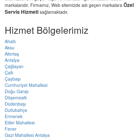
Özel
markalarıdır. Firmamız, Web sitemizde adı geçen markalara
Servis Hizmeti
sağlamaktadır.
Hizmet Bölgelerimiz
Ahatlı
Aksu
Altıntaş
Antalya
Çağlayan
Çallı
Çaybaşı
Cumhuriyet Mahallesi
Doğu Garajı
Döşemealtı
Düdenbaşı
Dutlubahçe
Ermenek
Etiler Mahallesi
Fener
Gazi Mahallesi Antalya