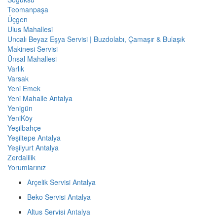
Teomanpaşa
Üçgen
Ulus Mahallesi
Uncalı Beyaz Eşya Servisi | Buzdolabı, Çamaşır & Bulaşık
Makinesi Servisi
Ünsal Mahallesi
Varlık
Varsak
Yeni Emek
Yeni Mahalle Antalya
Yenigün
YeniKöy
Yeşilbahçe
Yeşiltepe Antalya
Yeşilyurt Antalya
Zerdalilik
Yorumlarınız
Arçelik Servisi Antalya
Beko Servisi Antalya
Altus Servisi Antalya