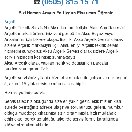
☎️
(0505) 815 15 71
Bizi Hemen Arayın En Uygun Fiyatımızı Öğrenin
Arçelik
Arçelik Teknik Servis No Aksu telefon, iletişim Aksu Arçelik servisi
Arçelik markalı ürünleriniz ve diğer bütün Aksu Beyaz Eşya
Arızalarınız için bizlere ulaşabilirsiniz. Aksu Arçelik Servisi olarak
sizlere Arçelik markasıyla ilgili Aksu en iyi Arçelik teknik servis
hizmetini sunuyoruz.Aksu Arçelik Servisi olarak sizlere Arçelik
servis hizmetini kesintisiz sunmaktayız.
Aksu Arçelik olarak yapılan işçilik ve değiştirilen parçalar
tarafımızdan garantilidir.
Arçelik servisimiz yıllardır hizmet vermektedir, çalışanlarımız asgari
5, azami 15 yıllık servis tecrübesine sahiptir.
Hızlı ve yerinde servis
Servis talebiniz olduğunda size en yakın gezici ekibimiz en kısa
sürede belirttiğiniz adrese ulaşır ve sorununuzu giderir. mümkün
olduğu müddetçe cihazınıza sizin ortamınızda hızlı müdahale
edilmekte, gerek görüldüğü takdirde servis formu karşılığında
atölyemize alınmaktadır.