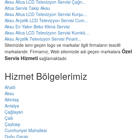
Aksu Altus LCD Televizyon Servisi Çağrı...
Altus Servis Takip Aksu
Aksu Altus LCD Televizyon Servisi Kurşu...
Aksu Arçelik LCD Televizyon Servisi Cum...
Aksu En Yakın Beko Klima Servisi
Aksu Altus LCD Televizyon Servisi Kumkö...
Aksu Arçelik Televizyon Servisi Pınarlı...
Sitemizde ismi geçen logo ve markalar ilgili firmaların tescilli
Özel
markalarıdır. Firmamız, Web sitemizde adı geçen markalara
Servis Hizmeti
sağlamaktadır.
Hizmet Bölgelerimiz
Ahatlı
Aksu
Altıntaş
Antalya
Çağlayan
Çallı
Çaybaşı
Cumhuriyet Mahallesi
Doğu Garajı