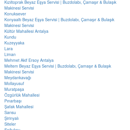
Kızıltoprak Beyaz Eşya Servisi | Buzdolabı, Çamaşır & Bulaşık
Makinesi Servisi
Konuksever
Konyaaltı Beyaz Eşya Servisi | Buzdolabı, Çamaşır & Bulaşık
Makinesi Servisi
Kültür Mahallesi Antalya
Kundu
Kuzeyyaka
Lara
Liman
Mehmet Akif Ersoy Antalya
Meltem Beyaz Eşya Servisi | Buzdolabı, Çamaşır & Bulaşık
Makinesi Servisi
Meydankavağı
Mollayusuf
Muratpaşa
Özgürlük Mahallesi
Pınarbaşı
Şafak Mahallesi
Sarısu
Şirinyalı
Siteler
Soğuksu