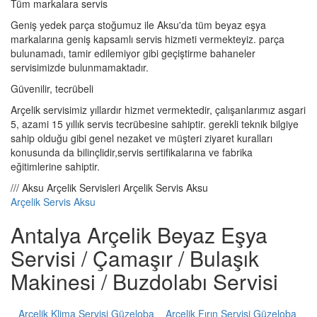
Tüm markalara servis
Geniş yedek parça stoğumuz ile Aksu'da tüm beyaz eşya
markalarına geniş kapsamlı servis hizmeti vermekteyiz. parça
bulunamadı, tamir edilemiyor gibi geçiştirme bahaneler
servisimizde bulunmamaktadır.
Güvenilir, tecrübeli
Arçelik servisimiz yıllardır hizmet vermektedir, çalışanlarımız asgari
5, azami 15 yıllık servis tecrübesine sahiptir. gerekli teknik bilgiye
sahip olduğu gibi genel nezaket ve müşteri ziyaret kuralları
konusunda da bilinçlidir,servis sertifikalarına ve fabrika
eğitimlerine sahiptir.
/// Aksu Arçelik Servisleri Arçelik Servis Aksu
Arçelik Servis Aksu
Antalya Arçelik Beyaz Eşya
Servisi / Çamaşır / Bulaşık
Makinesi / Buzdolabı Servisi
Arçelik Klima Servisi Güzeloba
Arçelik Fırın Servisi Güzeloba