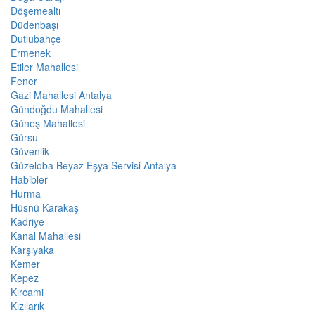
Döşemealtı
Düdenbaşı
Dutlubahçe
Ermenek
Etiler Mahallesi
Fener
Gazi Mahallesi Antalya
Gündoğdu Mahallesi
Güneş Mahallesi
Gürsu
Güvenlik
Güzeloba Beyaz Eşya Servisi Antalya
Habibler
Hurma
Hüsnü Karakaş
Kadriye
Kanal Mahallesi
Karşıyaka
Kemer
Kepez
Kırcami
Kızılarık