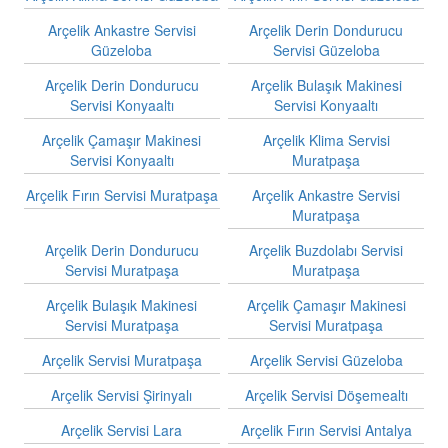
Arçelik Ankastre Servisi
Arçelik Derin Dondurucu
Güzeloba
Servisi Güzeloba
Arçelik Derin Dondurucu
Arçelik Bulaşık Makinesi
Servisi Konyaaltı
Servisi Konyaaltı
Arçelik Çamaşır Makinesi
Arçelik Klima Servisi
Servisi Konyaaltı
Muratpaşa
Arçelik Fırın Servisi Muratpaşa
Arçelik Ankastre Servisi
Muratpaşa
Arçelik Derin Dondurucu
Arçelik Buzdolabı Servisi
Servisi Muratpaşa
Muratpaşa
Arçelik Bulaşık Makinesi
Arçelik Çamaşır Makinesi
Servisi Muratpaşa
Servisi Muratpaşa
Arçelik Servisi Muratpaşa
Arçelik Servisi Güzeloba
Arçelik Servisi Şirinyalı
Arçelik Servisi Döşemealtı
Arçelik Servisi Lara
Arçelik Fırın Servisi Antalya