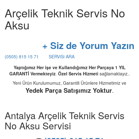
Arçelik Teknik Servis No
Aksu
+ Siz de Yorum Yazın
(0505) 815 15 71
SERViSi ARA
Yaptığımız Her işe ve Kullandığımız Her Parçaya 1 YIL
GARANTİ Vermekteyiz
.
Özel Servis Hizmeti
sağlamaktayız..
Yeni Ürün Kurulumumuz, Garantili Ürünlere Hizmetimiz ve
Yedek Parça Satışımız Yoktur
.
Antalya Arçelik Teknik Servis
No Aksu Servisi