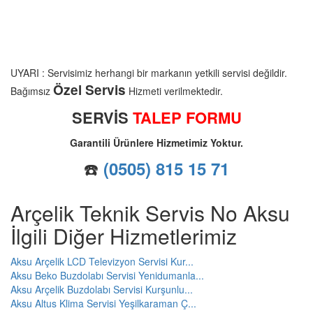
UYARI : Servisimiz herhangi bir markanın yetkili servisi değildir.
Özel Servis
Bağımsız
Hizmeti verilmektedir.
SERVİS
TALEP FORMU
Garantili Ürünlere Hizmetimiz Yoktur.
☎️
(0505) 815 15 71
Arçelik Teknik Servis No Aksu
İlgili Diğer Hizmetlerimiz
Aksu Arçelik LCD Televizyon Servisi Kur...
Aksu Beko Buzdolabı Servisi Yenidumanla...
Aksu Arçelik Buzdolabı Servisi Kurşunlu...
Aksu Altus Klima Servisi Yeşilkaraman Ç...