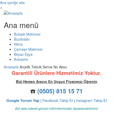
Ana içeriğe atla
Ana menü
Bulaşık Makinesi
Buzdolabı
Klima
Çamaşır Makinesi
Beyaz Eşya
Ankastre
Anasayfa
Arçelik Teknik Servis No Aksu
Garantili Ürünlere Hizmetimiz Yoktur.
Bizi Hemen Arayın En Uygun Fiyatımızı Öğrenin
☎️
(0505) 815 15 71
Google Yorum Yap
|
Facebook Takip Et
|
Instagram Takip Et
Bizi takip ederek güncel indirimlerimizden faydalanabilirsiniz