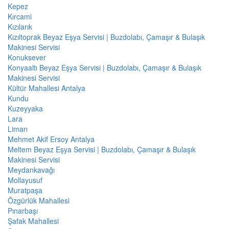
Kepez
Kırcami
Kızılarık
Kızıltoprak Beyaz Eşya Servisi | Buzdolabı, Çamaşır & Bulaşık
Makinesi Servisi
Konuksever
Konyaaltı Beyaz Eşya Servisi | Buzdolabı, Çamaşır & Bulaşık
Makinesi Servisi
Kültür Mahallesi Antalya
Kundu
Kuzeyyaka
Lara
Liman
Mehmet Akif Ersoy Antalya
Meltem Beyaz Eşya Servisi | Buzdolabı, Çamaşır & Bulaşık
Makinesi Servisi
Meydankavağı
Mollayusuf
Muratpaşa
Özgürlük Mahallesi
Pınarbaşı
Şafak Mahallesi