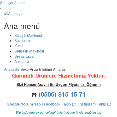
Ana içeriğe atla
Ana menü
Bulaşık Makinesi
Buzdolabı
Klima
Çamaşır Makinesi
Beyaz Eşya
Ankastre
Anasayfa
Beko Arıza Bildirimi Antalya
Garantili Ürünlere Hizmetimiz Yoktur.
Bizi Hemen Arayın En Uygun Fiyatımızı Öğrenin
☎️
(0505) 815 15 71
Google Yorum Yap
|
Facebook Takip Et
|
Instagram Takip Et
Bizi takip ederek güncel indirimlerimizden faydalanabilirsiniz