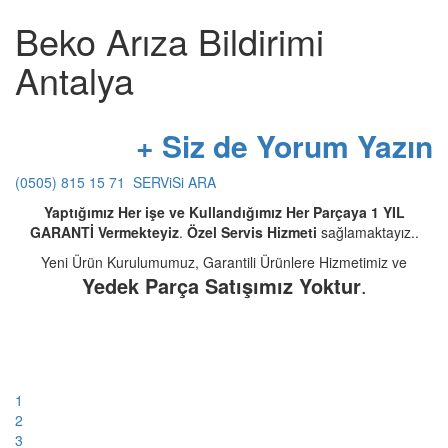
Beko Arıza Bildirimi
Antalya
+ Siz de Yorum Yazın
(0505) 815 15 71
SERViSi ARA
Yaptığımız Her işe ve Kullandığımız Her Parçaya 1 YIL
GARANTİ Vermekteyiz
.
Özel Servis Hizmeti
sağlamaktayız..
Yeni Ürün Kurulumumuz, Garantili Ürünlere Hizmetimiz ve
Yedek Parça Satışımız Yoktur
.
1
2
3