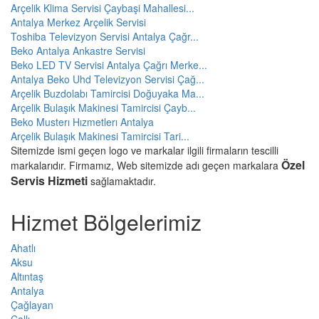
Arçelik Klima Servisi Çaybaşi Mahallesi...
Antalya Merkez Arçelik Servisi
Toshiba Televizyon Servisi Antalya Çağr...
Beko Antalya Ankastre Servisi
Beko LED TV Servisi Antalya Çağrı Merke...
Antalya Beko Uhd Televizyon Servisi Çağ...
Arçelik Buzdolabı Tamircisi Doğuyaka Ma...
Arçelik Bulaşık Makinesi Tamircisi Çayb...
Beko Musterı Hızmetlerı Antalya
Arçelik Bulaşık Makinesi Tamircisi Tari...
Sitemizde ismi geçen logo ve markalar ilgili firmaların tescilli
Özel
markalarıdır. Firmamız, Web sitemizde adı geçen markalara
Servis Hizmeti
sağlamaktadır.
Hizmet Bölgelerimiz
Ahatlı
Aksu
Altıntaş
Antalya
Çağlayan