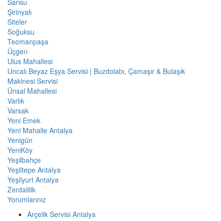
Sarısu
Şirinyalı
Siteler
Soğuksu
Teomanpaşa
Üçgen
Ulus Mahallesi
Uncalı Beyaz Eşya Servisi | Buzdolabı, Çamaşır & Bulaşık
Makinesi Servisi
Ünsal Mahallesi
Varlık
Varsak
Yeni Emek
Yeni Mahalle Antalya
Yenigün
YeniKöy
Yeşilbahçe
Yeşiltepe Antalya
Yeşilyurt Antalya
Zerdalilik
Yorumlarınız
Arçelik Servisi Antalya