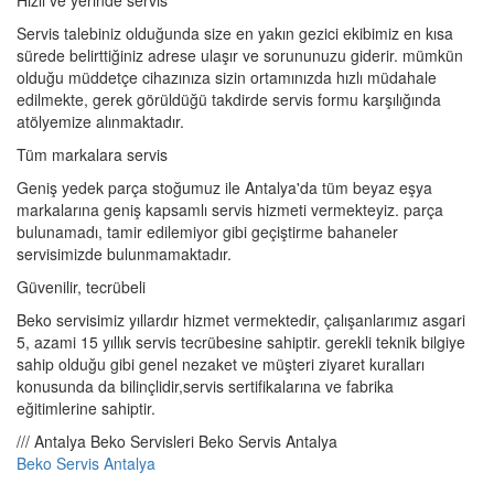
Hızlı ve yerinde servis
Servis talebiniz olduğunda size en yakın gezici ekibimiz en kısa
sürede belirttiğiniz adrese ulaşır ve sorununuzu giderir. mümkün
olduğu müddetçe cihazınıza sizin ortamınızda hızlı müdahale
edilmekte, gerek görüldüğü takdirde servis formu karşılığında
atölyemize alınmaktadır.
Tüm markalara servis
Geniş yedek parça stoğumuz ile Antalya'da tüm beyaz eşya
markalarına geniş kapsamlı servis hizmeti vermekteyiz. parça
bulunamadı, tamir edilemiyor gibi geçiştirme bahaneler
servisimizde bulunmamaktadır.
Güvenilir, tecrübeli
Beko servisimiz yıllardır hizmet vermektedir, çalışanlarımız asgari
5, azami 15 yıllık servis tecrübesine sahiptir. gerekli teknik bilgiye
sahip olduğu gibi genel nezaket ve müşteri ziyaret kuralları
konusunda da bilinçlidir,servis sertifikalarına ve fabrika
eğitimlerine sahiptir.
/// Antalya Beko Servisleri Beko Servis Antalya
Beko Servis Antalya