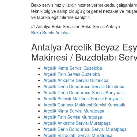
Beko servisimiz yıllardır hizmet vermektedir, çalışanlarım
teknik bilgiye sahip olduğu gibi genel nezaket ve müşteri
ve fabrika eğitimlerine sahiptir.
/// Antalya Beko Servisleri Beko Servis Antalya
Beko Servis Antalya
Antalya Arçelik Beyaz Eşy
Makinesi / Buzdolabı Serv
Arçelik Klima Servisi Güzeloba
Arçelik Fırın Servisi Güzeloba
Arçelik Ankastre Servisi Güzeloba
Arçelik Derin Dondurucu Servisi Güzeloba
Arçelik Derin Dondurucu Servisi Konyaaltı
Arçelik Bulaşık Makinesi Servisi Konyaaltı
Arçelik Çamaşır Makinesi Servisi Konyaaltı
Arçelik Klima Servisi Muratpaşa
Arçelik Fırın Servisi Muratpaşa
Arçelik Ankastre Servisi Muratpaşa
Arçelik Derin Dondurucu Servisi Muratpaşa
Arçelik Buzdolabı Servisi Muratpaşa