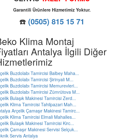
Garantili Ürünlere Hizmetimiz Yoktur.
☎️
(0505) 815 15 71
Beko Klima Montaj
iyatları Antalya İlgili Diğer
izmetlerimiz
çelik Buzdolabı Tamircisi Balbey Maha...
çelik Buzdolabı Tamircisi Şirinyali M...
çelik Buzdolabı Tamircisi Memurevleri...
çelik Buzdolabı Tamircisi Zümrütova M...
çelik Bulaşık Makinesi Tamircisi Zerd...
çelik Klima Tamircisi Tahilpazari Mah...
talya Arçelik Çamaşır Makinesi Tamirc...
çelik Klima Tamircisi Elmali Mahalles...
çelik Bulaşık Makinesi Tamircisi Kirc...
çelik Çamaşır Makinesi Servisi Selçuk...
knik Servis Antalya