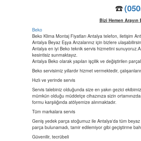
☎️
(050
Bizi Hemen Arayın 
Beko
Beko Klima Montaj Fiyatları Antalya telefon, iletişim An
Antalya Beyaz Eşya Arızalarınız için bizlere ulaşabilirsi
Antalya en iyi Beko teknik servis hizmetini sunuyoruz.A
kesintisiz sunmaktayız.
Antalya Beko olarak yapılan işçilik ve değiştirilen parçal
Beko servisimiz yıllardır hizmet vermektedir, çalışanları
Hızlı ve yerinde servis
Servis talebiniz olduğunda size en yakın gezici ekibimiz
mümkün olduğu müddetçe cihazınıza sizin ortamınızda 
formu karşılığında atölyemize alınmaktadır.
Tüm markalara servis
Geniş yedek parça stoğumuz ile Antalya'da tüm beyaz 
parça bulunamadı, tamir edilemiyor gibi geçiştirme ba
Güvenilir, tecrübeli