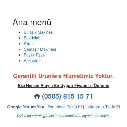
Ana menü
Bulaşık Makinesi
Buzdolabı
Klima
Çamaşır Makinesi
Beyaz Eşya
Ankastre
Garantili Ürünlere Hizmetimiz Yoktur.
Bizi Hemen Arayın En Uygun Fiyatımızı Öğrenin
☎️
(0505) 815 15 71
Google Yorum Yap
|
Facebook Takip Et
|
Instagram Takip Et
Bizi takip ederek güncel indirimlerimizden faydalanabilirsiniz