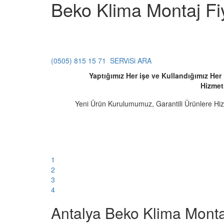
Beko Klima Montaj Fiy
(0505) 815 15 71
SERViSi ARA
Yaptığımız Her işe ve Kullandığımız He
Hizmet
Yeni Ürün Kurulumumuz, Garantili Ürünlere Hi
1
2
3
4
Antalya Beko Klima Montaj