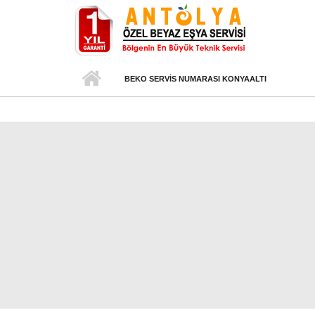
Ana içeriğe atla
BEKO SERVIS NUMARASI KONYAALTI