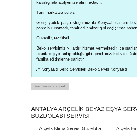
karşılığında atölyemize alınmaktadır.
Tüm markalara servis
Geniş yedek parça stoğumuz ile Konyaaltı'da tüm bey
parça bulunamadı, tamir edilemiyor gibi geçiştirme baha
Güvenilir, tecrübeli
Beko servisimiz yıllardır hizmet vermektedir, çalışanlar
teknik bilgiye sahip olduğu gibi genel nezaket ve müşteri
fabrika eğitimlerine sahiptir.
/// Konyaaltı Beko Servisleri Beko Servis Konyaaltı
Beko Servis Konyaaltı
ANTALYA ARÇELIK BEYAZ EŞYA SERVI
BUZDOLABI SERVISI
Arçelik Klima Servisi Güzeloba
Arçelik Fı