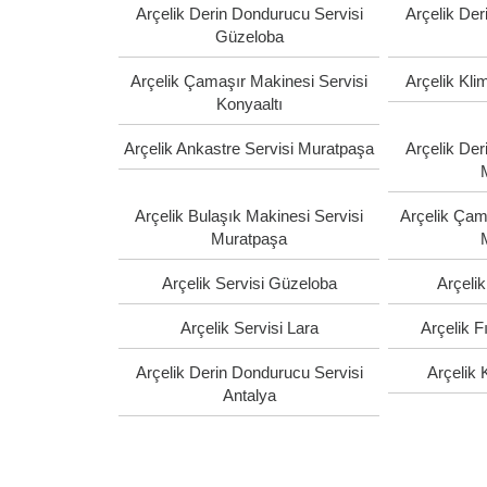
Arçelik Derin Dondurucu Servisi
Arçelik Der
Güzeloba
Arçelik Çamaşır Makinesi Servisi
Arçelik Kli
Konyaaltı
Arçelik Ankastre Servisi Muratpaşa
Arçelik Der
Arçelik Bulaşık Makinesi Servisi
Arçelik Çam
Muratpaşa
Arçelik Servisi Güzeloba
Arçelik
Arçelik Servisi Lara
Arçelik F
Arçelik Derin Dondurucu Servisi
Arçelik 
Antalya