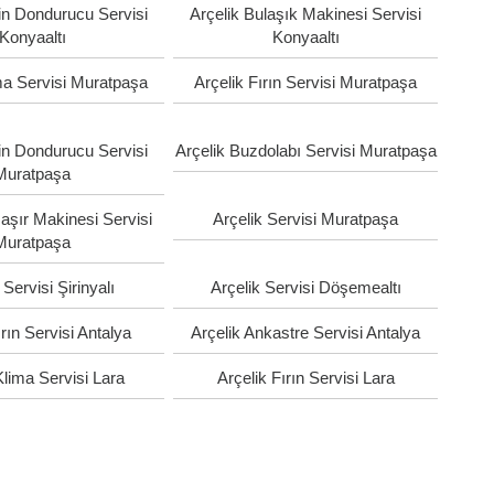
in Dondurucu Servisi
Arçelik Bulaşık Makinesi Servisi
Konyaaltı
Konyaaltı
ma Servisi Muratpaşa
Arçelik Fırın Servisi Muratpaşa
in Dondurucu Servisi
Arçelik Buzdolabı Servisi Muratpaşa
Muratpaşa
aşır Makinesi Servisi
Arçelik Servisi Muratpaşa
Muratpaşa
 Servisi Şirinyalı
Arçelik Servisi Döşemealtı
ırın Servisi Antalya
Arçelik Ankastre Servisi Antalya
Klima Servisi Lara
Arçelik Fırın Servisi Lara