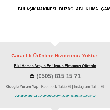
ANA MENÜ
BULAŞIK MAKINESI
BUZDOLABI
KLIMA
ÇAM
Garantili Ürünlere Hizmetimiz Yoktur.
Bizi Hemen Arayın En Uygun Fiyatımızı Öğrenin
☎️
(0505) 815 15 71
Google Yorum Yap
|
Facebook Takip Et
|
Instagram Takip Et
Bizi takip ederek güncel indirimlerimizden faydalanabilirsiniz