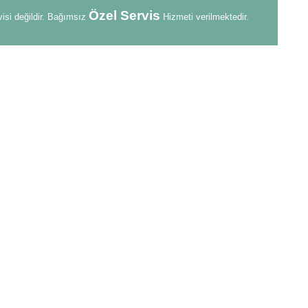
Özel Servis
visi değildir. Bağımsız
Hizmeti verilmektedir.