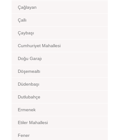
Çağlayan
Çallı
Çaybaşı
Cumhuriyet Mahallesi
Doğu Garajı
Döşemealtı
Düdenbaşı
Dutlubahçe
Ermenek
Etiler Mahallesi
Fener