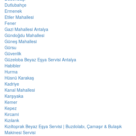
Dutlubahçe
Ermenek
Etiler Mahallesi
Fener
Gazi Mahallesi Antalya
Gündoğdu Mahallesi
Güneş Mahallesi
Gürsu
Güvenlik
Güzeloba Beyaz Eşya Servisi Antalya
Habibler
Hurma
Hüsnü Karakaş
Kadriye
Kanal Mahallesi
Karşıyaka
Kemer
Kepez
Kırcami
Kızılarık
Kızıltoprak Beyaz Eşya Servisi | Buzdolabı, Çamaşır & Bulaşık
Makinesi Servisi