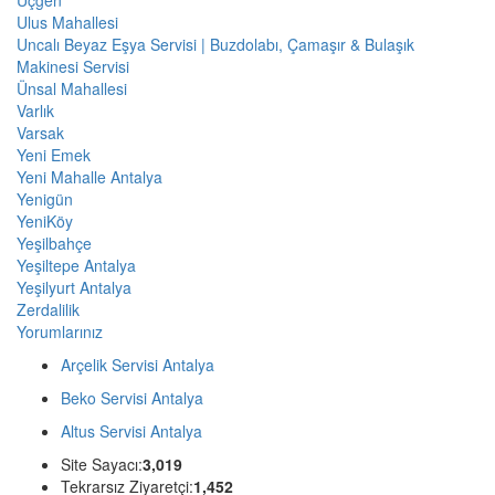
Ulus Mahallesi
Uncalı Beyaz Eşya Servisi | Buzdolabı, Çamaşır & Bulaşık
Makinesi Servisi
Ünsal Mahallesi
Varlık
Varsak
Yeni Emek
Yeni Mahalle Antalya
Yenigün
YeniKöy
Yeşilbahçe
Yeşiltepe Antalya
Yeşilyurt Antalya
Zerdalilik
Yorumlarınız
Arçelik Servisi Antalya
Beko Servisi Antalya
Altus Servisi Antalya
Site Sayacı:
3,019
Tekrarsız Ziyaretçi:
1,452