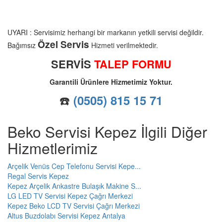
UYARI : Servisimiz herhangi bir markanın yetkili servisi değildir.
Özel Servis
Bağımsız
Hizmeti verilmektedir.
SERVİS
TALEP FORMU
Garantili Ürünlere Hizmetimiz Yoktur.
☎️
(0505) 815 15 71
Beko Servisi Kepez İlgili Diğer
Hizmetlerimiz
Arçelik Venüs Cep Telefonu Servisi Kepe...
Regal Servis Kepez
Kepez Arçelik Ankastre Bulaşık Makine S...
LG LED TV Servisi Kepez Çağrı Merkezi
Kepez Beko LCD TV Servisi Çağrı Merkezi
Altus Buzdolabı Servisi Kepez Antalya