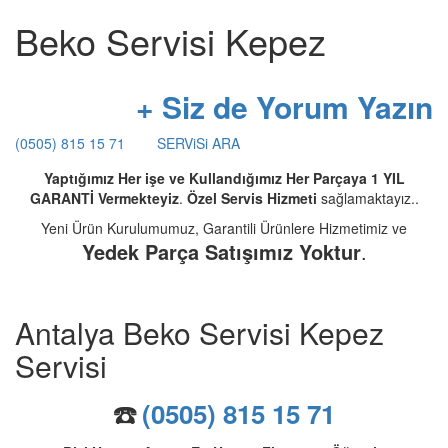
Beko Servisi Kepez
+ Siz de Yorum Yazın
(0505) 815 15 71
SERViSi ARA
Yaptığımız Her işe ve Kullandığımız Her Parçaya 1 YIL
GARANTİ Vermekteyiz
.
Özel Servis Hizmeti
sağlamaktayız..
Yeni Ürün Kurulumumuz, Garantili Ürünlere Hizmetimiz ve
Yedek Parça Satışımız Yoktur
.
Antalya Beko Servisi Kepez
Servisi
☎️
(0505) 815 15 71