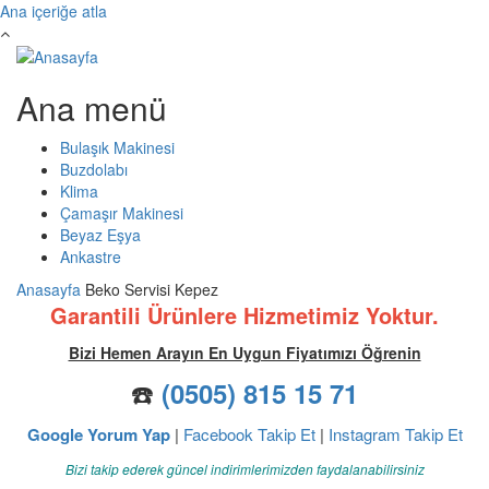
Ana içeriğe atla
Ana menü
Bulaşık Makinesi
Buzdolabı
Klima
Çamaşır Makinesi
Beyaz Eşya
Ankastre
Anasayfa
Beko Servisi Kepez
Garantili Ürünlere Hizmetimiz Yoktur.
Bizi Hemen Arayın En Uygun Fiyatımızı Öğrenin
☎️
(0505) 815 15 71
Google Yorum Yap
|
Facebook Takip Et
|
Instagram Takip Et
Bizi takip ederek güncel indirimlerimizden faydalanabilirsiniz