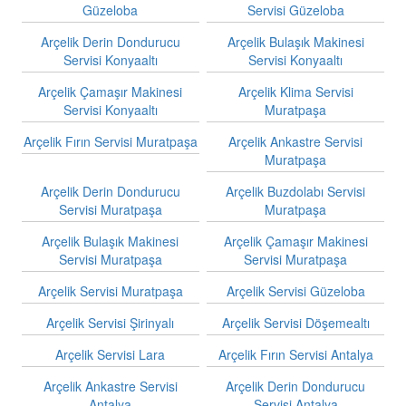
Güzeloba
Servisi Güzeloba
Arçelik Derin Dondurucu
Arçelik Bulaşık Makinesi
Servisi Konyaaltı
Servisi Konyaaltı
Arçelik Çamaşır Makinesi
Arçelik Klima Servisi
Servisi Konyaaltı
Muratpaşa
Arçelik Fırın Servisi Muratpaşa
Arçelik Ankastre Servisi
Muratpaşa
Arçelik Derin Dondurucu
Arçelik Buzdolabı Servisi
Servisi Muratpaşa
Muratpaşa
Arçelik Bulaşık Makinesi
Arçelik Çamaşır Makinesi
Servisi Muratpaşa
Servisi Muratpaşa
Arçelik Servisi Muratpaşa
Arçelik Servisi Güzeloba
Arçelik Servisi Şirinyalı
Arçelik Servisi Döşemealtı
Arçelik Servisi Lara
Arçelik Fırın Servisi Antalya
Arçelik Ankastre Servisi
Arçelik Derin Dondurucu
Antalya
Servisi Antalya