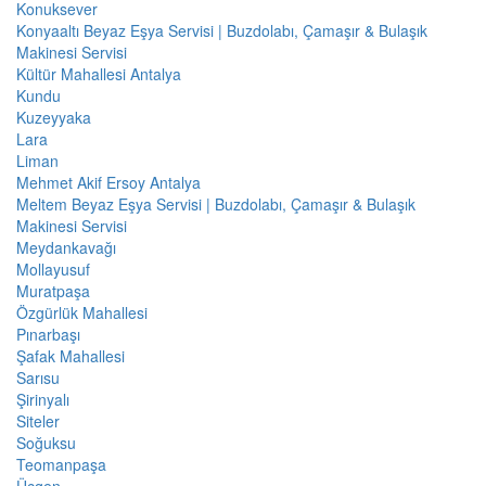
Konuksever
Konyaaltı Beyaz Eşya Servisi | Buzdolabı, Çamaşır & Bulaşık
Makinesi Servisi
Kültür Mahallesi Antalya
Kundu
Kuzeyyaka
Lara
Liman
Mehmet Akif Ersoy Antalya
Meltem Beyaz Eşya Servisi | Buzdolabı, Çamaşır & Bulaşık
Makinesi Servisi
Meydankavağı
Mollayusuf
Muratpaşa
Özgürlük Mahallesi
Pınarbaşı
Şafak Mahallesi
Sarısu
Şirinyalı
Siteler
Soğuksu
Teomanpaşa
Üçgen