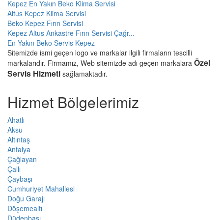
Kepez En Yakın Beko Klima Servisi
Altus Kepez Klima Servisi
Beko Kepez Fırın Servisi
Kepez Altus Ankastre Fırın Servisi Çağr...
En Yakın Beko Servis Kepez
Sitemizde ismi geçen logo ve markalar ilgili firmaların tescilli
Özel
markalarıdır. Firmamız, Web sitemizde adı geçen markalara
Servis Hizmeti
sağlamaktadır.
Hizmet Bölgelerimiz
Ahatlı
Aksu
Altıntaş
Antalya
Çağlayan
Çallı
Çaybaşı
Cumhuriyet Mahallesi
Doğu Garajı
Döşemealtı
Düdenbaşı