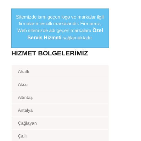
Sitemizde ismi geçen logo ve markalar ilgili
firmaların tescilli markalarıdır. Firmamız,
Web sitemizde adı geçen markalara
Özel
Servis Hizmeti
sağlamaktadır.
HIZMET BÖLGELERIMIZ
Ahatlı
Aksu
Altıntaş
Antalya
Çağlayan
Çallı