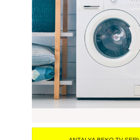
ANTALYA BEKO TV SERV