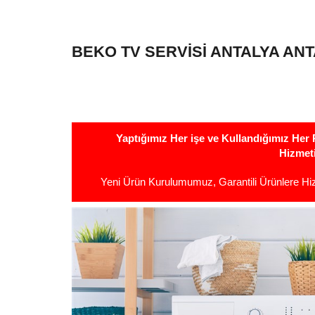
BEKO TV SERVISI ANTALYA AN
Yaptığımız Her işe ve Kullandığımız He
Hizmet
Yeni Ürün Kurulumumuz, Garantili Ürünlere H