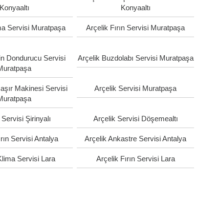
Konyaaltı
Konyaaltı
ma Servisi Muratpaşa
Arçelik Fırın Servisi Muratpaşa
in Dondurucu Servisi
Arçelik Buzdolabı Servisi Muratpaşa
Muratpaşa
aşır Makinesi Servisi
Arçelik Servisi Muratpaşa
Muratpaşa
 Servisi Şirinyalı
Arçelik Servisi Döşemealtı
ırın Servisi Antalya
Arçelik Ankastre Servisi Antalya
Klima Servisi Lara
Arçelik Fırın Servisi Lara