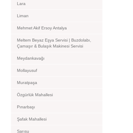
Lara
Liman
Mehmet Akif Ersoy Antalya
Meltem Beyaz Eşya Servisi | Buzdolabı,
Çamaşır & Bulaşık Makinesi Servisi
Meydankavağı
Mollayusuf
Muratpaşa
Özgürlük Mahallesi
Pınarbaşı
Şafak Mahallesi
Sarısu