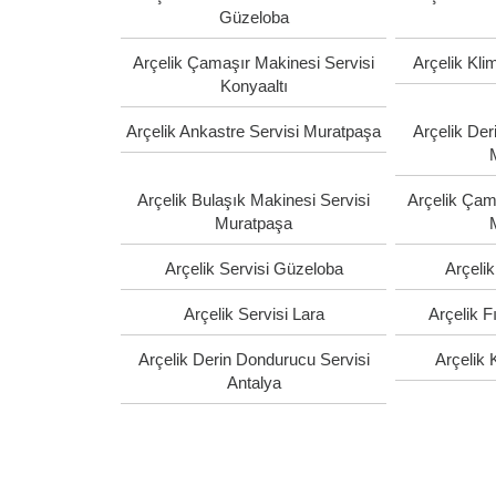
Güzeloba
Arçelik Çamaşır Makinesi Servisi
Arçelik Kli
Konyaaltı
Arçelik Ankastre Servisi Muratpaşa
Arçelik Der
Arçelik Bulaşık Makinesi Servisi
Arçelik Çam
Muratpaşa
Arçelik Servisi Güzeloba
Arçelik
Arçelik Servisi Lara
Arçelik F
Arçelik Derin Dondurucu Servisi
Arçelik 
Antalya