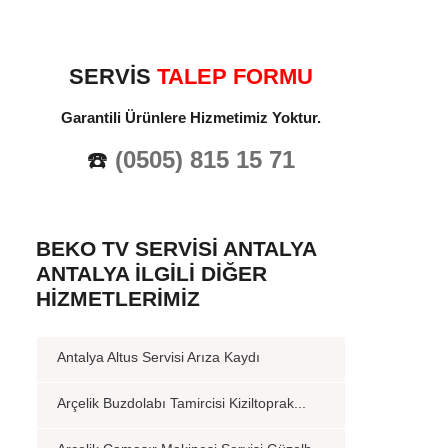
SERVİS
TALEP FORMU
Garantili Ürünlere Hizmetimiz Yoktur.
☎️
(0505) 815 15 71
BEKO TV SERVISI ANTALYA
ANTALYA İLGILI DIĞER
HIZMETLERIMIZ
Antalya Altus Servisi Arıza Kaydı
Arçelik Buzdolabı Tamircisi Kiziltoprak...