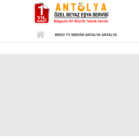
Ana içeriğe atla
BEKO TV SERVISI ANTALYA ANTALYA