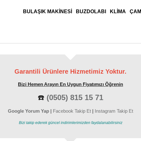
ANA MENÜ
BULAŞIK MAKINESI
BUZDOLABI
KLIMA
ÇAM
Garantili Ürünlere Hizmetimiz Yoktur.
Bizi Hemen Arayın En Uygun Fiyatımızı Öğrenin
☎️
(0505) 815 15 71
Google Yorum Yap
|
Facebook Takip Et
|
Instagram Takip Et
Bizi takip ederek güncel indirimlerimizden faydalanabilirsiniz