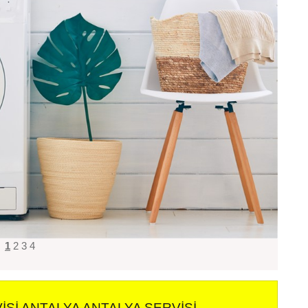
1
2
3
4
ISI ANTALYA ANTALYA SERVISI