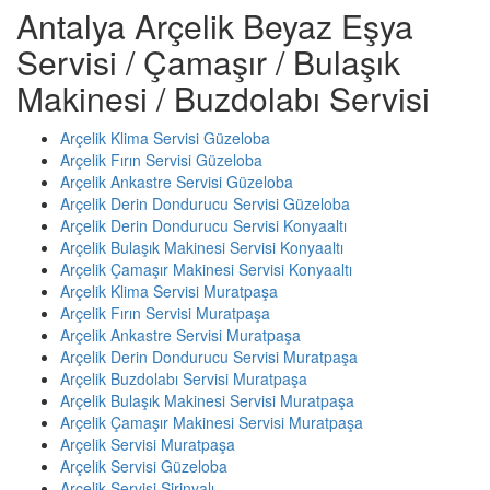
Antalya Arçelik Beyaz Eşya
Servisi / Çamaşır / Bulaşık
Makinesi / Buzdolabı Servisi
Arçelik Klima Servisi Güzeloba
Arçelik Fırın Servisi Güzeloba
Arçelik Ankastre Servisi Güzeloba
Arçelik Derin Dondurucu Servisi Güzeloba
Arçelik Derin Dondurucu Servisi Konyaaltı
Arçelik Bulaşık Makinesi Servisi Konyaaltı
Arçelik Çamaşır Makinesi Servisi Konyaaltı
Arçelik Klima Servisi Muratpaşa
Arçelik Fırın Servisi Muratpaşa
Arçelik Ankastre Servisi Muratpaşa
Arçelik Derin Dondurucu Servisi Muratpaşa
Arçelik Buzdolabı Servisi Muratpaşa
Arçelik Bulaşık Makinesi Servisi Muratpaşa
Arçelik Çamaşır Makinesi Servisi Muratpaşa
Arçelik Servisi Muratpaşa
Arçelik Servisi Güzeloba
Arçelik Servisi Şirinyalı