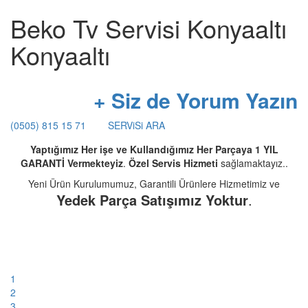
Beko Tv Servisi Konyaaltı
Konyaaltı
+ Siz de Yorum Yazın
(0505) 815 15 71
SERViSi ARA
Yaptığımız Her işe ve Kullandığımız Her Parçaya 1 YIL
GARANTİ Vermekteyiz
.
Özel Servis Hizmeti
sağlamaktayız..
Yeni Ürün Kurulumumuz, Garantili Ürünlere Hizmetimiz ve
Yedek Parça Satışımız Yoktur
.
1
2
3