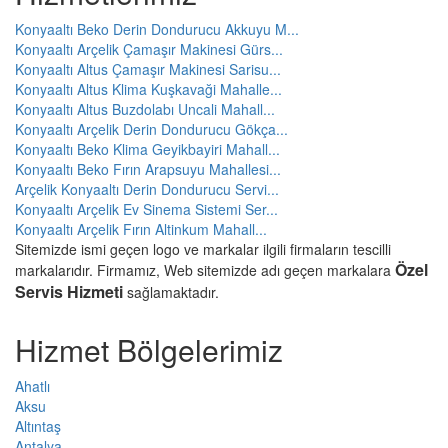
Konyaaltı Beko Derin Dondurucu Akkuyu M...
Konyaaltı Arçelik Çamaşır Makinesi Gürs...
Konyaaltı Altus Çamaşır Makinesi Sarisu...
Konyaaltı Altus Klima Kuşkavaği Mahalle...
Konyaaltı Altus Buzdolabı Uncali Mahall...
Konyaaltı Arçelik Derin Dondurucu Gökça...
Konyaaltı Beko Klima Geyikbayiri Mahall...
Konyaaltı Beko Fırın Arapsuyu Mahallesi...
Arçelik Konyaaltı Derin Dondurucu Servi...
Konyaaltı Arçelik Ev Sinema Sistemi Ser...
Konyaaltı Arçelik Fırın Altinkum Mahall...
Sitemizde ismi geçen logo ve markalar ilgili firmaların tescilli
Özel
markalarıdır. Firmamız, Web sitemizde adı geçen markalara
Servis Hizmeti
sağlamaktadır.
Hizmet Bölgelerimiz
Ahatlı
Aksu
Altıntaş
Antalya