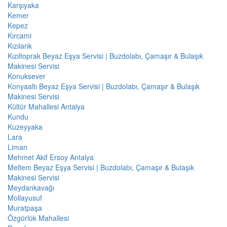
Karşıyaka
Kemer
Kepez
Kırcami
Kızılarık
Kızıltoprak Beyaz Eşya Servisi | Buzdolabı, Çamaşır & Bulaşık
Makinesi Servisi
Konuksever
Konyaaltı Beyaz Eşya Servisi | Buzdolabı, Çamaşır & Bulaşık
Makinesi Servisi
Kültür Mahallesi Antalya
Kundu
Kuzeyyaka
Lara
Liman
Mehmet Akif Ersoy Antalya
Meltem Beyaz Eşya Servisi | Buzdolabı, Çamaşır & Bulaşık
Makinesi Servisi
Meydankavağı
Mollayusuf
Muratpaşa
Özgürlük Mahallesi