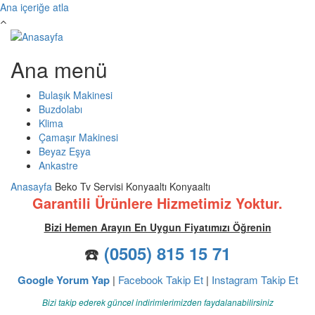
Ana içeriğe atla
Ana menü
Bulaşık Makinesi
Buzdolabı
Klima
Çamaşır Makinesi
Beyaz Eşya
Ankastre
Anasayfa
Beko Tv Servisi Konyaaltı Konyaaltı
Garantili Ürünlere Hizmetimiz Yoktur.
Bizi Hemen Arayın En Uygun Fiyatımızı Öğrenin
☎️
(0505) 815 15 71
Google Yorum Yap
|
Facebook Takip Et
|
Instagram Takip Et
Bizi takip ederek güncel indirimlerimizden faydalanabilirsiniz