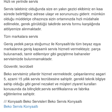
Hızlı ve yerinde servis
Servis talebiniz olduğunda size en yakın gezici ekibimiz en kısa
sürede belirttiğiniz adrese ulaşır ve sorununuzu giderir. mümkün
olduğu müddetçe cihazınıza sizin ortamınızda hızlı müdahale
edilmekte, gerek görüldüğü takdirde servis formu karşılığında
atölyemize alınmaktadır.
Tüm markalara servis
Geniş yedek parça stoğumuz ile Konyaaltı'da tüm beyaz eşya
markalarına geniş kapsamlı servis hizmeti vermekteyiz. parça
bulunamadı, tamir edilemiyor gibi geçiştirme bahaneler
servisimizde bulunmamaktadır.
Güvenilir, tecrübeli
Beko servisimiz yıllardır hizmet vermektedir, çalışanlarımız asgari
5, azami 15 yıllık servis tecrübesine sahiptir. gerekli teknik bilgiye
sahip olduğu gibi genel nezaket ve müşteri ziyaret kuralları
konusunda da bilinçlidir,servis sertifikalarına ve fabrika
eğitimlerine sahiptir.
/// Konyaaltı Beko Servisleri Beko Servis Konyaaltı
Beko Servis Konyaaltı