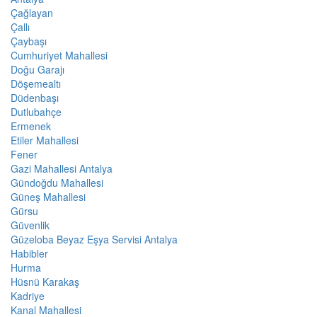
Çağlayan
Çallı
Çaybaşı
Cumhuriyet Mahallesi
Doğu Garajı
Döşemealtı
Düdenbaşı
Dutlubahçe
Ermenek
Etiler Mahallesi
Fener
Gazi Mahallesi Antalya
Gündoğdu Mahallesi
Güneş Mahallesi
Gürsu
Güvenlik
Güzeloba Beyaz Eşya Servisi Antalya
Habibler
Hurma
Hüsnü Karakaş
Kadriye
Kanal Mahallesi