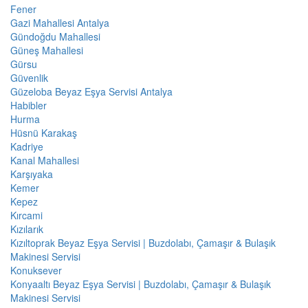
Fener
Gazi Mahallesi Antalya
Gündoğdu Mahallesi
Güneş Mahallesi
Gürsu
Güvenlik
Güzeloba Beyaz Eşya Servisi Antalya
Habibler
Hurma
Hüsnü Karakaş
Kadriye
Kanal Mahallesi
Karşıyaka
Kemer
Kepez
Kırcami
Kızılarık
Kızıltoprak Beyaz Eşya Servisi | Buzdolabı, Çamaşır & Bulaşık
Makinesi Servisi
Konuksever
Konyaaltı Beyaz Eşya Servisi | Buzdolabı, Çamaşır & Bulaşık
Makinesi Servisi