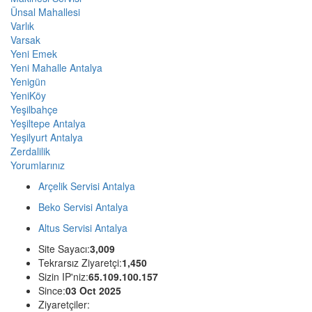
Ünsal Mahallesi
Varlık
Varsak
Yeni Emek
Yeni Mahalle Antalya
Yenigün
YeniKöy
Yeşilbahçe
Yeşiltepe Antalya
Yeşilyurt Antalya
Zerdalilik
Yorumlarınız
Arçelik Servisi Antalya
Beko Servisi Antalya
Altus Servisi Antalya
Site Sayacı:
3,009
Tekrarsız Ziyaretçi:
1,450
Sizin IP'niz:
65.109.100.157
Since:
03 Oct 2025
Ziyaretçiler: