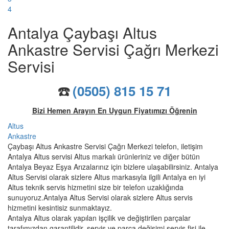
4
Antalya Çaybaşı Altus
Ankastre Servisi Çağrı Merkezi
Servisi
☎️
(0505) 815 15 71
Bizi Hemen Arayın En Uygun Fiyatımızı Öğrenin
Altus
Ankastre
Çaybaşı Altus Ankastre Servisi Çağrı Merkezi telefon, iletişim
Antalya Altus servisi Altus markalı ürünleriniz ve diğer bütün
Antalya Beyaz Eşya Arızalarınız için bizlere ulaşabilirsiniz. Antalya
Altus Servisi olarak sizlere Altus markasıyla ilgili Antalya en iyi
Altus teknik servis hizmetini size bir telefon uzaklığında
sunuyoruz.Antalya Altus Servisi olarak sizlere Altus servis
hizmetini kesintisiz sunmaktayız.
Antalya Altus olarak yapılan işçilik ve değiştirilen parçalar
tarafımızdan garantilidir. servis ve parça değişimi servis fişi ile