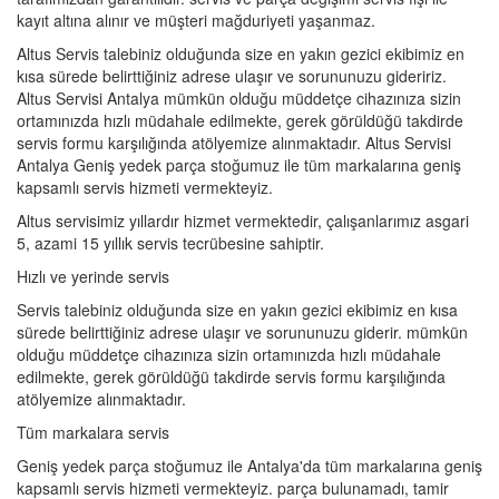
kayıt altına alınır ve müşteri mağduriyeti yaşanmaz.
Altus Servis talebiniz olduğunda size en yakın gezici ekibimiz en
kısa sürede belirttiğiniz adrese ulaşır ve sorununuzu gideririz.
Altus Servisi Antalya mümkün olduğu müddetçe cihazınıza sizin
ortamınızda hızlı müdahale edilmekte, gerek görüldüğü takdirde
servis formu karşılığında atölyemize alınmaktadır. Altus Servisi
Antalya Geniş yedek parça stoğumuz ile tüm markalarına geniş
kapsamlı servis hizmeti vermekteyiz.
Altus servisimiz yıllardır hizmet vermektedir, çalışanlarımız asgari
5, azami 15 yıllık servis tecrübesine sahiptir.
Hızlı ve yerinde servis
Servis talebiniz olduğunda size en yakın gezici ekibimiz en kısa
sürede belirttiğiniz adrese ulaşır ve sorununuzu giderir. mümkün
olduğu müddetçe cihazınıza sizin ortamınızda hızlı müdahale
edilmekte, gerek görüldüğü takdirde servis formu karşılığında
atölyemize alınmaktadır.
Tüm markalara servis
Geniş yedek parça stoğumuz ile Antalya'da tüm markalarına geniş
kapsamlı servis hizmeti vermekteyiz. parça bulunamadı, tamir