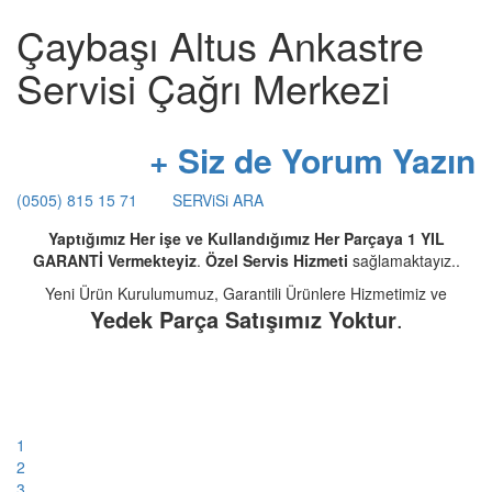
Çaybaşı Altus Ankastre
Servisi Çağrı Merkezi
+ Siz de Yorum Yazın
(0505) 815 15 71
SERViSi ARA
Yaptığımız Her işe ve Kullandığımız Her Parçaya 1 YIL
GARANTİ Vermekteyiz
.
Özel Servis Hizmeti
sağlamaktayız..
Yeni Ürün Kurulumumuz, Garantili Ürünlere Hizmetimiz ve
Yedek Parça Satışımız Yoktur
.
1
2
3