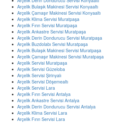
Arçelik Derin Dondurucu Servisi Konyaaltı
Arçelik Bulaşık Makinesi Servisi Konyaaltı
Arçelik Çamaşır Makinesi Servisi Konyaaltı
Arçelik Klima Servisi Muratpaşa
Arçelik Fırın Servisi Muratpaşa
Arçelik Ankastre Servisi Muratpaşa
Arçelik Derin Dondurucu Servisi Muratpaşa
Arçelik Buzdolabı Servisi Muratpaşa
Arçelik Bulaşık Makinesi Servisi Muratpaşa
Arçelik Çamaşır Makinesi Servisi Muratpaşa
Arçelik Servisi Muratpaşa
Arçelik Servisi Güzeloba
Arçelik Servisi Şirinyalı
Arçelik Servisi Döşemealtı
Arçelik Servisi Lara
Arçelik Fırın Servisi Antalya
Arçelik Ankastre Servisi Antalya
Arçelik Derin Dondurucu Servisi Antalya
Arçelik Klima Servisi Lara
Arçelik Fırın Servisi Lara