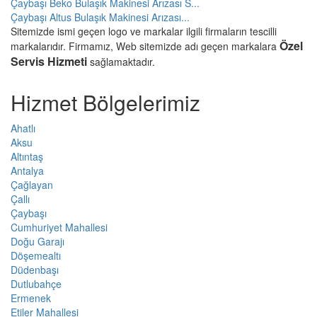
Çaybaşı Beko Bulaşık Makinesi Arızası S...
Çaybaşı Altus Bulaşık Makinesi Arızası...
Sitemizde ismi geçen logo ve markalar ilgili firmaların tescilli
Özel
markalarıdır. Firmamız, Web sitemizde adı geçen markalara
Servis Hizmeti
sağlamaktadır.
Hizmet Bölgelerimiz
Ahatlı
Aksu
Altıntaş
Antalya
Çağlayan
Çallı
Çaybaşı
Cumhuriyet Mahallesi
Doğu Garajı
Döşemealtı
Düdenbaşı
Dutlubahçe
Ermenek
Etiler Mahallesi