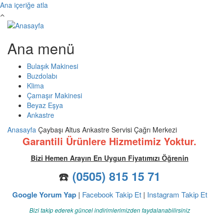
Ana içeriğe atla
Ana menü
Bulaşık Makinesi
Buzdolabı
Klima
Çamaşır Makinesi
Beyaz Eşya
Ankastre
Anasayfa
Çaybaşı Altus Ankastre Servisi Çağrı Merkezi
Garantili Ürünlere Hizmetimiz Yoktur.
Bizi Hemen Arayın En Uygun Fiyatımızı Öğrenin
☎️
(0505) 815 15 71
Google Yorum Yap
|
Facebook Takip Et
|
Instagram Takip Et
Bizi takip ederek güncel indirimlerimizden faydalanabilirsiniz