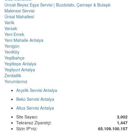
Uncalı Beyaz Eşya Servisi | Buzdolabı, Çamaşır & Bulaşık
Makinesi Servisi
Ünsal Mahallesi
Varlık
Varsak
Yeni Emek
Yeni Mahalle Antalya
Yenigün
YeniKöy
Yeşilbahçe
Yeşiltepe Antalya
Yeşilyurt Antalya
Zerdalilik
Yorumlarınız
Arçelik Servisi Antalya
Beko Servisi Antalya
Altus Servisi Antalya
Site Sayacı:
3,002
Tekrarsız Ziyaretçi:
1,447
Sizin IP'niz:
65.109.100.157