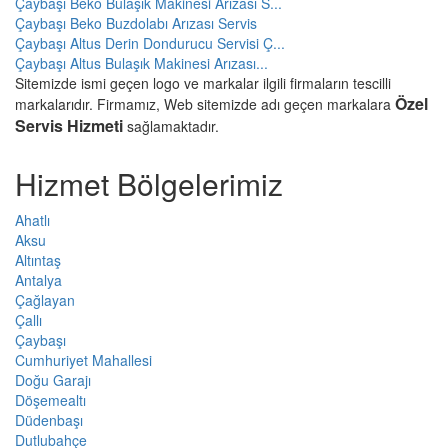
Çaybaşı Beko Bulaşık Makinesi Arızası S...
Çaybaşı Beko Buzdolabı Arızası Servis
Çaybaşı Altus Derin Dondurucu Servisi Ç...
Çaybaşı Altus Bulaşık Makinesi Arızası...
Sitemizde ismi geçen logo ve markalar ilgili firmaların tescilli
Özel
markalarıdır. Firmamız, Web sitemizde adı geçen markalara
Servis Hizmeti
sağlamaktadır.
Hizmet Bölgelerimiz
Ahatlı
Aksu
Altıntaş
Antalya
Çağlayan
Çallı
Çaybaşı
Cumhuriyet Mahallesi
Doğu Garajı
Döşemealtı
Düdenbaşı
Dutlubahçe