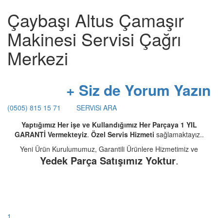
Çaybaşı Altus Çamaşır
Makinesi Servisi Çağrı
Merkezi
+ Siz de Yorum Yazın
(0505) 815 15 71
SERViSi ARA
Yaptığımız Her işe ve Kullandığımız Her Parçaya 1 YIL
GARANTİ Vermekteyiz
.
Özel Servis Hizmeti
sağlamaktayız..
Yeni Ürün Kurulumumuz, Garantili Ürünlere Hizmetimiz ve
Yedek Parça Satışımız Yoktur
.
1