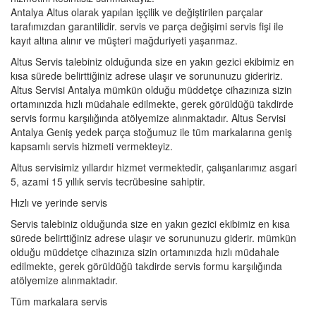
Antalya Altus olarak yapılan işçilik ve değiştirilen parçalar
tarafımızdan garantilidir. servis ve parça değişimi servis fişi ile
kayıt altına alınır ve müşteri mağduriyeti yaşanmaz.
Altus Servis talebiniz olduğunda size en yakın gezici ekibimiz en
kısa sürede belirttiğiniz adrese ulaşır ve sorununuzu gideririz.
Altus Servisi Antalya mümkün olduğu müddetçe cihazınıza sizin
ortamınızda hızlı müdahale edilmekte, gerek görüldüğü takdirde
servis formu karşılığında atölyemize alınmaktadır. Altus Servisi
Antalya Geniş yedek parça stoğumuz ile tüm markalarına geniş
kapsamlı servis hizmeti vermekteyiz.
Altus servisimiz yıllardır hizmet vermektedir, çalışanlarımız asgari
5, azami 15 yıllık servis tecrübesine sahiptir.
Hızlı ve yerinde servis
Servis talebiniz olduğunda size en yakın gezici ekibimiz en kısa
sürede belirttiğiniz adrese ulaşır ve sorununuzu giderir. mümkün
olduğu müddetçe cihazınıza sizin ortamınızda hızlı müdahale
edilmekte, gerek görüldüğü takdirde servis formu karşılığında
atölyemize alınmaktadır.
Tüm markalara servis