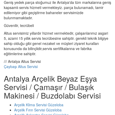
Geniş yedek parça stoğumuz ile Antalya'da tüm markalarına geniş
kapsamlı servis hizmeti vermekteyiz. parça bulunamadı, tamir
edilemiyor gibi geçiştirme bahaneler servisimizde
bulunmamaktadır.
Güvenilir, tecrübeli
Altus servisimiz yıllardır hizmet vermektedir, çalışanlarımız asgari
5, azami 15 yıllık servis tecrübesine sahiptir. gerekli teknik bilgiye
sahip olduğu gibi genel nezaket ve müşteri ziyaret kuralları
konusunda da bilinçlidir,servis sertifikalarına ve fabrika
eğitimlerine sahiptir.
/// Antalya Altus Servisi
Çaybaşı Altus Servisi
Antalya Arçelik Beyaz Eşya
Servisi / Çamaşır / Bulaşık
Makinesi / Buzdolabı Servisi
Arçelik Klima Servisi Güzeloba
Arçelik Fırın Servisi Güzeloba
Arçelik Ankastre Servisi Güzeloba