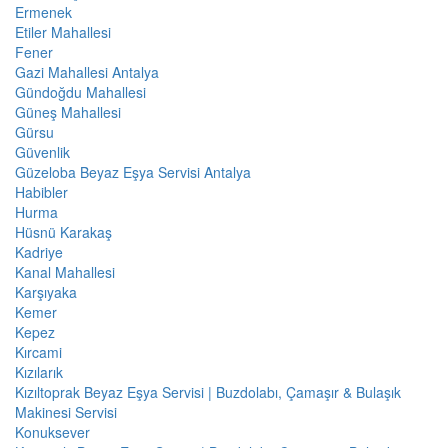
Ermenek
Etiler Mahallesi
Fener
Gazi Mahallesi Antalya
Gündoğdu Mahallesi
Güneş Mahallesi
Gürsu
Güvenlik
Güzeloba Beyaz Eşya Servisi Antalya
Habibler
Hurma
Hüsnü Karakaş
Kadriye
Kanal Mahallesi
Karşıyaka
Kemer
Kepez
Kırcami
Kızılarık
Kızıltoprak Beyaz Eşya Servisi | Buzdolabı, Çamaşır & Bulaşık
Makinesi Servisi
Konuksever