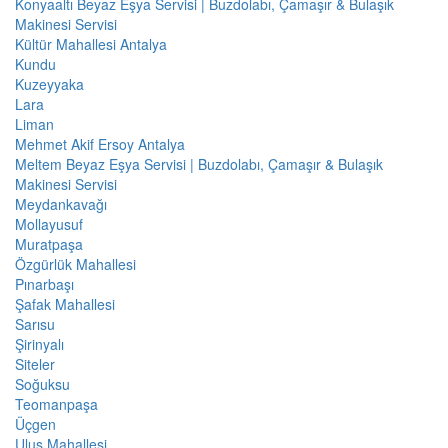
Konyaaltı Beyaz Eşya Servisi | Buzdolabı, Çamaşır & Bulaşık
Makinesi Servisi
Kültür Mahallesi Antalya
Kundu
Kuzeyyaka
Lara
Liman
Mehmet Akif Ersoy Antalya
Meltem Beyaz Eşya Servisi | Buzdolabı, Çamaşır & Bulaşık
Makinesi Servisi
Meydankavağı
Mollayusuf
Muratpaşa
Özgürlük Mahallesi
Pınarbaşı
Şafak Mahallesi
Sarısu
Şirinyalı
Siteler
Soğuksu
Teomanpaşa
Üçgen
Ulus Mahallesi