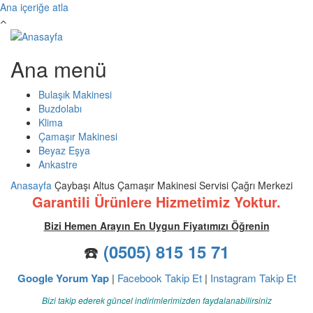
Ana içeriğe atla
Ana menü
Bulaşık Makinesi
Buzdolabı
Klima
Çamaşır Makinesi
Beyaz Eşya
Ankastre
Anasayfa
Çaybaşı Altus Çamaşır Makinesi Servisi Çağrı Merkezi
Garantili Ürünlere Hizmetimiz Yoktur.
Bizi Hemen Arayın En Uygun Fiyatımızı Öğrenin
☎️
(0505) 815 15 71
Google Yorum Yap
|
Facebook Takip Et
|
Instagram Takip Et
Bizi takip ederek güncel indirimlerimizden faydalanabilirsiniz