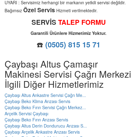
UYARI : Servisimiz herhangi bir markanın yetkili servisi değildir.
Özel Servis
Bağımsız
Hizmeti verilmektedir.
SERVİS
TALEP FORMU
Garantili Ürünlere Hizmetimiz Yoktur.
☎️
(0505) 815 15 71
Çaybaşı Altus Çamaşır
Makinesi Servisi Çağrı Merkezi
İlgili Diğer Hizmetlerimiz
Çaybaşı Altus Ankastre Servisi Çağrı Me...
Çaybaşı Beko Klima Arızası Servis
Çaybaşı Beko Fırın Servisi Çağrı Merkez...
Arçelik Servisi Çaybaşı
Çaybaşı Beko Fırın Arızası Servis
Çaybaşı Altus Derin Dondurucu Arızası S...
Çaybaşı Arçelik Ankastre Arızası Servis