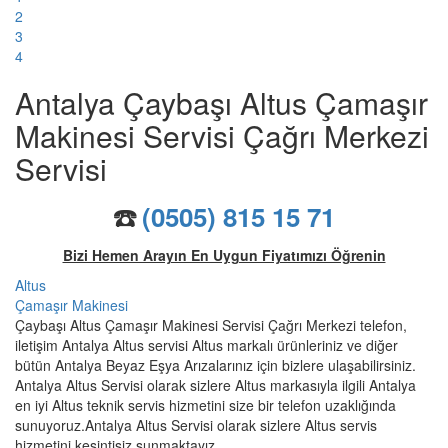
2
3
4
Antalya Çaybaşı Altus Çamaşır
Makinesi Servisi Çağrı Merkezi
Servisi
☎️
(0505) 815 15 71
Bizi Hemen Arayın En Uygun Fiyatımızı Öğrenin
Altus
Çamaşır Makinesi
Çaybaşı Altus Çamaşır Makinesi Servisi Çağrı Merkezi telefon,
iletişim Antalya Altus servisi Altus markalı ürünleriniz ve diğer
bütün Antalya Beyaz Eşya Arızalarınız için bizlere ulaşabilirsiniz.
Antalya Altus Servisi olarak sizlere Altus markasıyla ilgili Antalya
en iyi Altus teknik servis hizmetini size bir telefon uzaklığında
sunuyoruz.Antalya Altus Servisi olarak sizlere Altus servis
hizmetini kesintisiz sunmaktayız.