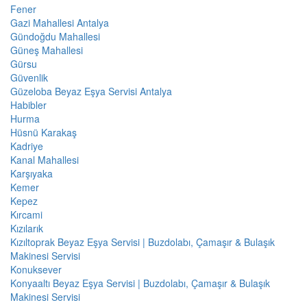
Fener
Gazi Mahallesi Antalya
Gündoğdu Mahallesi
Güneş Mahallesi
Gürsu
Güvenlik
Güzeloba Beyaz Eşya Servisi Antalya
Habibler
Hurma
Hüsnü Karakaş
Kadriye
Kanal Mahallesi
Karşıyaka
Kemer
Kepez
Kırcami
Kızılarık
Kızıltoprak Beyaz Eşya Servisi | Buzdolabı, Çamaşır & Bulaşık
Makinesi Servisi
Konuksever
Konyaaltı Beyaz Eşya Servisi | Buzdolabı, Çamaşır & Bulaşık
Makinesi Servisi