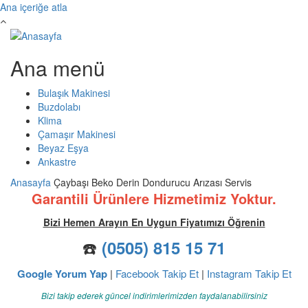
Ana içeriğe atla
Ana menü
Bulaşık Makinesi
Buzdolabı
Klima
Çamaşır Makinesi
Beyaz Eşya
Ankastre
Anasayfa
Çaybaşı Beko Derin Dondurucu Arızası Servis
Garantili Ürünlere Hizmetimiz Yoktur.
Bizi Hemen Arayın En Uygun Fiyatımızı Öğrenin
☎️
(0505) 815 15 71
Google Yorum Yap
|
Facebook Takip Et
|
Instagram Takip Et
Bizi takip ederek güncel indirimlerimizden faydalanabilirsiniz