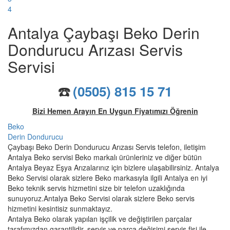
4
Antalya Çaybaşı Beko Derin
Dondurucu Arızası Servis
Servisi
☎️
(0505) 815 15 71
Bizi Hemen Arayın En Uygun Fiyatımızı Öğrenin
Beko
Derin Dondurucu
Çaybaşı Beko Derin Dondurucu Arızası Servis telefon, iletişim
Antalya Beko servisi Beko markalı ürünleriniz ve diğer bütün
Antalya Beyaz Eşya Arızalarınız için bizlere ulaşabilirsiniz. Antalya
Beko Servisi olarak sizlere Beko markasıyla ilgili Antalya en iyi
Beko teknik servis hizmetini size bir telefon uzaklığında
sunuyoruz.Antalya Beko Servisi olarak sizlere Beko servis
hizmetini kesintisiz sunmaktayız.
Antalya Beko olarak yapılan işçilik ve değiştirilen parçalar
tarafımızdan garantilidir. servis ve parça değişimi servis fişi ile