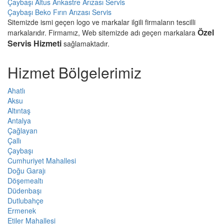
Çaybaşı Altus Ankastre Arızası Servis
Çaybaşı Beko Fırın Arızası Servis
Sitemizde ismi geçen logo ve markalar ilgili firmaların tescilli
Özel
markalarıdır. Firmamız, Web sitemizde adı geçen markalara
Servis Hizmeti
sağlamaktadır.
Hizmet Bölgelerimiz
Ahatlı
Aksu
Altıntaş
Antalya
Çağlayan
Çallı
Çaybaşı
Cumhuriyet Mahallesi
Doğu Garajı
Döşemealtı
Düdenbaşı
Dutlubahçe
Ermenek
Etiler Mahallesi