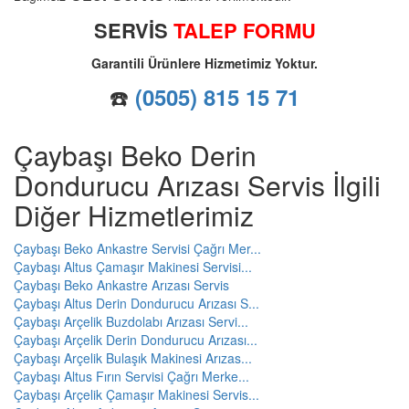
SERVİS
TALEP FORMU
Garantili Ürünlere Hizmetimiz Yoktur.
☎️
(0505) 815 15 71
Çaybaşı Beko Derin
Dondurucu Arızası Servis İlgili
Diğer Hizmetlerimiz
Çaybaşı Beko Ankastre Servisi Çağrı Mer...
Çaybaşı Altus Çamaşır Makinesi Servisi...
Çaybaşı Beko Ankastre Arızası Servis
Çaybaşı Altus Derin Dondurucu Arızası S...
Çaybaşı Arçelik Buzdolabı Arızası Servi...
Çaybaşı Arçelik Derin Dondurucu Arızası...
Çaybaşı Arçelik Bulaşık Makinesi Arızas...
Çaybaşı Altus Fırın Servisi Çağrı Merke...
Çaybaşı Arçelik Çamaşır Makinesi Servis...