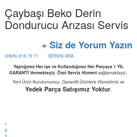
Çaybaşı Beko Derin
Dondurucu Arızası Servis
+ Siz de Yorum Yazın
(0505) 815 15 71
SERViSi ARA
Yaptığımız Her işe ve Kullandığımız Her Parçaya 1 YIL
GARANTİ Vermekteyiz
.
Özel Servis Hizmeti
sağlamaktayız..
Yeni Ürün Kurulumumuz, Garantili Ürünlere Hizmetimiz ve
Yedek Parça Satışımız Yoktur
.
1
2
3