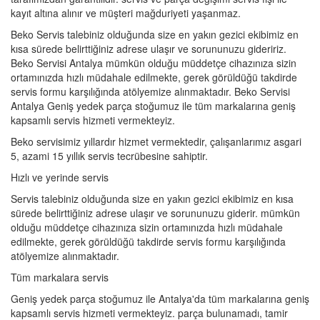
kayıt altına alınır ve müşteri mağduriyeti yaşanmaz.
Beko Servis talebiniz olduğunda size en yakın gezici ekibimiz en
kısa sürede belirttiğiniz adrese ulaşır ve sorununuzu gideririz.
Beko Servisi Antalya mümkün olduğu müddetçe cihazınıza sizin
ortamınızda hızlı müdahale edilmekte, gerek görüldüğü takdirde
servis formu karşılığında atölyemize alınmaktadır. Beko Servisi
Antalya Geniş yedek parça stoğumuz ile tüm markalarına geniş
kapsamlı servis hizmeti vermekteyiz.
Beko servisimiz yıllardır hizmet vermektedir, çalışanlarımız asgari
5, azami 15 yıllık servis tecrübesine sahiptir.
Hızlı ve yerinde servis
Servis talebiniz olduğunda size en yakın gezici ekibimiz en kısa
sürede belirttiğiniz adrese ulaşır ve sorununuzu giderir. mümkün
olduğu müddetçe cihazınıza sizin ortamınızda hızlı müdahale
edilmekte, gerek görüldüğü takdirde servis formu karşılığında
atölyemize alınmaktadır.
Tüm markalara servis
Geniş yedek parça stoğumuz ile Antalya'da tüm markalarına geniş
kapsamlı servis hizmeti vermekteyiz. parça bulunamadı, tamir