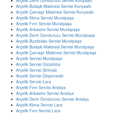
Arçelik Derin Dondurucu Servisi Konyaaltı
Arçelik Bulaşık Makinesi Servisi Konyaaltı
Arçelik Çamaşır Makinesi Servisi Konyaaltı
Arçelik Klima Servisi Muratpaşa
Arçelik Fırın Servisi Muratpaşa
Arçelik Ankastre Servisi Muratpaşa
Arçelik Derin Dondurucu Servisi Muratpaşa
Arçelik Buzdolabı Servisi Muratpaşa
Arçelik Bulaşık Makinesi Servisi Muratpaşa
Arçelik Çamaşır Makinesi Servisi Muratpaşa
Arçelik Servisi Muratpaşa
Arçelik Servisi Güzeloba
Arçelik Servisi Şirinyalı
Arçelik Servisi Döşemealtı
Arçelik Servisi Lara
Arçelik Fırın Servisi Antalya
Arçelik Ankastre Servisi Antalya
Arçelik Derin Dondurucu Servisi Antalya
Arçelik Klima Servisi Lara
Arçelik Fırın Servisi Lara