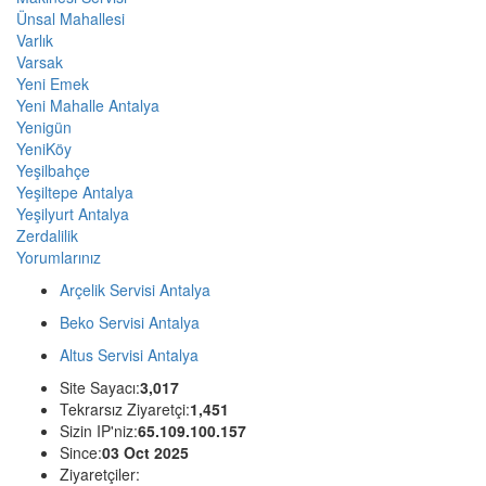
Ünsal Mahallesi
Varlık
Varsak
Yeni Emek
Yeni Mahalle Antalya
Yenigün
YeniKöy
Yeşilbahçe
Yeşiltepe Antalya
Yeşilyurt Antalya
Zerdalilik
Yorumlarınız
Arçelik Servisi Antalya
Beko Servisi Antalya
Altus Servisi Antalya
Site Sayacı:
3,017
Tekrarsız Ziyaretçi:
1,451
Sizin IP'niz:
65.109.100.157
Since:
03 Oct 2025
Ziyaretçiler: