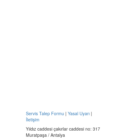
Servis Talep Formu
|
Yasal Uyarı
|
İletişim
Yıldız caddesi çakırlar caddesi no: 317
Muratpaşa / Antalya