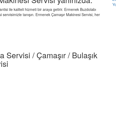
Yo
isi ile kaliteli hizmeti bir araya getirir. Ermenek Buzdolabı
i servisimizle tanışın. Ermenek Çamaşır Makinesi Servisi, her
a Servisi / Çamaşır / Bulaşık
isi