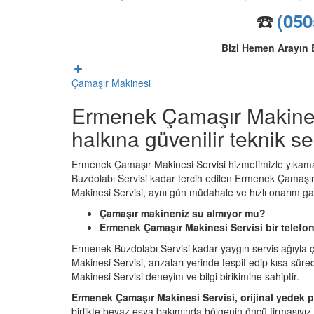
☎️
(050
Bizi Hemen Arayın 
Çamaşır Makinesi
Ermenek Çamaşır Makines
halkına güvenilir teknik s
Ermenek Çamaşır Makinesi Servisi hizmetimizle yıkama
Buzdolabı Servisi kadar tercih edilen Ermenek Çamaşı
Makinesi Servisi, aynı gün müdahale ve hızlı onarım gar
Çamaşır makineniz su almıyor mu?
Ermenek Çamaşır Makinesi Servisi bir telefon
Ermenek Buzdolabı Servisi kadar yaygın servis ağıyla
Makinesi Servisi, arızaları yerinde tespit edip kısa s
Makinesi Servisi deneyim ve bilgi birikimine sahiptir.
Ermenek Çamaşır Makinesi Servisi, orijinal yedek pa
birlikte beyaz eşya bakımında bölgenin öncü firmasıyız