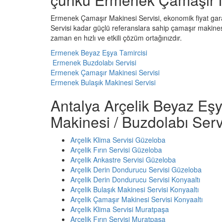
Ermenek Çamaşır Makinesi Servisi, ekonomik fiyat garant
Servisi kadar güçlü referanslara sahip çamaşır makines
zaman en hızlı ve etkili çözüm ortağınızdır.
Ermenek Beyaz Eşya Tamircisi
Ermenek Buzdolabı Servisi
Ermenek Çamaşır Makinesi Servisi
Ermenek Bulaşık Makinesi Servisi
Antalya Arçelik Beyaz Eşy
Makinesi / Buzdolabı Serv
Arçelik Klima Servisi Güzeloba
Arçelik Fırın Servisi Güzeloba
Arçelik Ankastre Servisi Güzeloba
Arçelik Derin Dondurucu Servisi Güzeloba
Arçelik Derin Dondurucu Servisi Konyaaltı
Arçelik Bulaşık Makinesi Servisi Konyaaltı
Arçelik Çamaşır Makinesi Servisi Konyaaltı
Arçelik Klima Servisi Muratpaşa
Arçelik Fırın Servisi Muratpaşa