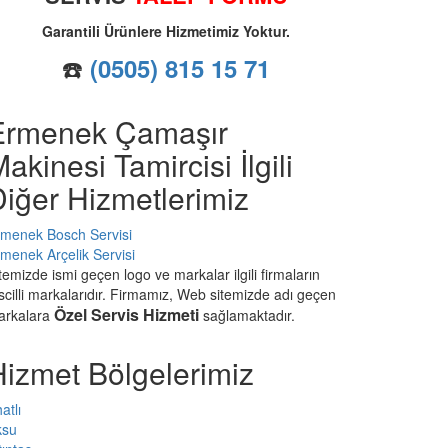
Garantili Ürünlere Hizmetimiz Yoktur.
☎️
(0505) 815 15 71
Ermenek Çamaşır
akinesi Tamircisi İlgili
iğer Hizmetlerimiz
menek Bosch Servisi
menek Arçelik Servisi
temizde ismi geçen logo ve markalar ilgili firmaların
scilli markalarıdır. Firmamız, Web sitemizde adı geçen
Özel Servis Hizmeti
arkalara
sağlamaktadır.
Hizmet Bölgelerimiz
atlı
ksu