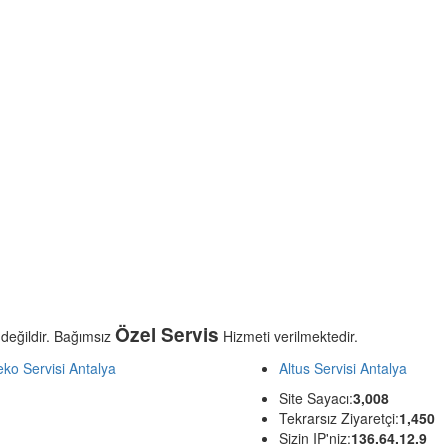
Özel Servis
 değildir. Bağımsız
Hizmeti verilmektedir.
ko Servisi Antalya
Altus Servisi Antalya
Site Sayacı:
3,008
Tekrarsız Ziyaretçi:
1,450
Sizin IP'niz:
136.64.12.9