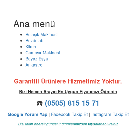
Ana menü
Bulaşık Makinesi
Buzdolabı
Klima
Çamaşır Makinesi
Beyaz Eşya
Ankastre
Garantili Ürünlere Hizmetimiz Yoktur.
Bizi Hemen Arayın En Uygun Fiyatımızı Öğrenin
☎️
(0505) 815 15 71
Google Yorum Yap
|
Facebook Takip Et
|
Instagram Takip Et
Bizi takip ederek güncel indirimlerimizden faydalanabilirsiniz