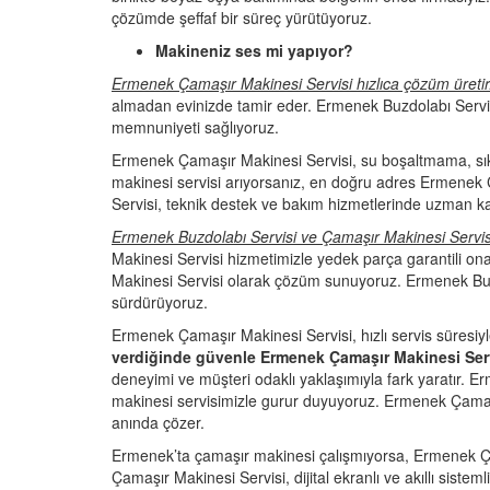
çözümde şeffaf bir süreç yürütüyoruz.
Makineniz ses mi yapıyor?
Ermenek Çamaşır Makinesi Servisi hızlıca çözüm üreti
almadan evinizde tamir eder. Ermenek Buzdolabı Servis
memnuniyeti sağlıyoruz.
Ermenek Çamaşır Makinesi Servisi, su boşaltmama, s
makinesi servisi arıyorsanız, en doğru adres Ermenek
Servisi, teknik destek ve bakım hizmetlerinde uzman ka
Ermenek Buzdolabı Servisi ve Çamaşır Makinesi Servis
Makinesi Servisi hizmetimizle yedek parça garantili 
Makinesi Servisi olarak çözüm sunuyoruz. Ermenek Buzd
sürdürüyoruz.
Ermenek Çamaşır Makinesi Servisi, hızlı servis süresiy
verdiğinde güvenle Ermenek Çamaşır Makinesi Servi
deneyimi ve müşteri odaklı yaklaşımıyla fark yaratır. 
makinesi servisimizle gurur duyuyoruz. Ermenek Çamaşır
anında çözer.
Ermenek’ta çamaşır makinesi çalışmıyorsa, Ermenek Ç
Çamaşır Makinesi Servisi, dijital ekranlı ve akıllı sist