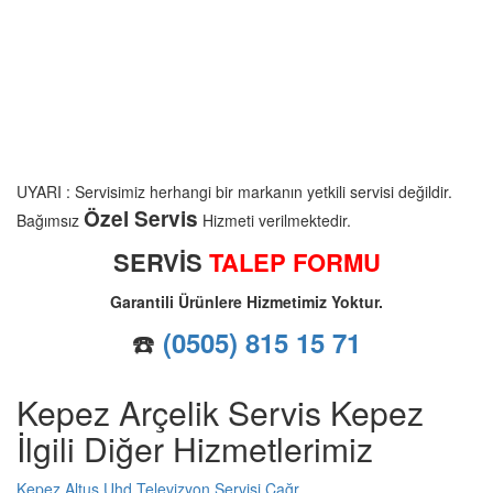
UYARI : Servisimiz herhangi bir markanın yetkili servisi değildir.
Özel Servis
Bağımsız
Hizmeti verilmektedir.
SERVİS
TALEP FORMU
Garantili Ürünlere Hizmetimiz Yoktur.
☎️
(0505) 815 15 71
Kepez Arçelik Servis Kepez
İlgili Diğer Hizmetlerimiz
Kepez Altus Uhd Televizyon Servisi Çağr...