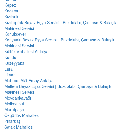
Kepez
Kırcami
Kızılarık
Kızıltoprak Beyaz Eşya Servisi | Buzdolabı, Çamaşır & Bulaşık
Makinesi Servisi
Konuksever
Konyaaltı Beyaz Eşya Servisi | Buzdolabı, Çamaşır & Bulaşık
Makinesi Servisi
Kültür Mahallesi Antalya
Kundu
Kuzeyyaka
Lara
Liman
Mehmet Akif Ersoy Antalya
Meltem Beyaz Eşya Servisi | Buzdolabı, Çamaşır & Bulaşık
Makinesi Servisi
Meydankavağı
Mollayusuf
Muratpaşa
Özgürlük Mahallesi
Pınarbaşı
Şafak Mahallesi