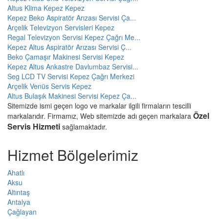
Altus Klima Kepez Kepez
Kepez Beko Aspiratör Arızası Servisi Ça...
Arçelik Televizyon Servisleri Kepez
Regal Televizyon Servisi Kepez Çağrı Me...
Kepez Altus Aspiratör Arızası Servisi Ç...
Beko Çamaşır Makinesi Servisi Kepez
Kepez Altus Ankastre Davlumbaz Servisi...
Seg LCD TV Servisi Kepez Çağrı Merkezi
Arçelik Venüs Servis Kepez
Altus Bulaşık Makinesi Servisi Kepez Ça...
Sitemizde ismi geçen logo ve markalar ilgili firmaların tescilli
Özel
markalarıdır. Firmamız, Web sitemizde adı geçen markalara
Servis Hizmeti
sağlamaktadır.
Hizmet Bölgelerimiz
Ahatlı
Aksu
Altıntaş
Antalya
Çağlayan