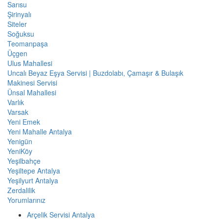
Sarısu
Şirinyalı
Siteler
Soğuksu
Teomanpaşa
Üçgen
Ulus Mahallesi
Uncalı Beyaz Eşya Servisi | Buzdolabı, Çamaşır & Bulaşık
Makinesi Servisi
Ünsal Mahallesi
Varlık
Varsak
Yeni Emek
Yeni Mahalle Antalya
Yenigün
YeniKöy
Yeşilbahçe
Yeşiltepe Antalya
Yeşilyurt Antalya
Zerdalilik
Yorumlarınız
Arçelik Servisi Antalya