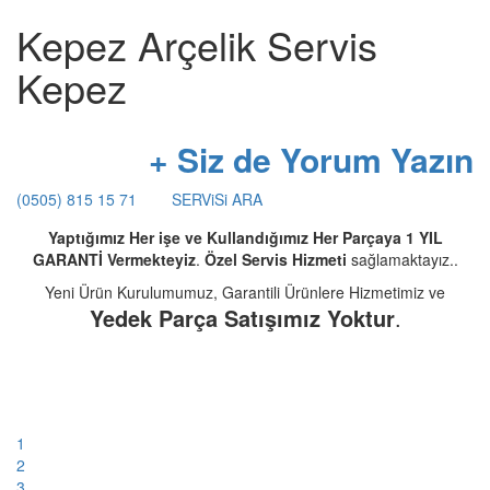
Kepez Arçelik Servis
Kepez
+ Siz de Yorum Yazın
(0505) 815 15 71
SERViSi ARA
Yaptığımız Her işe ve Kullandığımız Her Parçaya 1 YIL
GARANTİ Vermekteyiz
.
Özel Servis Hizmeti
sağlamaktayız..
Yeni Ürün Kurulumumuz, Garantili Ürünlere Hizmetimiz ve
Yedek Parça Satışımız Yoktur
.
1
2
3