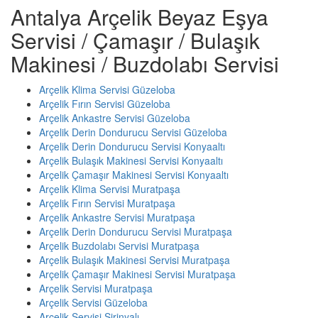
Antalya Arçelik Beyaz Eşya
Servisi / Çamaşır / Bulaşık
Makinesi / Buzdolabı Servisi
Arçelik Klima Servisi Güzeloba
Arçelik Fırın Servisi Güzeloba
Arçelik Ankastre Servisi Güzeloba
Arçelik Derin Dondurucu Servisi Güzeloba
Arçelik Derin Dondurucu Servisi Konyaaltı
Arçelik Bulaşık Makinesi Servisi Konyaaltı
Arçelik Çamaşır Makinesi Servisi Konyaaltı
Arçelik Klima Servisi Muratpaşa
Arçelik Fırın Servisi Muratpaşa
Arçelik Ankastre Servisi Muratpaşa
Arçelik Derin Dondurucu Servisi Muratpaşa
Arçelik Buzdolabı Servisi Muratpaşa
Arçelik Bulaşık Makinesi Servisi Muratpaşa
Arçelik Çamaşır Makinesi Servisi Muratpaşa
Arçelik Servisi Muratpaşa
Arçelik Servisi Güzeloba
Arçelik Servisi Şirinyalı