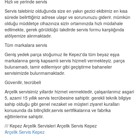
Hızlı ve yerinde servis
Servis talebiniz olduğunda size en yakın gezici ekibimiz en kısa
sürede belirttiğiniz adrese ulaşır ve sorununuzu giderir. mümkün
olduğu müddetçe cihazınıza sizin ortamınızda hızlı müdahale
edilmekte, gerek görüldüğü takdirde servis formu karşılığında
atölyemize alınmaktadır.
Tüm markalara servis
Geniş yedek parça stoğumuz ile Kepez'da tüm beyaz eşya
markalarına geniş kapsamlı servis hizmeti vermekteyiz. parça
bulunamadı, tamir edilemiyor gibi geçiştirme bahaneler
servisimizde bulunmamaktadır.
Güvenilir, tecrübeli
Arçelik servisimiz yıllardır hizmet vermektedir, çalışanlarımız asgari
5, azami 15 yıllık servis tecrübesine sahiptir. gerekli teknik bilgiye
sahip olduğu gibi genel nezaket ve müşteri ziyaret kuralları
konusunda da bilinçlidir,servis sertifikalarına ve fabrika
eğitimlerine sahiptir.
/// Kepez Arçelik Servisleri Arçelik Servis Kepez
Arçelik Servis Kepez