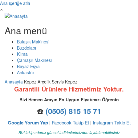
Ana içeriğe atla
Ana menü
Bulaşık Makinesi
Buzdolabı
Klima
Çamaşır Makinesi
Beyaz Eşya
Ankastre
Anasayfa
Kepez Arçelik Servis Kepez
Garantili Ürünlere Hizmetimiz Yoktur.
Bizi Hemen Arayın En Uygun Fiyatımızı Öğrenin
☎️
(0505) 815 15 71
Google Yorum Yap
|
Facebook Takip Et
|
Instagram Takip Et
Bizi takip ederek güncel indirimlerimizden faydalanabilirsiniz