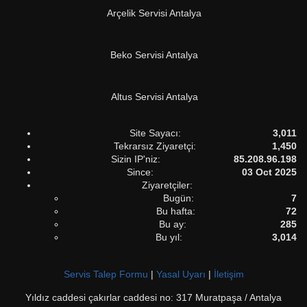
Arçelik Servisi Antalya
Beko Servisi Antalya
Altus Servisi Antalya
Site Sayacı:
3,011
Tekrarsız Ziyaretçi:
1,450
Sizin IP'niz:
85.208.96.198
Since:
03 Oct 2025
Ziyaretçiler:
Bugün:
7
Bu hafta:
72
Bu ay:
285
Bu yıl:
3,014
Servis Talep Formu
|
Yasal Uyarı
|
İletişim
Yıldız caddesi çakırlar caddesi no: 317 Muratpaşa / Antalya