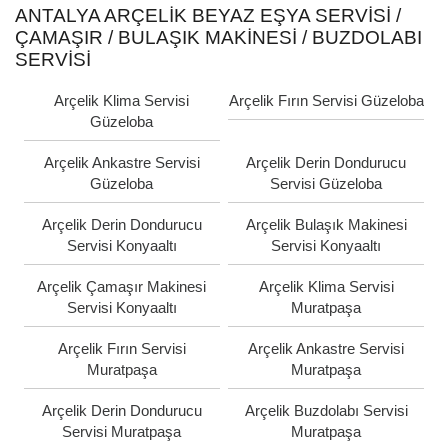
ANTALYA ARÇELIK BEYAZ EŞYA SERVISI /
ÇAMAŞIR / BULAŞIK MAKINESI / BUZDOLABI
SERVISI
Arçelik Klima Servisi
Arçelik Fırın Servisi Güzeloba
Güzeloba
Arçelik Ankastre Servisi
Arçelik Derin Dondurucu
Güzeloba
Servisi Güzeloba
Arçelik Derin Dondurucu
Arçelik Bulaşık Makinesi
Servisi Konyaaltı
Servisi Konyaaltı
Arçelik Çamaşır Makinesi
Arçelik Klima Servisi
Servisi Konyaaltı
Muratpaşa
Arçelik Fırın Servisi
Arçelik Ankastre Servisi
Muratpaşa
Muratpaşa
Arçelik Derin Dondurucu
Arçelik Buzdolabı Servisi
Servisi Muratpaşa
Muratpaşa