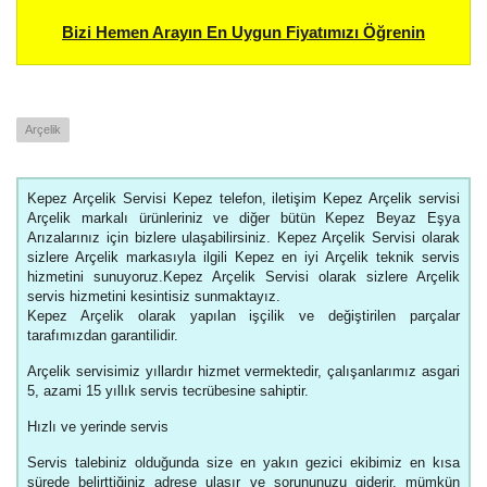
Bizi Hemen Arayın En Uygun Fiyatımızı Öğrenin
Arçelik
Kepez Arçelik Servisi Kepez telefon, iletişim Kepez Arçelik servisi
Arçelik markalı ürünleriniz ve diğer bütün Kepez Beyaz Eşya
Arızalarınız için bizlere ulaşabilirsiniz. Kepez Arçelik Servisi olarak
sizlere Arçelik markasıyla ilgili Kepez en iyi Arçelik teknik servis
hizmetini sunuyoruz.Kepez Arçelik Servisi olarak sizlere Arçelik
servis hizmetini kesintisiz sunmaktayız.
Kepez Arçelik olarak yapılan işçilik ve değiştirilen parçalar
tarafımızdan garantilidir.
Arçelik servisimiz yıllardır hizmet vermektedir, çalışanlarımız asgari
5, azami 15 yıllık servis tecrübesine sahiptir.
Hızlı ve yerinde servis
Servis talebiniz olduğunda size en yakın gezici ekibimiz en kısa
sürede belirttiğiniz adrese ulaşır ve sorununuzu giderir. mümkün