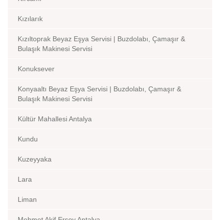
Kızılarık
Kızıltoprak Beyaz Eşya Servisi | Buzdolabı, Çamaşır &
Bulaşık Makinesi Servisi
Konuksever
Konyaaltı Beyaz Eşya Servisi | Buzdolabı, Çamaşır &
Bulaşık Makinesi Servisi
Kültür Mahallesi Antalya
Kundu
Kuzeyyaka
Lara
Liman
Mehmet Akif Ersoy Antalya