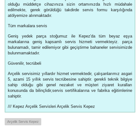
olduğu müddetçe cihazınıza sizin ortamınızda hızlı müdahale
edilmekte, gerek görüldüğü takdirde servis formu karşılığında
atölyemize alınmaktadır.
Tüm markalara servis
Geniş yedek parça stoğumuz ile Kepez'da tüm beyaz eşya
markalarına geniş kapsamlı servis hizmeti vermekteyiz. parça
bulunamadı, tamir edilemiyor gibi geçiştirme bahaneler servisimizde
bulunmamaktadır.
Güvenilir, tecrübeli
Arçelik servisimiz yıllardır hizmet vermektedir, çalışanlarımız asgari
5, azami 15 yıllık servis tecrübesine sahiptir. gerekli teknik bilgiye
sahip olduğu gibi genel nezaket ve müşteri ziyaret kuralları
konusunda da bilinçlidir,servis sertifikalarına ve fabrika eğitimlerine
sahiptir.
/// Kepez Arçelik Servisleri Arçelik Servis Kepez
Arçelik Servis Kepez