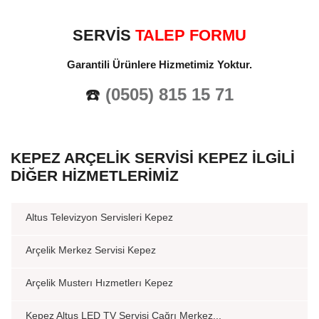
SERVİS
TALEP FORMU
Garantili Ürünlere Hizmetimiz Yoktur.
☎️
(0505) 815 15 71
KEPEZ ARÇELIK SERVISI KEPEZ İLGILI
DIĞER HIZMETLERIMIZ
Altus Televizyon Servisleri Kepez
Arçelik Merkez Servisi Kepez
Arçelik Musterı Hızmetlerı Kepez
Kepez Altus LED TV Servisi Çağrı Merkez...