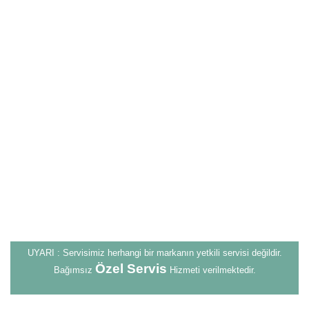
UYARI : Servisimiz herhangi bir markanın yetkili servisi değildir.
Özel Servis
Bağımsız
Hizmeti verilmektedir.