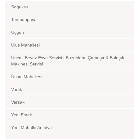
Soğuksu
Teomanpaşa
Üçgen
Ulus Mahallesi
Uncalı Beyaz Eşya Servisi | Buzdolabı, Çamaşır & Bulaşık
Makinesi Servisi
Ünsal Mahallesi
Varlık
Varsak
Yeni Emek
Yeni Mahalle Antalya