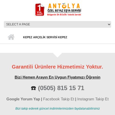
Ana içeriğe atla
ANA MENÜ
KEPEZ ARÇELIK SERVISI KEPEZ
Garantili Ürünlere Hizmetimiz Yoktur.
Bizi Hemen Arayın En Uygun Fiyatımızı Öğrenin
☎️
(0505) 815 15 71
Google Yorum Yap
|
Facebook Takip Et
|
Instagram Takip Et
Bizi takip ederek güncel indirimlerimizden faydalanabilirsiniz