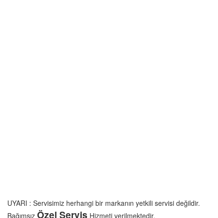
UYARI : Servisimiz herhangi bir markanın yetkili servisi değildir.
Özel Servis
Bağımsız
Hizmeti verilmektedir.