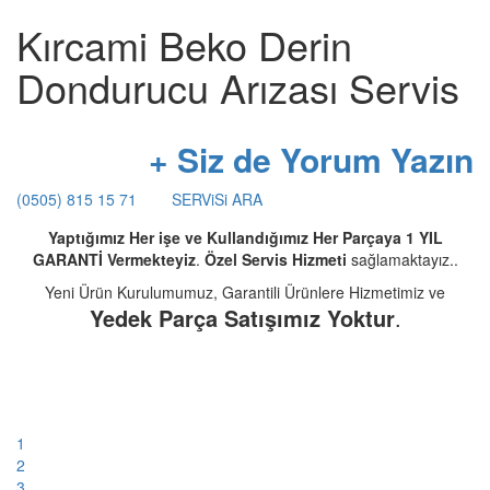
Kırcami Beko Derin
Dondurucu Arızası Servis
+ Siz de Yorum Yazın
(0505) 815 15 71
SERViSi ARA
Yaptığımız Her işe ve Kullandığımız Her Parçaya 1 YIL
GARANTİ Vermekteyiz
.
Özel Servis Hizmeti
sağlamaktayız..
Yeni Ürün Kurulumumuz, Garantili Ürünlere Hizmetimiz ve
Yedek Parça Satışımız Yoktur
.
1
2
3