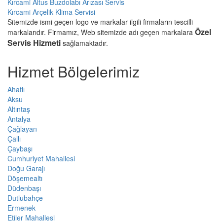
Kırcami Altus Buzdolabı Arızası Servis
Kırcami Arçelik Klima Servisi
Sitemizde ismi geçen logo ve markalar ilgili firmaların tescilli
Özel
markalarıdır. Firmamız, Web sitemizde adı geçen markalara
Servis Hizmeti
sağlamaktadır.
Hizmet Bölgelerimiz
Ahatlı
Aksu
Altıntaş
Antalya
Çağlayan
Çallı
Çaybaşı
Cumhuriyet Mahallesi
Doğu Garajı
Döşemealtı
Düdenbaşı
Dutlubahçe
Ermenek
Etiler Mahallesi