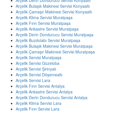
Arçelik Derin Dondurucu Servisi Konyaaltı
Arçelik Bulaşık Makinesi Servisi Konyaaltı
Arçelik Çamaşır Makinesi Servisi Konyaaltı
Arçelik Klima Servisi Muratpaşa
Arçelik Fırın Servisi Muratpaşa
Arçelik Ankastre Servisi Muratpaşa
Arçelik Derin Dondurucu Servisi Muratpaşa
Arçelik Buzdolabı Servisi Muratpaşa
Arçelik Bulaşık Makinesi Servisi Muratpaşa
Arçelik Çamaşır Makinesi Servisi Muratpaşa
Arçelik Servisi Muratpaşa
Arçelik Servisi Güzeloba
Arçelik Servisi Şirinyalı
Arçelik Servisi Döşemealtı
Arçelik Servisi Lara
Arçelik Fırın Servisi Antalya
Arçelik Ankastre Servisi Antalya
Arçelik Derin Dondurucu Servisi Antalya
Arçelik Klima Servisi Lara
Arçelik Fırın Servisi Lara