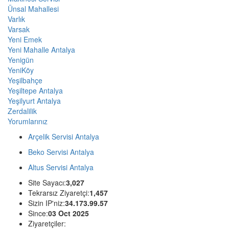
Ünsal Mahallesi
Varlık
Varsak
Yeni Emek
Yeni Mahalle Antalya
Yenigün
YeniKöy
Yeşilbahçe
Yeşiltepe Antalya
Yeşilyurt Antalya
Zerdalilik
Yorumlarınız
Arçelik Servisi Antalya
Beko Servisi Antalya
Altus Servisi Antalya
Site Sayacı:
3,027
Tekrarsız Ziyaretçi:
1,457
Sizin IP'niz:
34.173.99.57
Since:
03 Oct 2025
Ziyaretçiler: