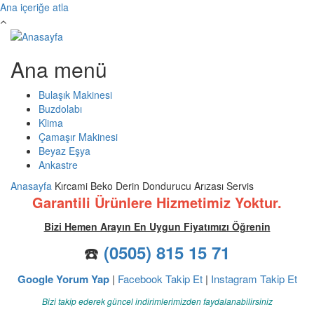
Ana içeriğe atla
Ana menü
Bulaşık Makinesi
Buzdolabı
Klima
Çamaşır Makinesi
Beyaz Eşya
Ankastre
Anasayfa
Kırcami Beko Derin Dondurucu Arızası Servis
Garantili Ürünlere Hizmetimiz Yoktur.
Bizi Hemen Arayın En Uygun Fiyatımızı Öğrenin
☎️
(0505) 815 15 71
Google Yorum Yap
|
Facebook Takip Et
|
Instagram Takip Et
Bizi takip ederek güncel indirimlerimizden faydalanabilirsiniz