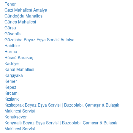
Fener
Gazi Mahallesi Antalya
Gündoğdu Mahallesi
Güneş Mahallesi
Gürsu
Güvenlik
Güzeloba Beyaz Eşya Servisi Antalya
Habibler
Hurma
Hüsnü Karakaş
Kadriye
Kanal Mahallesi
Karşıyaka
Kemer
Kepez
Kırcami
Kızılarık
Kızıltoprak Beyaz Eşya Servisi | Buzdolabı, Çamaşır & Bulaşık
Makinesi Servisi
Konuksever
Konyaaltı Beyaz Eşya Servisi | Buzdolabı, Çamaşır & Bulaşık
Makinesi Servisi