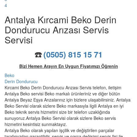
4
Antalya Kırcami Beko Derin
Dondurucu Arızası Servis
Servisi
☎️
(0505) 815 15 71
Bizi Hemen Arayın En Uygun Fiyatımızı Öğrenin
Beko
Derin Dondurucu
Kırcami Beko Derin Dondurucu Arızası Servis telefon, iletişim
Antalya Beko servisi Beko markalı ürünleriniz ve diğer bütün
Antalya Beyaz Eşya Arızalarınız için bizlere ulaşabilirsiniz. Antalya
Beko Servisi olarak sizlere Beko markasıyla ilgili Antalya en iyi
Beko teknik servis hizmetini size bir telefon uzaklığında
sunuyoruz.Antalya Beko Servisi olarak sizlere Beko servis
hizmetini kesintisiz sunmaktayız.
Antalya Beko olarak yapılan işçilik ve değiştirilen parçalar
tarafımızdan garantilidir. servis ve parça değişimi servis fişi ile