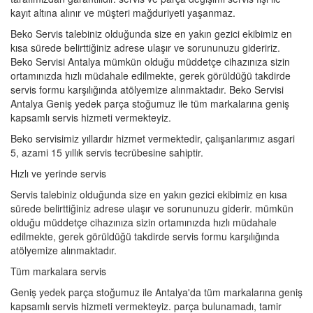
kayıt altına alınır ve müşteri mağduriyeti yaşanmaz.
Beko Servis talebiniz olduğunda size en yakın gezici ekibimiz en
kısa sürede belirttiğiniz adrese ulaşır ve sorununuzu gideririz.
Beko Servisi Antalya mümkün olduğu müddetçe cihazınıza sizin
ortamınızda hızlı müdahale edilmekte, gerek görüldüğü takdirde
servis formu karşılığında atölyemize alınmaktadır. Beko Servisi
Antalya Geniş yedek parça stoğumuz ile tüm markalarına geniş
kapsamlı servis hizmeti vermekteyiz.
Beko servisimiz yıllardır hizmet vermektedir, çalışanlarımız asgari
5, azami 15 yıllık servis tecrübesine sahiptir.
Hızlı ve yerinde servis
Servis talebiniz olduğunda size en yakın gezici ekibimiz en kısa
sürede belirttiğiniz adrese ulaşır ve sorununuzu giderir. mümkün
olduğu müddetçe cihazınıza sizin ortamınızda hızlı müdahale
edilmekte, gerek görüldüğü takdirde servis formu karşılığında
atölyemize alınmaktadır.
Tüm markalara servis
Geniş yedek parça stoğumuz ile Antalya'da tüm markalarına geniş
kapsamlı servis hizmeti vermekteyiz. parça bulunamadı, tamir