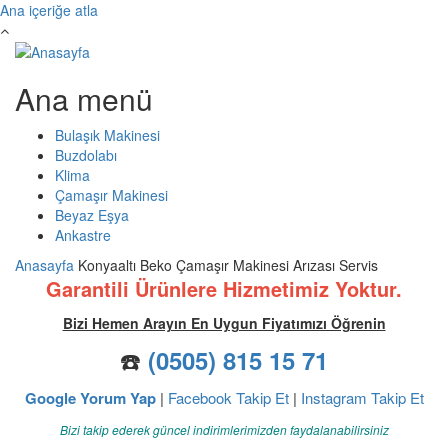
Ana içeriğe atla
Ana menü
Bulaşık Makinesi
Buzdolabı
Klima
Çamaşır Makinesi
Beyaz Eşya
Ankastre
Anasayfa
Konyaaltı Beko Çamaşır Makinesi Arızası Servis
Garantili Ürünlere Hizmetimiz Yoktur.
Bizi Hemen Arayın En Uygun Fiyatımızı Öğrenin
☎️
(0505) 815 15 71
Google Yorum Yap
|
Facebook Takip Et
|
Instagram Takip Et
Bizi takip ederek güncel indirimlerimizden faydalanabilirsiniz