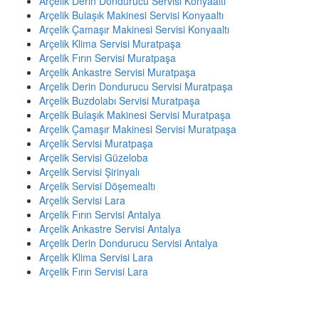
Arçelik Derin Dondurucu Servisi Konyaaltı
Arçelik Bulaşık Makinesi Servisi Konyaaltı
Arçelik Çamaşır Makinesi Servisi Konyaaltı
Arçelik Klima Servisi Muratpaşa
Arçelik Fırın Servisi Muratpaşa
Arçelik Ankastre Servisi Muratpaşa
Arçelik Derin Dondurucu Servisi Muratpaşa
Arçelik Buzdolabı Servisi Muratpaşa
Arçelik Bulaşık Makinesi Servisi Muratpaşa
Arçelik Çamaşır Makinesi Servisi Muratpaşa
Arçelik Servisi Muratpaşa
Arçelik Servisi Güzeloba
Arçelik Servisi Şirinyalı
Arçelik Servisi Döşemealtı
Arçelik Servisi Lara
Arçelik Fırın Servisi Antalya
Arçelik Ankastre Servisi Antalya
Arçelik Derin Dondurucu Servisi Antalya
Arçelik Klima Servisi Lara
Arçelik Fırın Servisi Lara