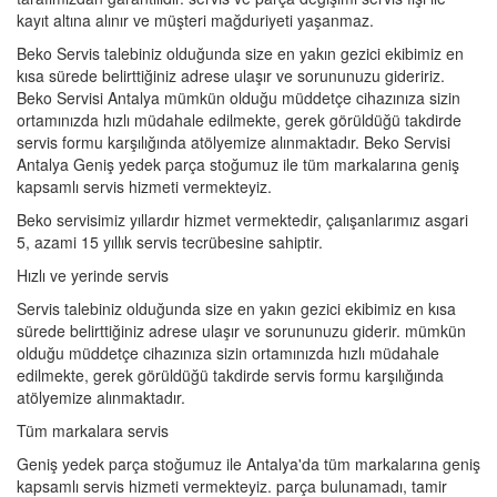
kayıt altına alınır ve müşteri mağduriyeti yaşanmaz.
Beko Servis talebiniz olduğunda size en yakın gezici ekibimiz en
kısa sürede belirttiğiniz adrese ulaşır ve sorununuzu gideririz.
Beko Servisi Antalya mümkün olduğu müddetçe cihazınıza sizin
ortamınızda hızlı müdahale edilmekte, gerek görüldüğü takdirde
servis formu karşılığında atölyemize alınmaktadır. Beko Servisi
Antalya Geniş yedek parça stoğumuz ile tüm markalarına geniş
kapsamlı servis hizmeti vermekteyiz.
Beko servisimiz yıllardır hizmet vermektedir, çalışanlarımız asgari
5, azami 15 yıllık servis tecrübesine sahiptir.
Hızlı ve yerinde servis
Servis talebiniz olduğunda size en yakın gezici ekibimiz en kısa
sürede belirttiğiniz adrese ulaşır ve sorununuzu giderir. mümkün
olduğu müddetçe cihazınıza sizin ortamınızda hızlı müdahale
edilmekte, gerek görüldüğü takdirde servis formu karşılığında
atölyemize alınmaktadır.
Tüm markalara servis
Geniş yedek parça stoğumuz ile Antalya'da tüm markalarına geniş
kapsamlı servis hizmeti vermekteyiz. parça bulunamadı, tamir