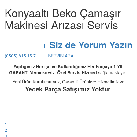
Konyaaltı Beko Çamaşır
Makinesi Arızası Servis
+ Siz de Yorum Yazın
(0505) 815 15 71
SERViSi ARA
Yaptığımız Her işe ve Kullandığımız Her Parçaya 1 YIL
GARANTİ Vermekteyiz
.
Özel Servis Hizmeti
sağlamaktayız..
Yeni Ürün Kurulumumuz, Garantili Ürünlere Hizmetimiz ve
Yedek Parça Satışımız Yoktur
.
1
2
3