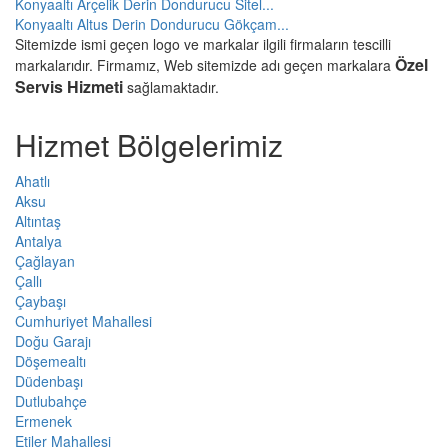
Konyaaltı Arçelik Derin Dondurucu Sitel...
Konyaaltı Altus Derin Dondurucu Gökçam...
Sitemizde ismi geçen logo ve markalar ilgili firmaların tescilli
Özel
markalarıdır. Firmamız, Web sitemizde adı geçen markalara
Servis Hizmeti
sağlamaktadır.
Hizmet Bölgelerimiz
Ahatlı
Aksu
Altıntaş
Antalya
Çağlayan
Çallı
Çaybaşı
Cumhuriyet Mahallesi
Doğu Garajı
Döşemealtı
Düdenbaşı
Dutlubahçe
Ermenek
Etiler Mahallesi