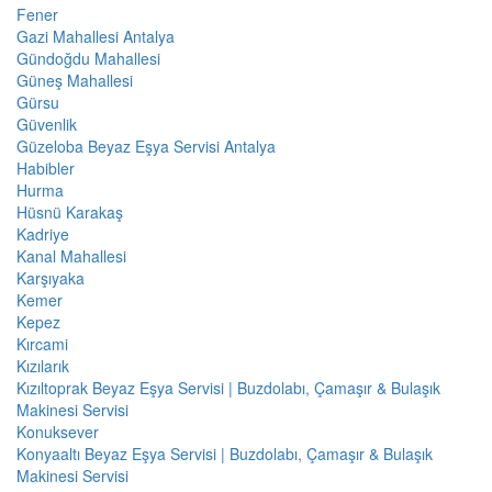
Fener
Gazi Mahallesi Antalya
Gündoğdu Mahallesi
Güneş Mahallesi
Gürsu
Güvenlik
Güzeloba Beyaz Eşya Servisi Antalya
Habibler
Hurma
Hüsnü Karakaş
Kadriye
Kanal Mahallesi
Karşıyaka
Kemer
Kepez
Kırcami
Kızılarık
Kızıltoprak Beyaz Eşya Servisi | Buzdolabı, Çamaşır & Bulaşık
Makinesi Servisi
Konuksever
Konyaaltı Beyaz Eşya Servisi | Buzdolabı, Çamaşır & Bulaşık
Makinesi Servisi