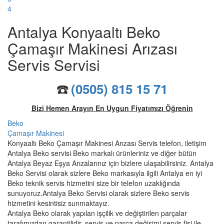
4
Antalya Konyaaltı Beko
Çamaşır Makinesi Arızası
Servis Servisi
☎️
(0505) 815 15 71
Bizi Hemen Arayın En Uygun Fiyatımızı Öğrenin
Beko
Çamaşır Makinesi
Konyaaltı Beko Çamaşır Makinesi Arızası Servis telefon, iletişim
Antalya Beko servisi Beko markalı ürünleriniz ve diğer bütün
Antalya Beyaz Eşya Arızalarınız için bizlere ulaşabilirsiniz. Antalya
Beko Servisi olarak sizlere Beko markasıyla ilgili Antalya en iyi
Beko teknik servis hizmetini size bir telefon uzaklığında
sunuyoruz.Antalya Beko Servisi olarak sizlere Beko servis
hizmetini kesintisiz sunmaktayız.
Antalya Beko olarak yapılan işçilik ve değiştirilen parçalar
tarafımızdan garantilidir. servis ve parça değişimi servis fişi ile