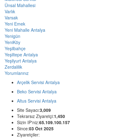
Ünsal Mahallesi
Varlık
Varsak
Yeni Emek
Yeni Mahalle Antalya
Yenigün
YeniKöy
Yeşilbahçe
Yeşiltepe Antalya
Yeşilyurt Antalya
Zerdalilik
Yorumlarınız
Arçelik Servisi Antalya
Beko Servisi Antalya
Altus Servisi Antalya
Site Sayacı:
3,009
Tekrarsız Ziyaretçi:
1,450
Sizin IP'niz:
65.109.100.157
Since:
03 Oct 2025
Ziyaretçiler: