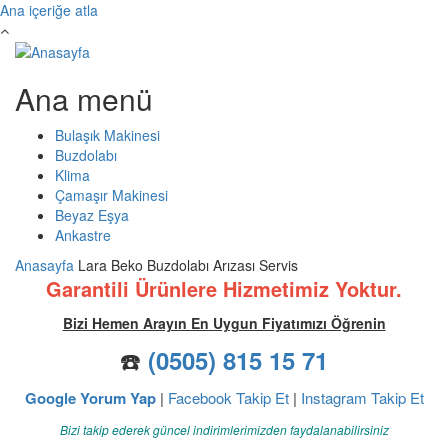
Ana içeriğe atla
Ana menü
Bulaşık Makinesi
Buzdolabı
Klima
Çamaşır Makinesi
Beyaz Eşya
Ankastre
Anasayfa
Lara Beko Buzdolabı Arızası Servis
Garantili Ürünlere Hizmetimiz Yoktur.
Bizi Hemen Arayın En Uygun Fiyatımızı Öğrenin
☎️
(0505) 815 15 71
Google Yorum Yap
|
Facebook Takip Et
|
Instagram Takip Et
Bizi takip ederek güncel indirimlerimizden faydalanabilirsiniz