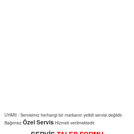
UYARI : Servisimiz herhangi bir markanın yetkili servisi değildir.
Özel Servis
Bağımsız
Hizmeti verilmektedir.
SERVİS
TALEP FORMU