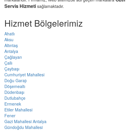
Servis Hizmeti
sağlamaktadır.
Hizmet Bölgelerimiz
Ahatlı
Aksu
Altıntaş
Antalya
Çağlayan
Çallı
Çaybaşı
Cumhuriyet Mahallesi
Doğu Garajı
Döşemealtı
Düdenbaşı
Dutlubahçe
Ermenek
Etiler Mahallesi
Fener
Gazi Mahallesi Antalya
Gündoğdu Mahallesi