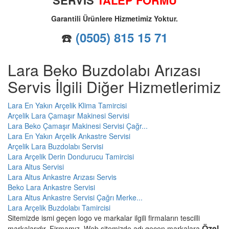
Garantili Ürünlere Hizmetimiz Yoktur.
☎️
(0505) 815 15 71
Lara Beko Buzdolabı Arızası
Servis İlgili Diğer Hizmetlerimiz
Lara En Yakın Arçelik Klima Tamircisi
Arçelik Lara Çamaşır Makinesi Servisi
Lara Beko Çamaşır Makinesi Servisi Çağr...
Lara En Yakın Arçelik Ankastre Servisi
Arçelik Lara Buzdolabı Servisi
Lara Arçelik Derin Dondurucu Tamircisi
Lara Altus Servisi
Lara Altus Ankastre Arızası Servis
Beko Lara Ankastre Servisi
Lara Altus Ankastre Servisi Çağrı Merke...
Lara Arçelik Buzdolabı Tamircisi
Sitemizde ismi geçen logo ve markalar ilgili firmaların tescilli
Özel
markalarıdır. Firmamız, Web sitemizde adı geçen markalara