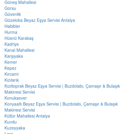
Güneş Mahallesi
Gürsu
Güvenlik
Güzeloba Beyaz Eşya Servisi Antalya
Habibler
Hurma
Hüsnü Karakaş
Kadriye
Kanal Mahallesi
Karşıyaka
Kemer
Kepez
Kırcami
Kızılarık
Kızıltoprak Beyaz Eşya Servisi | Buzdolabı, Çamaşır & Bulaşık
Makinesi Servisi
Konuksever
Konyaaltı Beyaz Eşya Servisi | Buzdolabı, Çamaşır & Bulaşık
Makinesi Servisi
Kültür Mahallesi Antalya
Kundu
Kuzeyyaka
Lara