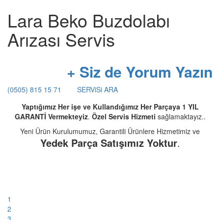
Lara Beko Buzdolabı
Arızası Servis
+ Siz de Yorum Yazın
(0505) 815 15 71
SERViSi ARA
Yaptığımız Her işe ve Kullandığımız Her Parçaya 1 YIL
GARANTİ Vermekteyiz
.
Özel Servis Hizmeti
sağlamaktayız..
Yeni Ürün Kurulumumuz, Garantili Ürünlere Hizmetimiz ve
Yedek Parça Satışımız Yoktur
.
1
2
3