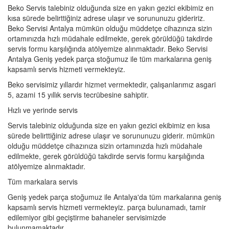
Beko Servis talebiniz olduğunda size en yakın gezici ekibimiz en
kısa sürede belirttiğiniz adrese ulaşır ve sorununuzu gideririz.
Beko Servisi Antalya mümkün olduğu müddetçe cihazınıza sizin
ortamınızda hızlı müdahale edilmekte, gerek görüldüğü takdirde
servis formu karşılığında atölyemize alınmaktadır. Beko Servisi
Antalya Geniş yedek parça stoğumuz ile tüm markalarına geniş
kapsamlı servis hizmeti vermekteyiz.
Beko servisimiz yıllardır hizmet vermektedir, çalışanlarımız asgari
5, azami 15 yıllık servis tecrübesine sahiptir.
Hızlı ve yerinde servis
Servis talebiniz olduğunda size en yakın gezici ekibimiz en kısa
sürede belirttiğiniz adrese ulaşır ve sorununuzu giderir. mümkün
olduğu müddetçe cihazınıza sizin ortamınızda hızlı müdahale
edilmekte, gerek görüldüğü takdirde servis formu karşılığında
atölyemize alınmaktadır.
Tüm markalara servis
Geniş yedek parça stoğumuz ile Antalya'da tüm markalarına geniş
kapsamlı servis hizmeti vermekteyiz. parça bulunamadı, tamir
edilemiyor gibi geçiştirme bahaneler servisimizde
bulunmamaktadır.