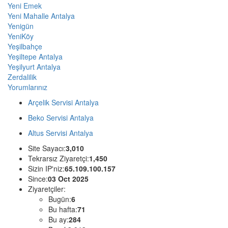
Yeni Emek
Yeni Mahalle Antalya
Yenigün
YeniKöy
Yeşilbahçe
Yeşiltepe Antalya
Yeşilyurt Antalya
Zerdalilik
Yorumlarınız
Arçelik Servisi Antalya
Beko Servisi Antalya
Altus Servisi Antalya
Site Sayacı:
3,010
Tekrarsız Ziyaretçi:
1,450
Sizin IP'niz:
65.109.100.157
Since:
03 Oct 2025
Ziyaretçiler:
Bugün:
6
Bu hafta:
71
Bu ay:
284