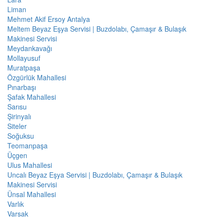
Liman
Mehmet Akif Ersoy Antalya
Meltem Beyaz Eşya Servisi | Buzdolabı, Çamaşır & Bulaşık
Makinesi Servisi
Meydankavağı
Mollayusuf
Muratpaşa
Özgürlük Mahallesi
Pınarbaşı
Şafak Mahallesi
Sarısu
Şirinyalı
Siteler
Soğuksu
Teomanpaşa
Üçgen
Ulus Mahallesi
Uncalı Beyaz Eşya Servisi | Buzdolabı, Çamaşır & Bulaşık
Makinesi Servisi
Ünsal Mahallesi
Varlık
Varsak