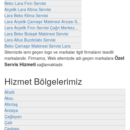
Beko Lara Fırın Servisi
Arçelik Lara Klima Servisi
Lara Beko Klima Servisi
Lara Arçelik Çamaşır Makinesi Arızası S...
Lara Arçelik Fırın Servisi Çağrı Merkez...
Lara Beko Bulaşık Makinesi Servisi
Lara Altus Buzdolabı Servisi
Beko Çamaşır Makinesi Servisi Lara
Sitemizde ismi geçen logo ve markalar ilgili firmaların tescilli
Özel
markalarıdır. Firmamız, Web sitemizde adı geçen markalara
Servis Hizmeti
sağlamaktadır.
Hizmet Bölgelerimiz
Ahatlı
Aksu
Altıntaş
Antalya
Çağlayan
Çallı
Çaybaşı