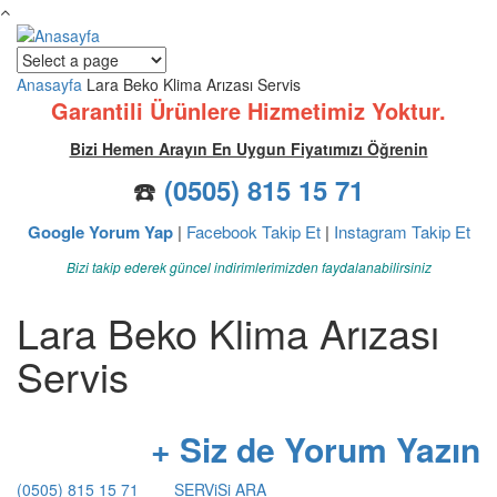
Ana içeriğe atla
Anasayfa
Lara Beko Klima Arızası Servis
Ana menü
Garantili Ürünlere Hizmetimiz Yoktur.
Bizi Hemen Arayın En Uygun Fiyatımızı Öğrenin
☎️
(0505) 815 15 71
Google Yorum Yap
|
Facebook Takip Et
|
Instagram Takip Et
Bizi takip ederek güncel indirimlerimizden faydalanabilirsiniz
Lara Beko Klima Arızası
Servis
+ Siz de Yorum Yazın
(0505) 815 15 71
SERViSi ARA