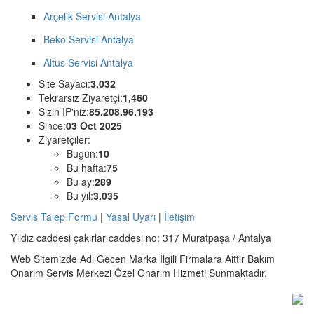
Arçelik Servisi Antalya
Beko Servisi Antalya
Altus Servisi Antalya
Site Sayacı:
3,032
Tekrarsız Ziyaretçi:
1,460
Sizin IP'niz:
85.208.96.193
Since:
03 Oct 2025
Ziyaretçiler:
Bugün:
10
Bu hafta:
75
Bu ay:
289
Bu yıl:
3,035
Servis Talep Formu
|
Yasal Uyarı
|
İletişim
Yıldız caddesi çakırlar caddesi no: 317 Muratpaşa / Antalya
Web Sitemizde Adı Gecen Marka İlgili Firmalara Aittir Bakım
Onarım Servis Merkezi Özel Onarım Hizmeti Sunmaktadır.