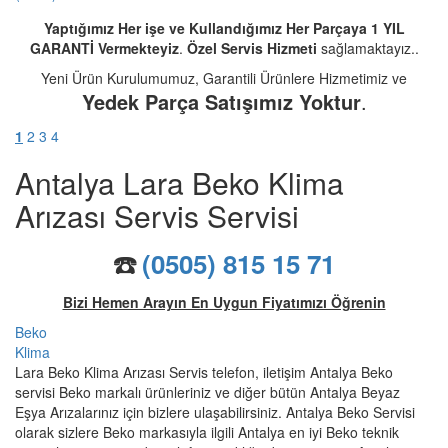
Yaptığımız Her işe ve Kullandığımız Her Parçaya 1 YIL
GARANTİ Vermekteyiz
.
Özel Servis Hizmeti
sağlamaktayız..
Yeni Ürün Kurulumumuz, Garantili Ürünlere Hizmetimiz ve
Yedek Parça Satışımız Yoktur
.
1
2
3
4
Antalya Lara Beko Klima
Arızası Servis Servisi
☎️
(0505) 815 15 71
Bizi Hemen Arayın En Uygun Fiyatımızı Öğrenin
Beko
Klima
Lara Beko Klima Arızası Servis telefon, iletişim Antalya Beko
servisi Beko markalı ürünleriniz ve diğer bütün Antalya Beyaz
Eşya Arızalarınız için bizlere ulaşabilirsiniz. Antalya Beko Servisi
olarak sizlere Beko markasıyla ilgili Antalya en iyi Beko teknik