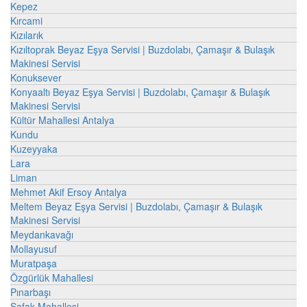
Kepez
Kırcami
Kızılarık
Kızıltoprak Beyaz Eşya Servisi | Buzdolabı, Çamaşır & Bulaşık
Makinesi Servisi
Konuksever
Konyaaltı Beyaz Eşya Servisi | Buzdolabı, Çamaşır & Bulaşık
Makinesi Servisi
Kültür Mahallesi Antalya
Kundu
Kuzeyyaka
Lara
Liman
Mehmet Akif Ersoy Antalya
Meltem Beyaz Eşya Servisi | Buzdolabı, Çamaşır & Bulaşık
Makinesi Servisi
Meydankavağı
Mollayusuf
Muratpaşa
Özgürlük Mahallesi
Pınarbaşı
Şafak Mahallesi