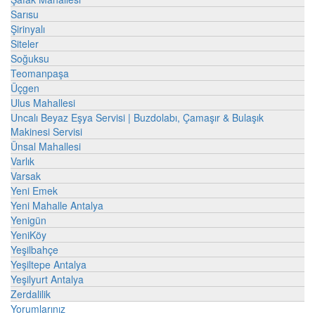
Sarısu
Şirinyalı
Siteler
Soğuksu
Teomanpaşa
Üçgen
Ulus Mahallesi
Uncalı Beyaz Eşya Servisi | Buzdolabı, Çamaşır & Bulaşık
Makinesi Servisi
Ünsal Mahallesi
Varlık
Varsak
Yeni Emek
Yeni Mahalle Antalya
Yenigün
YeniKöy
Yeşilbahçe
Yeşiltepe Antalya
Yeşilyurt Antalya
Zerdalilik
Yorumlarınız