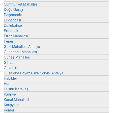
Cumhuriyet Mahallesi
Doğu Garajı
Döşemealtı
Düdenbaşı
Dutlubahçe
Ermenek
Etiler Mahallesi
Fener
Gazi Mahallesi Antalya
Gündoğdu Mahallesi
Güneş Mahallesi
Gürsu
Güvenlik
Güzeloba Beyaz Eşya Servisi Antalya
Habibler
Hurma
Hüsnü Karakaş
Kadriye
Kanal Mahallesi
Karşıyaka
Kemer