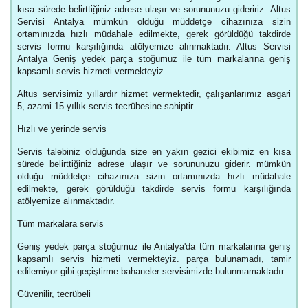
kısa sürede belirttiğiniz adrese ulaşır ve sorununuzu gideririz. Altus
Servisi Antalya mümkün olduğu müddetçe cihazınıza sizin
ortamınızda hızlı müdahale edilmekte, gerek görüldüğü takdirde
servis formu karşılığında atölyemize alınmaktadır. Altus Servisi
Antalya Geniş yedek parça stoğumuz ile tüm markalarına geniş
kapsamlı servis hizmeti vermekteyiz.
Altus servisimiz yıllardır hizmet vermektedir, çalışanlarımız asgari
5, azami 15 yıllık servis tecrübesine sahiptir.
Hızlı ve yerinde servis
Servis talebiniz olduğunda size en yakın gezici ekibimiz en kısa
sürede belirttiğiniz adrese ulaşır ve sorununuzu giderir. mümkün
olduğu müddetçe cihazınıza sizin ortamınızda hızlı müdahale
edilmekte, gerek görüldüğü takdirde servis formu karşılığında
atölyemize alınmaktadır.
Tüm markalara servis
Geniş yedek parça stoğumuz ile Antalya'da tüm markalarına geniş
kapsamlı servis hizmeti vermekteyiz. parça bulunamadı, tamir
edilemiyor gibi geçiştirme bahaneler servisimizde bulunmamaktadır.
Güvenilir, tecrübeli