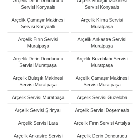
Arçelik Derin Dondurucu
Arçelik Bulaşık Makinesi
Servisi Konyaaltı
Servisi Konyaaltı
Arçelik Çamaşır Makinesi
Arçelik Klima Servisi
Servisi Konyaaltı
Muratpaşa
Arçelik Fırın Servisi
Arçelik Ankastre Servisi
Muratpaşa
Muratpaşa
Arçelik Derin Dondurucu
Arçelik Buzdolabı Servisi
Servisi Muratpaşa
Muratpaşa
Arçelik Bulaşık Makinesi
Arçelik Çamaşır Makinesi
Servisi Muratpaşa
Servisi Muratpaşa
Arçelik Servisi Muratpaşa
Arçelik Servisi Güzeloba
Arçelik Servisi Şirinyalı
Arçelik Servisi Döşemealtı
Arçelik Servisi Lara
Arçelik Fırın Servisi Antalya
Arçelik Ankastre Servisi
Arçelik Derin Dondurucu