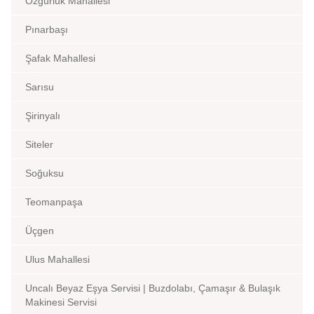
Özgürlük Mahallesi
Pınarbaşı
Şafak Mahallesi
Sarısu
Şirinyalı
Siteler
Soğuksu
Teomanpaşa
Üçgen
Ulus Mahallesi
Uncalı Beyaz Eşya Servisi | Buzdolabı, Çamaşır & Bulaşık
Makinesi Servisi