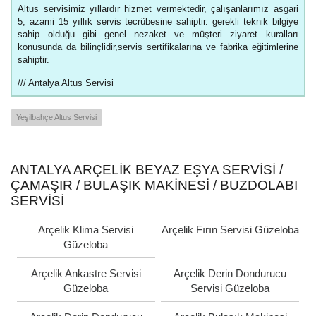
Altus servisimiz yıllardır hizmet vermektedir, çalışanlarımız asgari
5, azami 15 yıllık servis tecrübesine sahiptir. gerekli teknik bilgiye
sahip olduğu gibi genel nezaket ve müşteri ziyaret kuralları
konusunda da bilinçlidir,servis sertifikalarına ve fabrika eğitimlerine
sahiptir.
/// Antalya Altus Servisi
Yeşilbahçe Altus Servisi
ANTALYA ARÇELIK BEYAZ EŞYA SERVISI /
ÇAMAŞIR / BULAŞIK MAKINESI / BUZDOLABI
SERVISI
Arçelik Klima Servisi
Arçelik Fırın Servisi Güzeloba
Güzeloba
Arçelik Ankastre Servisi
Arçelik Derin Dondurucu
Güzeloba
Servisi Güzeloba