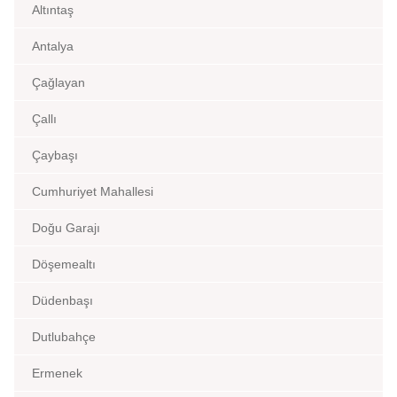
Altıntaş
Antalya
Çağlayan
Çallı
Çaybaşı
Cumhuriyet Mahallesi
Doğu Garajı
Döşemealtı
Düdenbaşı
Dutlubahçe
Ermenek