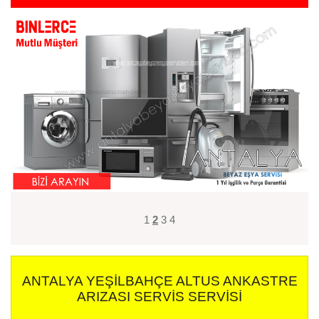
1
2
3
4
ANTALYA YEŞILBAHÇE ALTUS ANKASTRE
ARIZASI SERVIS SERVISI