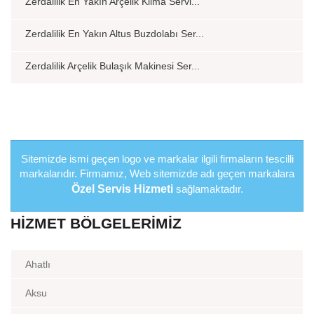
Zerdalilik En Yakın Arçelik Klima Servi...
Zerdalilik En Yakın Altus Buzdolabı Ser...
Zerdalilik Arçelik Bulaşık Makinesi Ser...
Sitemizde ismi geçen logo ve markalar ilgili firmaların tescilli
markalarıdır. Firmamız, Web sitemizde adı geçen markalara
Özel Servis Hizmeti
sağlamaktadır.
HIZMET BÖLGELERIMIZ
Ahatlı
Aksu