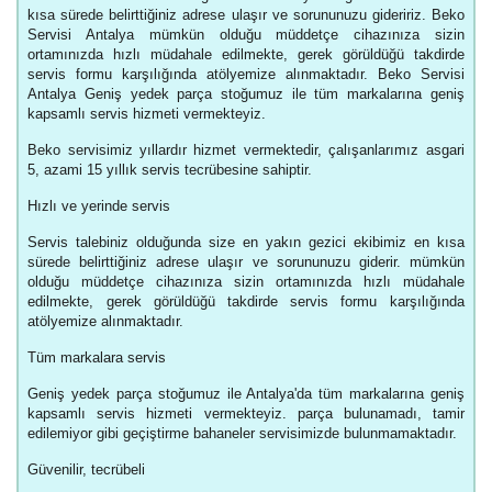
kısa sürede belirttiğiniz adrese ulaşır ve sorununuzu gideririz. Beko
Servisi Antalya mümkün olduğu müddetçe cihazınıza sizin
ortamınızda hızlı müdahale edilmekte, gerek görüldüğü takdirde
servis formu karşılığında atölyemize alınmaktadır. Beko Servisi
Antalya Geniş yedek parça stoğumuz ile tüm markalarına geniş
kapsamlı servis hizmeti vermekteyiz.
Beko servisimiz yıllardır hizmet vermektedir, çalışanlarımız asgari
5, azami 15 yıllık servis tecrübesine sahiptir.
Hızlı ve yerinde servis
Servis talebiniz olduğunda size en yakın gezici ekibimiz en kısa
sürede belirttiğiniz adrese ulaşır ve sorununuzu giderir. mümkün
olduğu müddetçe cihazınıza sizin ortamınızda hızlı müdahale
edilmekte, gerek görüldüğü takdirde servis formu karşılığında
atölyemize alınmaktadır.
Tüm markalara servis
Geniş yedek parça stoğumuz ile Antalya'da tüm markalarına geniş
kapsamlı servis hizmeti vermekteyiz. parça bulunamadı, tamir
edilemiyor gibi geçiştirme bahaneler servisimizde bulunmamaktadır.
Güvenilir, tecrübeli