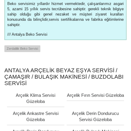
Beko servisimiz yıllardır hizmet vermektedir, çalışanlarımız asgari
5, azami 15 yıllık servis tecrübesine sahiptir. gerekli teknik bilgiye
sahip olduğu gibi genel nezaket ve müşteri ziyaret kuralları
konusunda da bilinçlidir,servis sertifikalarına ve fabrika eğitimlerine
sahiptir.
/// Antalya Beko Servisi
Zerdalilik Beko Servisi
ANTALYA ARÇELIK BEYAZ EŞYA SERVISI /
ÇAMAŞIR / BULAŞIK MAKINESI / BUZDOLABI
SERVISI
Arçelik Klima Servisi
Arçelik Fırın Servisi Güzeloba
Güzeloba
Arçelik Ankastre Servisi
Arçelik Derin Dondurucu
Güzeloba
Servisi Güzeloba