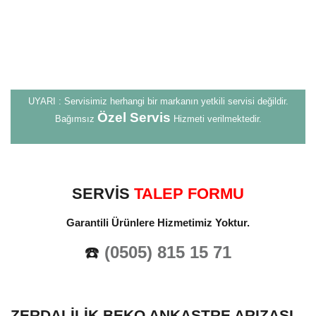
UYARI : Servisimiz herhangi bir markanın yetkili servisi değildir.
Özel Servis
Bağımsız
Hizmeti verilmektedir.
SERVİS
TALEP FORMU
Garantili Ürünlere Hizmetimiz Yoktur.
☎️
(0505) 815 15 71
ZERDALILIK BEKO ANKASTRE ARIZASI