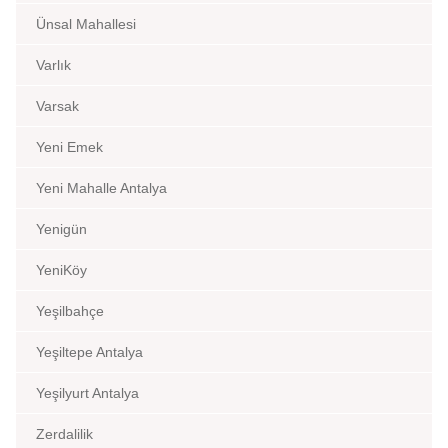
Ünsal Mahallesi
Varlık
Varsak
Yeni Emek
Yeni Mahalle Antalya
Yenigün
YeniKöy
Yeşilbahçe
Yeşiltepe Antalya
Yeşilyurt Antalya
Zerdalilik