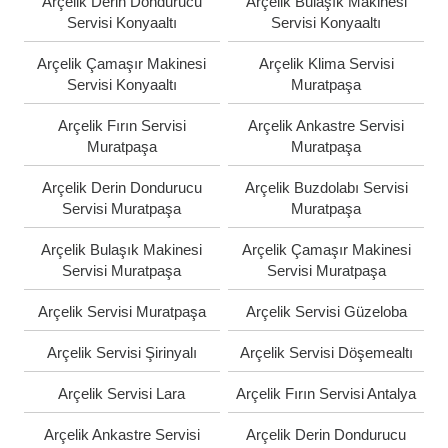
Arçelik Derin Dondurucu
Arçelik Bulaşık Makinesi
Servisi Konyaaltı
Servisi Konyaaltı
Arçelik Çamaşır Makinesi
Arçelik Klima Servisi
Servisi Konyaaltı
Muratpaşa
Arçelik Fırın Servisi
Arçelik Ankastre Servisi
Muratpaşa
Muratpaşa
Arçelik Derin Dondurucu
Arçelik Buzdolabı Servisi
Servisi Muratpaşa
Muratpaşa
Arçelik Bulaşık Makinesi
Arçelik Çamaşır Makinesi
Servisi Muratpaşa
Servisi Muratpaşa
Arçelik Servisi Muratpaşa
Arçelik Servisi Güzeloba
Arçelik Servisi Şirinyalı
Arçelik Servisi Döşemealtı
Arçelik Servisi Lara
Arçelik Fırın Servisi Antalya
Arçelik Ankastre Servisi
Arçelik Derin Dondurucu