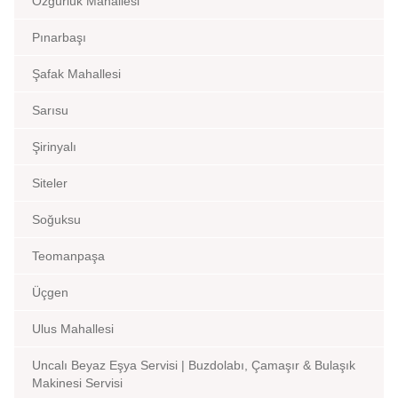
Özgürlük Mahallesi
Pınarbaşı
Şafak Mahallesi
Sarısu
Şirinyalı
Siteler
Soğuksu
Teomanpaşa
Üçgen
Ulus Mahallesi
Uncalı Beyaz Eşya Servisi | Buzdolabı, Çamaşır & Bulaşık
Makinesi Servisi