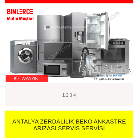
1
2
3
4
ANTALYA ZERDALILIK BEKO ANKASTRE
ARIZASI SERVIS SERVISI