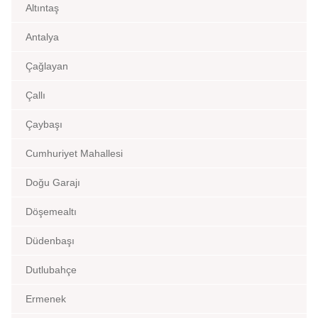
Altıntaş
Antalya
Çağlayan
Çallı
Çaybaşı
Cumhuriyet Mahallesi
Doğu Garajı
Döşemealtı
Düdenbaşı
Dutlubahçe
Ermenek