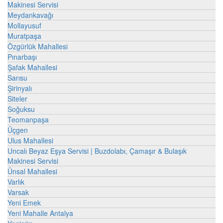
Makinesi Servisi
Meydankavağı
Mollayusuf
Muratpaşa
Özgürlük Mahallesi
Pınarbaşı
Şafak Mahallesi
Sarısu
Şirinyalı
Siteler
Soğuksu
Teomanpaşa
Üçgen
Ulus Mahallesi
Uncalı Beyaz Eşya Servisi | Buzdolabı, Çamaşır & Bulaşık
Makinesi Servisi
Ünsal Mahallesi
Varlık
Varsak
Yeni Emek
Yeni Mahalle Antalya