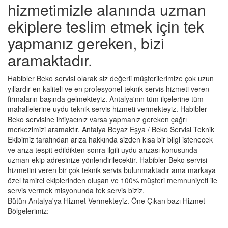
hizmetimizle alanında uzman
ekiplere teslim etmek için tek
yapmanız gereken, bizi
aramaktadır.
Habibler Beko servisi olarak siz değerli müşterilerimize çok uzun
yıllardır en kaliteli ve en profesyonel teknik servis hizmeti veren
firmaların başında gelmekteyiz. Antalya'nın tüm ilçelerine tüm
mahallelerine uydu teknik servis hizmeti vermekteyiz. Habibler
Beko servisine ihtiyacınız varsa yapmanız gereken çağrı
merkezimizi aramaktır. Antalya Beyaz Eşya / Beko Servisi Teknik
Ekibimiz tarafından arıza hakkında sizden kısa bir bilgi istenecek
ve arıza tespit edildikten sonra ilgili uydu arızası konusunda
uzman ekip adresinize yönlendirilecektir. Habibler Beko servisi
hizmetini veren bir çok teknik servis bulunmaktadır ama markaya
özel tamirci ekiplerinden oluşan ve 100% müşteri memnuniyeti ile
servis vermek misyonunda tek servis biziz.
Bütün Antalya'ya Hizmet Vermekteyiz. Öne Çıkan bazı Hizmet
Bölgelerimiz: