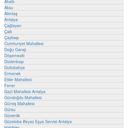
Ahatlı
Aksu
Altıntaş
Antalya
Çağlayan
Çallı
Çaybaşı
Cumhuriyet Mahallesi
Doğu Garajı
Döşemealtı
Düdenbaşı
Dutlubahçe
Ermenek
Etiler Mahallesi
Fener
Gazi Mahallesi Antalya
Gündoğdu Mahallesi
Güneş Mahallesi
Gürsu
Güvenlik
Güzeloba Beyaz Eşya Servisi Antalya
Habibler