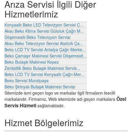
Arıza Servisi İlgili Diğer
Hizmetlerimiz
Konyaaltı Beko LED Televizyon Servisi Ç...
Aksu Beko Klima Servisi Güloluk Çağrı M...
Döşemealtı Beko Televizyon Servisi
Aksu Beko Televizyon Servisi Atatürk Ça...
Beko LCD TV Servisi Antalya Çağrı Merke...
Beko Çamaşır Makinesi Servisi Döşemealt...
Beko Bulaşık Makinesi Kepez
Zerdalilik Beko Bulaşık Makinesi Servis...
Beko LCD TV Servisi Konyaaltı Çağrı Mer...
Beko Servisi Muratpaşa
Beko Şirinyalı Bulaşık Makinesi Servisi
Sitemizde ismi geçen logo ve markalar ilgili firmaların tescilli
Özel
markalarıdır. Firmamız, Web sitemizde adı geçen markalara
Servis Hizmeti
sağlamaktadır.
Hizmet Bölgelerimiz