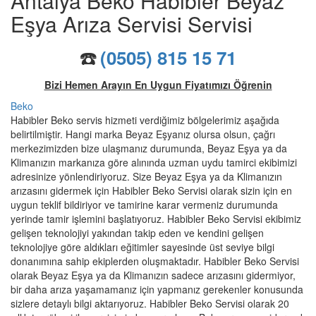
Antalya Beko Habibler Beyaz
Eşya Arıza Servisi Servisi
☎️
(0505) 815 15 71
Bizi Hemen Arayın En Uygun Fiyatımızı Öğrenin
Beko
Habibler Beko servis hizmeti verdiğimiz bölgelerimiz aşağıda
belirtilmiştir. Hangi marka Beyaz Eşyanız olursa olsun, çağrı
merkezimizden bize ulaşmanız durumunda, Beyaz Eşya ya da
Klimanızın markanıza göre alınında uzman uydu tamirci ekibimizi
adresinize yönlendiriyoruz. Size Beyaz Eşya ya da Klimanızın
arızasını gidermek için Habibler Beko Servisi olarak sizin için en
uygun teklif bildiriyor ve tamirine karar vermeniz durumunda
yerinde tamir işlemini başlatıyoruz. Habibler Beko Servisi ekibimiz
gelişen teknolojiyi yakından takip eden ve kendini gelişen
teknolojiye göre aldıkları eğitimler sayesinde üst seviye bilgi
donanımına sahip ekiplerden oluşmaktadır. Habibler Beko Servisi
olarak Beyaz Eşya ya da Klimanızın sadece arızasını gidermiyor,
bir daha arıza yaşamamanız için yapmanız gerekenler konusunda
sizlere detaylı bilgi aktarıyoruz. Habibler Beko Servisi olarak 20