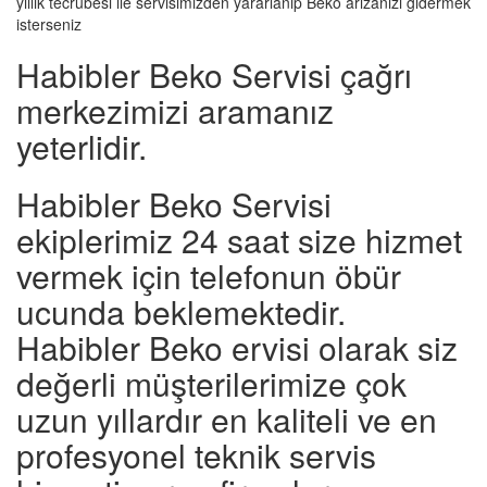
yıllık tecrübesi ile servisimizden yararlanıp Beko arızanızı gidermek
isterseniz
Habibler Beko Servisi çağrı
merkezimizi aramanız
yeterlidir.
Habibler Beko Servisi
ekiplerimiz 24 saat size hizmet
vermek için telefonun öbür
ucunda beklemektedir.
Habibler Beko ervisi olarak siz
değerli müşterilerimize çok
uzun yıllardır en kaliteli ve en
profesyonel teknik servis