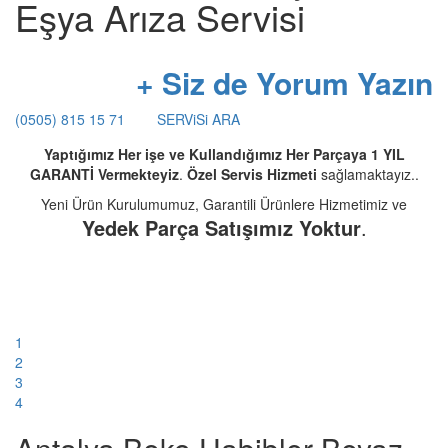
Eşya Arıza Servisi
+ Siz de Yorum Yazın
(0505) 815 15 71
SERViSi ARA
Yaptığımız Her işe ve Kullandığımız Her Parçaya 1 YIL
GARANTİ Vermekteyiz
.
Özel Servis Hizmeti
sağlamaktayız..
Yeni Ürün Kurulumumuz, Garantili Ürünlere Hizmetimiz ve
Yedek Parça Satışımız Yoktur
.
1
2
3
4