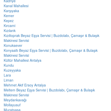
Kadriye
Kanal Mahallesi
Karşıyaka
Kemer
Kepez
Kırcami
Kızılarık
Kızıltoprak Beyaz Eşya Servisi | Buzdolabı, Çamaşır & Bulaşık
Makinesi Servisi
Konuksever
Konyaaltı Beyaz Eşya Servisi | Buzdolabı, Çamaşır & Bulaşık
Makinesi Servisi
Kültür Mahallesi Antalya
Kundu
Kuzeyyaka
Lara
Liman
Mehmet Akif Ersoy Antalya
Meltem Beyaz Eşya Servisi | Buzdolabı, Çamaşır & Bulaşık
Makinesi Servisi
Meydankavağı
Mollayusuf
Muratpaşa