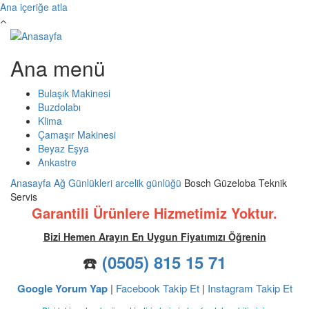
Ana içeriğe atla
Ana menü
Bulaşık Makinesi
Buzdolabı
Klima
Çamaşır Makinesi
Beyaz Eşya
Ankastre
Anasayfa
Ağ Günlükleri
arcelik günlüğü
Bosch Güzeloba Teknik
Servis
Garantili Ürünlere Hizmetimiz Yoktur.
Bizi Hemen Arayın En Uygun Fiyatımızı Öğrenin
☎️
(0505) 815 15 71
Google Yorum Yap
|
Facebook Takip Et
|
Instagram Takip Et