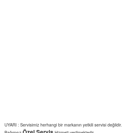
UYARI : Servisimiz herhangi bir markanın yetkili servisi değildir.
Özel Servis
Bağımsız
Hizmeti verilmektedir.