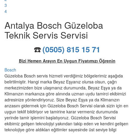
3
4
Antalya Bosch Güzeloba
Teknik Servis Servisi
☎️
(0505) 815 15 71
Bizi Hemen Arayın En Uygun Fiyatımızı Öğrenin
Bosch
Güzeloba Bosch servis hizmeti verdiğimiz bölgelerimiz aşağıda
belirtilmiştir. Hangi marka Beyaz Eşyanız olursa olsun, çağrı
merkezimizden bize ulaşmanız durumunda, Beyaz Eşya ya da
Klimanızın markanıza göre alınında uzman uydu tamirci ekibimizi
adresinize yönlendiriyoruz. Size Beyaz Eşya ya da Klimanızın
arızasını gidermek için Güzeloba Bosch Servisi olarak sizin için en
uygun teklif bildiriyor ve tamirine karar vermeniz durumunda
yerinde tamir işlemini başlatıyoruz. Güzeloba Bosch Servisi
ekibimiz gelişen teknolojiyi yakından takip eden ve kendini gelişen
teknolojiye göre aldıkları eğitimler sayesinde üst seviye bilgi