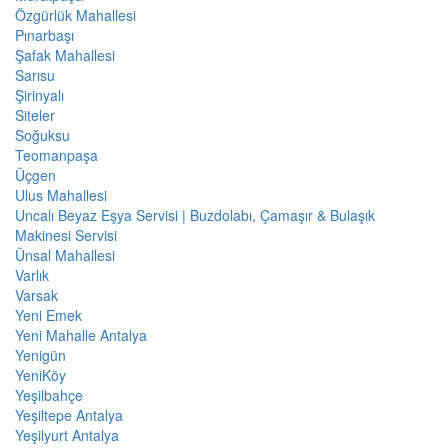
Özgürlük Mahallesi
Pınarbaşı
Şafak Mahallesi
Sarısu
Şirinyalı
Siteler
Soğuksu
Teomanpaşa
Üçgen
Ulus Mahallesi
Uncalı Beyaz Eşya Servisi | Buzdolabı, Çamaşır & Bulaşık
Makinesi Servisi
Ünsal Mahallesi
Varlık
Varsak
Yeni Emek
Yeni Mahalle Antalya
Yenigün
YeniKöy
Yeşilbahçe
Yeşiltepe Antalya
Yeşilyurt Antalya