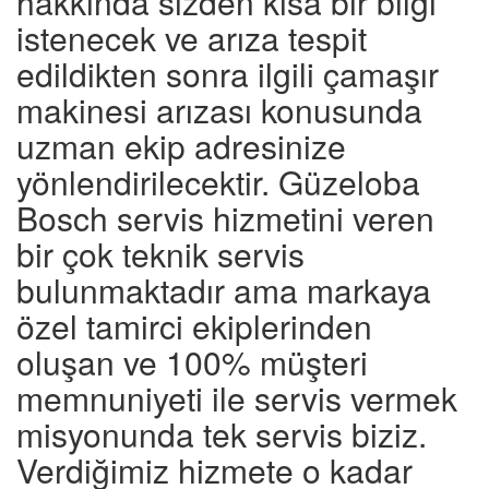
hakkında sizden kısa bir bilgi
istenecek ve arıza tespit
edildikten sonra ilgili çamaşır
makinesi arızası konusunda
uzman ekip adresinize
yönlendirilecektir. Güzeloba
Bosch servis hizmetini veren
bir çok teknik servis
bulunmaktadır ama markaya
özel tamirci ekiplerinden
oluşan ve 100% müşteri
memnuniyeti ile servis vermek
misyonunda tek servis biziz.
Verdiğimiz hizmete o kadar