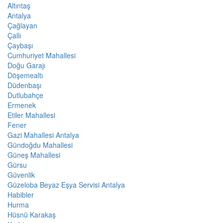
Altıntaş
Antalya
Çağlayan
Çallı
Çaybaşı
Cumhuriyet Mahallesi
Doğu Garajı
Döşemealtı
Düdenbaşı
Dutlubahçe
Ermenek
Etiler Mahallesi
Fener
Gazi Mahallesi Antalya
Gündoğdu Mahallesi
Güneş Mahallesi
Gürsu
Güvenlik
Güzeloba Beyaz Eşya Servisi Antalya
Habibler
Hurma
Hüsnü Karakaş