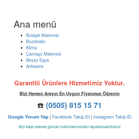
Ana menü
Bulaşık Makinesi
Buzdolabı
Klima
Çamaşır Makinesi
Beyaz Eşya
Ankastre
Garantili Ürünlere Hizmetimiz Yoktur.
Bizi Hemen Arayın En Uygun Fiyatımızı Öğrenin
☎️
(0505) 815 15 71
Google Yorum Yap
|
Facebook Takip Et
|
Instagram Takip Et
Bizi takip ederek güncel indirimlerimizden faydalanabilirsiniz