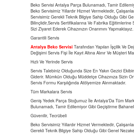
Beko Servisi Antalya Parça Bulunamadı, Tamir Edilemi
Beko Servisimiz Yıllardır Hizmet Vermektedir, Çalışanla
Servisimiz Gerekli Teknik Bilgiye Sahip Olduğu Gibi G
Bilinçlidir,Servis Sertifikalarına Ve Fabrika Eğitimlerine
Sizi Ziyaret Ederek Cihazınızın Onarımını Yapmaktayız.
Garantili Servis
Antalya Beko Servisi
Tarafından Yapılan İşçilik Ve Değ
Değişimi Servis Fişi İle Kayıt Altına Alınır Ve Müşteri 
Hızlı Ve Yerinde Servis
Servis Talebiniz Olduğunda Size En Yakın Gezici Ekibi
Giderir. Mümkün Olduğu Müddetçe Cihazınıza Sizin Or
Servis Formu Karşılığında Atölyemize Alınmaktadır.
Tüm Markalara Servis
Geniş Yedek Parça Stoğumuz İle Antalya'Da Tüm Marka
Bulunamadı, Tamir Edilemiyor Gibi Geçiştirme Bahane
Güvenilir, Tecrübeli
Beko Servisimiz Yıllardır Hizmet Vermektedir, Çalışanlar
Gerekli Teknik Bilgiye Sahip Olduğu Gibi Genel Nezaket