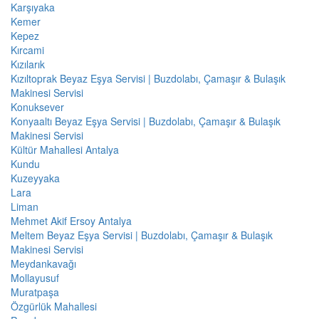
Karşıyaka
Kemer
Kepez
Kırcami
Kızılarık
Kızıltoprak Beyaz Eşya Servisi | Buzdolabı, Çamaşır & Bulaşık
Makinesi Servisi
Konuksever
Konyaaltı Beyaz Eşya Servisi | Buzdolabı, Çamaşır & Bulaşık
Makinesi Servisi
Kültür Mahallesi Antalya
Kundu
Kuzeyyaka
Lara
Liman
Mehmet Akif Ersoy Antalya
Meltem Beyaz Eşya Servisi | Buzdolabı, Çamaşır & Bulaşık
Makinesi Servisi
Meydankavağı
Mollayusuf
Muratpaşa
Özgürlük Mahallesi