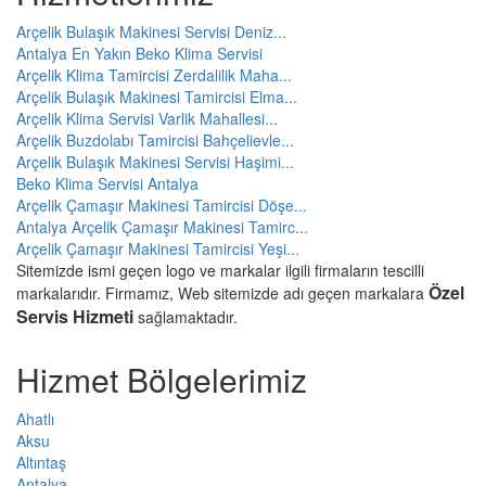
Arçelik Bulaşık Makinesi Servisi Deniz...
Antalya En Yakın Beko Klima Servisi
Arçelik Klima Tamircisi Zerdalilik Maha...
Arçelik Bulaşık Makinesi Tamircisi Elma...
Arçelik Klima Servisi Varlik Mahallesi...
Arçelik Buzdolabı Tamircisi Bahçelievle...
Arçelik Bulaşık Makinesi Servisi Haşimi...
Beko Klima Servisi Antalya
Arçelik Çamaşır Makinesi Tamircisi Döşe...
Antalya Arçelik Çamaşır Makinesi Tamirc...
Arçelik Çamaşır Makinesi Tamircisi Yeşi...
Sitemizde ismi geçen logo ve markalar ilgili firmaların tescilli
Özel
markalarıdır. Firmamız, Web sitemizde adı geçen markalara
Servis Hizmeti
sağlamaktadır.
Hizmet Bölgelerimiz
Ahatlı
Aksu
Altıntaş
Antalya