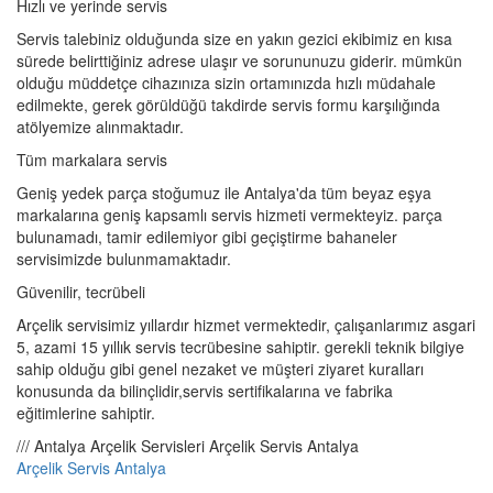
Hızlı ve yerinde servis
Servis talebiniz olduğunda size en yakın gezici ekibimiz en kısa
sürede belirttiğiniz adrese ulaşır ve sorununuzu giderir. mümkün
olduğu müddetçe cihazınıza sizin ortamınızda hızlı müdahale
edilmekte, gerek görüldüğü takdirde servis formu karşılığında
atölyemize alınmaktadır.
Tüm markalara servis
Geniş yedek parça stoğumuz ile Antalya'da tüm beyaz eşya
markalarına geniş kapsamlı servis hizmeti vermekteyiz. parça
bulunamadı, tamir edilemiyor gibi geçiştirme bahaneler
servisimizde bulunmamaktadır.
Güvenilir, tecrübeli
Arçelik servisimiz yıllardır hizmet vermektedir, çalışanlarımız asgari
5, azami 15 yıllık servis tecrübesine sahiptir. gerekli teknik bilgiye
sahip olduğu gibi genel nezaket ve müşteri ziyaret kuralları
konusunda da bilinçlidir,servis sertifikalarına ve fabrika
eğitimlerine sahiptir.
/// Antalya Arçelik Servisleri Arçelik Servis Antalya
Arçelik Servis Antalya