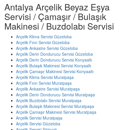
Antalya Arçelik Beyaz Eşya
Servisi / Çamaşır / Bulaşık
Makinesi / Buzdolabı Servisi
Arçelik Klima Servisi Güzeloba
Arçelik Fırın Servisi Güzeloba
Arçelik Ankastre Servisi Güzeloba
Arçelik Derin Dondurucu Servisi Güzeloba
Arçelik Derin Dondurucu Servisi Konyaaltı
Arçelik Bulaşık Makinesi Servisi Konyaaltı
Arçelik Çamaşır Makinesi Servisi Konyaaltı
Arçelik Klima Servisi Muratpaşa
Arçelik Fırın Servisi Muratpaşa
Arçelik Ankastre Servisi Muratpaşa
Arçelik Derin Dondurucu Servisi Muratpaşa
Arçelik Buzdolabı Servisi Muratpaşa
Arçelik Bulaşık Makinesi Servisi Muratpaşa
Arçelik Çamaşır Makinesi Servisi Muratpaşa
Arçelik Servisi Muratpaşa
Arçelik Servisi Güzeloba
Arçelik Servisi Şirinyalı