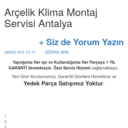
Arçelik Klima Montaj
Servisi Antalya
+ Siz de Yorum Yazın
(0505) 815 15 71
SERViSi ARA
Yaptığımız Her işe ve Kullandığımız Her Parçaya 1 YIL
GARANTİ Vermekteyiz
.
Özel Servis Hizmeti
sağlamaktayız..
Yeni Ürün Kurulumumuz, Garantili Ürünlere Hizmetimiz ve
Yedek Parça Satışımız Yoktur
.
1
2
3