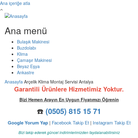
Ana içeriğe atla
Ana menü
Bulaşık Makinesi
Buzdolabı
Klima
Çamaşır Makinesi
Beyaz Eşya
Ankastre
Anasayfa
Arçelik Klima Montaj Servisi Antalya
Garantili Ürünlere Hizmetimiz Yoktur.
Bizi Hemen Arayın En Uygun Fiyatımızı Öğrenin
☎️
(0505) 815 15 71
Google Yorum Yap
|
Facebook Takip Et
|
Instagram Takip Et
Bizi takip ederek güncel indirimlerimizden faydalanabilirsiniz