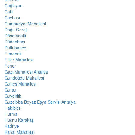
Çağlayan
Çallı
Çaybaşı
Cumhuriyet Mahallesi
Doğu Garajı
Döşemealtı
Düdenbaşı
Dutlubahçe
Ermenek
Etiler Mahallesi
Fener
Gazi Mahallesi Antalya
Gündoğdu Mahallesi
Güneş Mahallesi
Gürsu
Güvenlik
Güzeloba Beyaz Eşya Servisi Antalya
Habibler
Hurma
Hüsnü Karakaş
Kadriye
Kanal Mahallesi