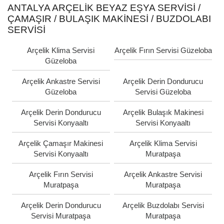
ANTALYA ARÇELIK BEYAZ EŞYA SERVISI /
ÇAMAŞIR / BULAŞIK MAKINESI / BUZDOLABI
SERVISI
Arçelik Klima Servisi
Arçelik Fırın Servisi Güzeloba
Güzeloba
Arçelik Ankastre Servisi
Arçelik Derin Dondurucu
Güzeloba
Servisi Güzeloba
Arçelik Derin Dondurucu
Arçelik Bulaşık Makinesi
Servisi Konyaaltı
Servisi Konyaaltı
Arçelik Çamaşır Makinesi
Arçelik Klima Servisi
Servisi Konyaaltı
Muratpaşa
Arçelik Fırın Servisi
Arçelik Ankastre Servisi
Muratpaşa
Muratpaşa
Arçelik Derin Dondurucu
Arçelik Buzdolabı Servisi
Servisi Muratpaşa
Muratpaşa