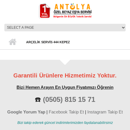
Ana içeriğe atla
ANA MENÜ
ARÇELIK SERVIS 444 KEPEZ
Garantili Ürünlere Hizmetimiz Yoktur.
Bizi Hemen Arayın En Uygun Fiyatımızı Öğrenin
☎️
(0505) 815 15 71
Google Yorum Yap
|
Facebook Takip Et
|
Instagram Takip Et
Bizi takip ederek güncel indirimlerimizden faydalanabilirsiniz