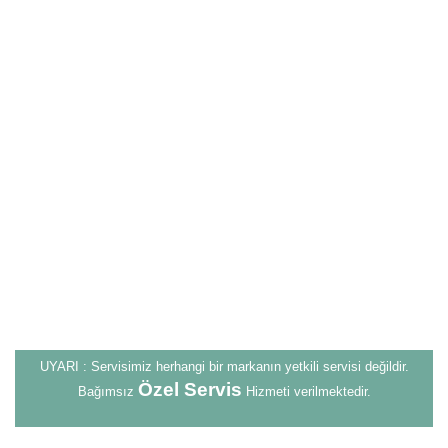
UYARI : Servisimiz herhangi bir markanın yetkili servisi değildir.
Özel Servis
Bağımsız
Hizmeti verilmektedir.