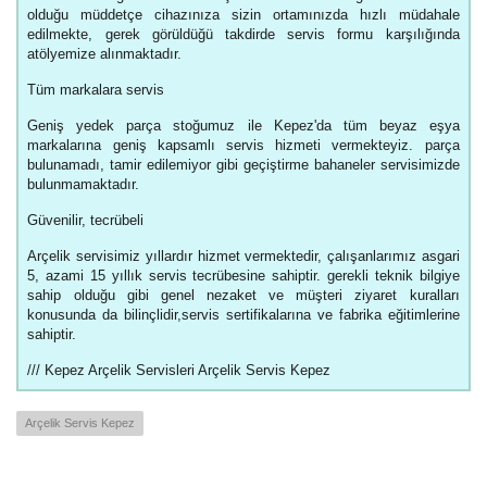
olduğu müddetçe cihazınıza sizin ortamınızda hızlı müdahale
edilmekte, gerek görüldüğü takdirde servis formu karşılığında
atölyemize alınmaktadır.
Tüm markalara servis
Geniş yedek parça stoğumuz ile Kepez'da tüm beyaz eşya
markalarına geniş kapsamlı servis hizmeti vermekteyiz. parça
bulunamadı, tamir edilemiyor gibi geçiştirme bahaneler servisimizde
bulunmamaktadır.
Güvenilir, tecrübeli
Arçelik servisimiz yıllardır hizmet vermektedir, çalışanlarımız asgari
5, azami 15 yıllık servis tecrübesine sahiptir. gerekli teknik bilgiye
sahip olduğu gibi genel nezaket ve müşteri ziyaret kuralları
konusunda da bilinçlidir,servis sertifikalarına ve fabrika eğitimlerine
sahiptir.
/// Kepez Arçelik Servisleri Arçelik Servis Kepez
Arçelik Servis Kepez