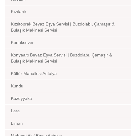
Kızılarık
Kızıltoprak Beyaz Eşya Servisi | Buzdolabı, Çamaşır &
Bulaşık Makinesi Servisi
Konuksever
Konyaaltı Beyaz Eşya Servisi | Buzdolabı, Çamaşır &
Bulaşık Makinesi Servisi
Kültür Mahallesi Antalya
Kundu
Kuzeyyaka
Lara
Liman
Mehmet Akif Ersoy Antalya