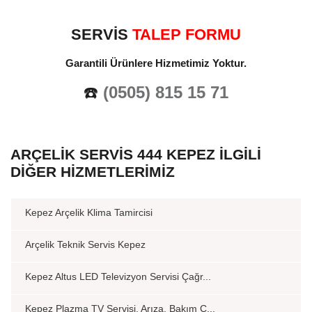
SERVİS
TALEP FORMU
Garantili Ürünlere Hizmetimiz Yoktur.
☎️
(0505) 815 15 71
ARÇELIK SERVIS 444 KEPEZ İLGILI
DIĞER HIZMETLERIMIZ
Kepez Arçelik Klima Tamircisi
Arçelik Teknik Servis Kepez
Kepez Altus LED Televizyon Servisi Çağr...
Kepez Plazma TV Servisi, Arıza, Bakım Ç...