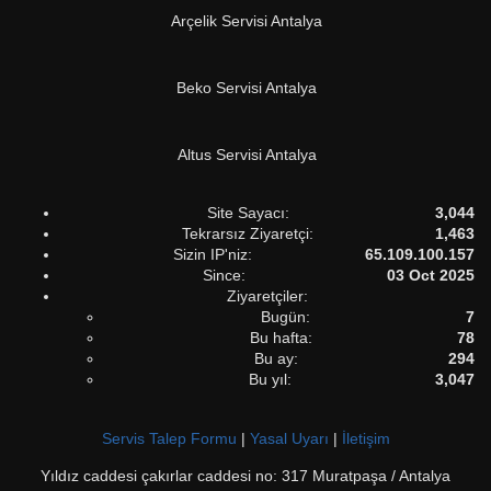
Arçelik Servisi Antalya
Beko Servisi Antalya
Altus Servisi Antalya
Site Sayacı:
3,044
Tekrarsız Ziyaretçi:
1,463
Sizin IP'niz:
65.109.100.157
Since:
03 Oct 2025
Ziyaretçiler:
Bugün:
7
Bu hafta:
78
Bu ay:
294
Bu yıl:
3,047
Servis Talep Formu
|
Yasal Uyarı
|
İletişim
Yıldız caddesi çakırlar caddesi no: 317 Muratpaşa / Antalya