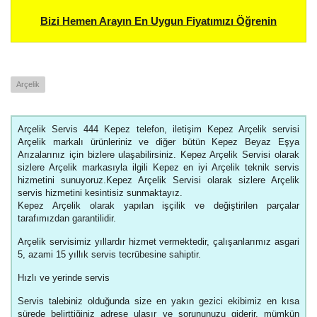
Bizi Hemen Arayın En Uygun Fiyatımızı Öğrenin
Arçelik
Arçelik Servis 444 Kepez telefon, iletişim Kepez Arçelik servisi
Arçelik markalı ürünleriniz ve diğer bütün Kepez Beyaz Eşya
Arızalarınız için bizlere ulaşabilirsiniz. Kepez Arçelik Servisi olarak
sizlere Arçelik markasıyla ilgili Kepez en iyi Arçelik teknik servis
hizmetini sunuyoruz.Kepez Arçelik Servisi olarak sizlere Arçelik
servis hizmetini kesintisiz sunmaktayız.
Kepez Arçelik olarak yapılan işçilik ve değiştirilen parçalar
tarafımızdan garantilidir.
Arçelik servisimiz yıllardır hizmet vermektedir, çalışanlarımız asgari
5, azami 15 yıllık servis tecrübesine sahiptir.
Hızlı ve yerinde servis
Servis talebiniz olduğunda size en yakın gezici ekibimiz en kısa
sürede belirttiğiniz adrese ulaşır ve sorununuzu giderir. mümkün