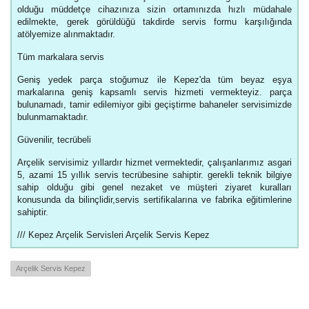
olduğu müddetçe cihazınıza sizin ortamınızda hızlı müdahale
edilmekte, gerek görüldüğü takdirde servis formu karşılığında
atölyemize alınmaktadır.
Tüm markalara servis
Geniş yedek parça stoğumuz ile Kepez'da tüm beyaz eşya
markalarına geniş kapsamlı servis hizmeti vermekteyiz. parça
bulunamadı, tamir edilemiyor gibi geçiştirme bahaneler servisimizde
bulunmamaktadır.
Güvenilir, tecrübeli
Arçelik servisimiz yıllardır hizmet vermektedir, çalışanlarımız asgari
5, azami 15 yıllık servis tecrübesine sahiptir. gerekli teknik bilgiye
sahip olduğu gibi genel nezaket ve müşteri ziyaret kuralları
konusunda da bilinçlidir,servis sertifikalarına ve fabrika eğitimlerine
sahiptir.
/// Kepez Arçelik Servisleri Arçelik Servis Kepez
Arçelik Servis Kepez