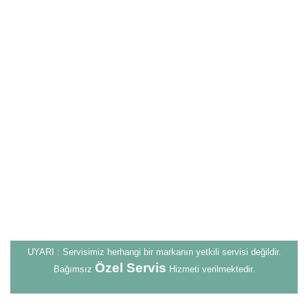
UYARI : Servisimiz herhangi bir markanın yetkili servisi değildir.
Özel Servis
Bağımsız
Hizmeti verilmektedir.