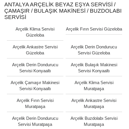
ANTALYA ARÇELIK BEYAZ EŞYA SERVISI /
ÇAMAŞIR / BULAŞIK MAKINESI / BUZDOLABI
SERVISI
Arçelik Klima Servisi
Arçelik Fırın Servisi Güzeloba
Güzeloba
Arçelik Ankastre Servisi
Arçelik Derin Dondurucu
Güzeloba
Servisi Güzeloba
Arçelik Derin Dondurucu
Arçelik Bulaşık Makinesi
Servisi Konyaaltı
Servisi Konyaaltı
Arçelik Çamaşır Makinesi
Arçelik Klima Servisi
Servisi Konyaaltı
Muratpaşa
Arçelik Fırın Servisi
Arçelik Ankastre Servisi
Muratpaşa
Muratpaşa
Arçelik Derin Dondurucu
Arçelik Buzdolabı Servisi
Servisi Muratpaşa
Muratpaşa