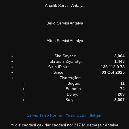
Arçelik Servisi Antalya
Beko Servisi Antalya
Altus Servisi Antalya
Site Sayacı:
3,004
Tekrarsız Ziyaretçi:
1,448
Sizin IP'niz:
136.112.0.78
Since:
03 Oct 2025
Ziyaretçiler:
Bugün:
11
Bu hafta:
74
Bu ay:
289
Bu yıl:
3,007
Servis Talep Formu
|
Yasal Uyarı
|
İletişim
Yıldız caddesi çakırlar caddesi no: 317 Muratpaşa / Antalya