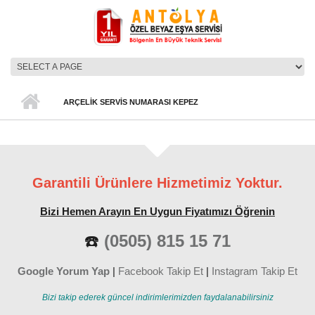
Ana içeriğe atla
ANA MENÜ
ARÇELIK SERVIS NUMARASI KEPEZ
Garantili Ürünlere Hizmetimiz Yoktur.
Bizi Hemen Arayın En Uygun Fiyatımızı Öğrenin
☎️
(0505) 815 15 71
Google Yorum Yap
|
Facebook Takip Et
|
Instagram Takip Et
Bizi takip ederek güncel indirimlerimizden faydalanabilirsiniz