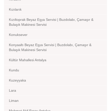
Kızılarık
Kızıltoprak Beyaz Eşya Servisi | Buzdolabı, Çamaşır &
Bulaşık Makinesi Servisi
Konuksever
Konyaaltı Beyaz Eşya Servisi | Buzdolabı, Çamaşır &
Bulaşık Makinesi Servisi
Kültür Mahallesi Antalya
Kundu
Kuzeyyaka
Lara
Liman
Mehmet Akif Ersoy Antalya