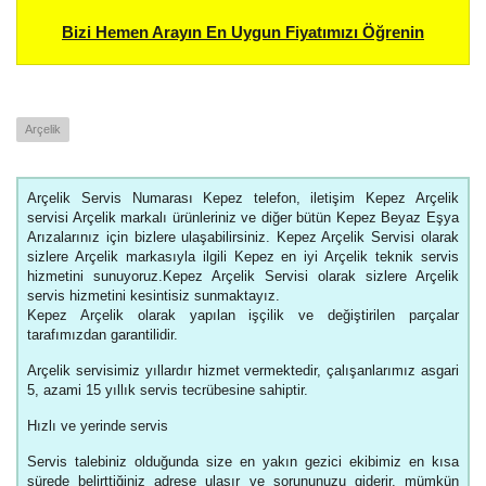
Bizi Hemen Arayın En Uygun Fiyatımızı Öğrenin
Arçelik
Arçelik Servis Numarası Kepez telefon, iletişim Kepez Arçelik
servisi Arçelik markalı ürünleriniz ve diğer bütün Kepez Beyaz Eşya
Arızalarınız için bizlere ulaşabilirsiniz. Kepez Arçelik Servisi olarak
sizlere Arçelik markasıyla ilgili Kepez en iyi Arçelik teknik servis
hizmetini sunuyoruz.Kepez Arçelik Servisi olarak sizlere Arçelik
servis hizmetini kesintisiz sunmaktayız.
Kepez Arçelik olarak yapılan işçilik ve değiştirilen parçalar
tarafımızdan garantilidir.
Arçelik servisimiz yıllardır hizmet vermektedir, çalışanlarımız asgari
5, azami 15 yıllık servis tecrübesine sahiptir.
Hızlı ve yerinde servis
Servis talebiniz olduğunda size en yakın gezici ekibimiz en kısa
sürede belirttiğiniz adrese ulaşır ve sorununuzu giderir. mümkün