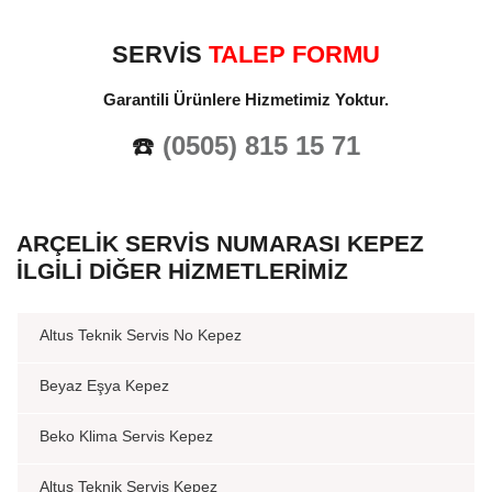
SERVİS
TALEP FORMU
Garantili Ürünlere Hizmetimiz Yoktur.
☎️
(0505) 815 15 71
ARÇELIK SERVIS NUMARASI KEPEZ
İLGILI DIĞER HIZMETLERIMIZ
Altus Teknik Servis No Kepez
Beyaz Eşya Kepez
Beko Klima Servis Kepez
Altus Teknik Servis Kepez