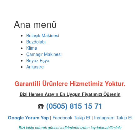
Ana menü
Bulaşık Makinesi
Buzdolabı
Klima
Çamaşır Makinesi
Beyaz Eşya
Ankastre
Garantili Ürünlere Hizmetimiz Yoktur.
Bizi Hemen Arayın En Uygun Fiyatımızı Öğrenin
☎️
(0505) 815 15 71
Google Yorum Yap
|
Facebook Takip Et
|
Instagram Takip Et
Bizi takip ederek güncel indirimlerimizden faydalanabilirsiniz