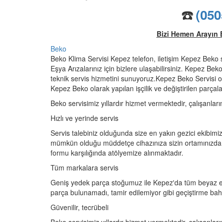
☎️
(050
Bizi Hemen Arayın 
Beko
Beko Klima Servisi Kepez telefon, iletişim Kepez Beko 
Eşya Arızalarınız için bizlere ulaşabilirsiniz. Kepez Bek
teknik servis hizmetini sunuyoruz.Kepez Beko Servisi ol
Kepez Beko olarak yapılan işçilik ve değiştirilen parçalar
Beko servisimiz yıllardır hizmet vermektedir, çalışanları
Hızlı ve yerinde servis
Servis talebiniz olduğunda size en yakın gezici ekibimiz
mümkün olduğu müddetçe cihazınıza sizin ortamınızda 
formu karşılığında atölyemize alınmaktadır.
Tüm markalara servis
Geniş yedek parça stoğumuz ile Kepez'da tüm beyaz eş
parça bulunamadı, tamir edilemiyor gibi geçiştirme ba
Güvenilir, tecrübeli