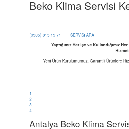
Beko Klima Servisi K
(0505) 815 15 71
SERViSi ARA
Yaptığımız Her işe ve Kullandığımız He
Hizmet
Yeni Ürün Kurulumumuz, Garantili Ürünlere Hi
1
2
3
4
Antalya Beko Klima Servis