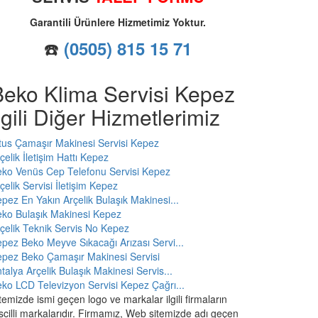
Garantili Ürünlere Hizmetimiz Yoktur.
☎️
(0505) 815 15 71
Beko Klima Servisi Kepez
lgili Diğer Hizmetlerimiz
tus Çamaşır Makinesi Servisi Kepez
çelik İletişim Hattı Kepez
ko Venüs Cep Telefonu Servisi Kepez
çelik Servisi İletişim Kepez
pez En Yakın Arçelik Bulaşık Makinesi...
ko Bulaşık Makinesi Kepez
çelik Teknik Servis No Kepez
pez Beko Meyve Sıkacağı Arızası Servi...
pez Beko Çamaşır Makinesi Servisi
talya Arçelik Bulaşık Makinesi Servis...
ko LCD Televizyon Servisi Kepez Çağrı...
temizde ismi geçen logo ve markalar ilgili firmaların
scilli markalarıdır. Firmamız, Web sitemizde adı geçen