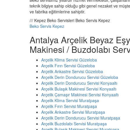
Beko servisimiz yıllardır hizmet vermektedir, çalışanlarım
teknik bilgiye sahip olduğu gibi genel nezaket ve müşteri
ve fabrika eğitimlerine sahiptir.
/// Kepez Beko Servisleri Beko Servis Kepez
Beko Servis Kepez
Antalya Arçelik Beyaz Eşy
Makinesi / Buzdolabı Serv
Arçelik Klima Servisi Güzeloba
Arçelik Fırın Servisi Güzeloba
Arçelik Ankastre Servisi Güzeloba
Arçelik Derin Dondurucu Servisi Güzeloba
Arçelik Derin Dondurucu Servisi Konyaaltı
Arçelik Bulaşık Makinesi Servisi Konyaaltı
Arçelik Çamaşır Makinesi Servisi Konyaaltı
Arçelik Klima Servisi Muratpaşa
Arçelik Fırın Servisi Muratpaşa
Arçelik Ankastre Servisi Muratpaşa
Arçelik Derin Dondurucu Servisi Muratpaşa
Arçelik Buzdolabı Servisi Muratpaşa
Arçelik Bulaşık Makinesi Servisi Muratpaşa