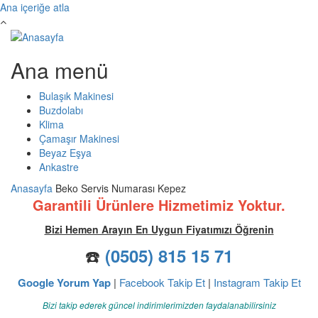
Ana içeriğe atla
Ana menü
Bulaşık Makinesi
Buzdolabı
Klima
Çamaşır Makinesi
Beyaz Eşya
Ankastre
Anasayfa
Beko Servis Numarası Kepez
Garantili Ürünlere Hizmetimiz Yoktur.
Bizi Hemen Arayın En Uygun Fiyatımızı Öğrenin
☎️
(0505) 815 15 71
Google Yorum Yap
|
Facebook Takip Et
|
Instagram Takip Et
Bizi takip ederek güncel indirimlerimizden faydalanabilirsiniz