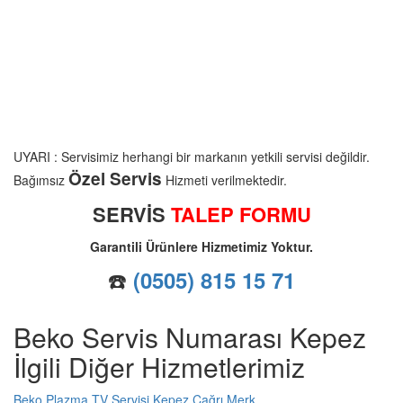
UYARI : Servisimiz herhangi bir markanın yetkili servisi değildir.
Özel Servis
Bağımsız
Hizmeti verilmektedir.
SERVİS
TALEP FORMU
Garantili Ürünlere Hizmetimiz Yoktur.
☎️
(0505) 815 15 71
Beko Servis Numarası Kepez
İlgili Diğer Hizmetlerimiz
Beko Plazma TV Servisi Kepez Çağrı Merk...