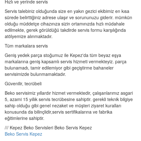
Hızlı ve yerinde servis
Servis talebiniz olduğunda size en yakın gezici ekibimiz en kısa
sürede belirttiğiniz adrese ulaşır ve sorununuzu giderir. mümkün
olduğu müddetçe cihazınıza sizin ortamınızda hızlı müdahale
edilmekte, gerek görüldüğü takdirde servis formu karşılığında
atölyemize alınmaktadır.
Tüm markalara servis
Geniş yedek parça stoğumuz ile Kepez'da tüm beyaz eşya
markalarına geniş kapsamlı servis hizmeti vermekteyiz. parça
bulunamadı, tamir edilemiyor gibi geçiştirme bahaneler
servisimizde bulunmamaktadır.
Güvenilir, tecrübeli
Beko servisimiz yıllardır hizmet vermektedir, çalışanlarımız asgari
5, azami 15 yıllık servis tecrübesine sahiptir. gerekli teknik bilgiye
sahip olduğu gibi genel nezaket ve müşteri ziyaret kuralları
konusunda da bilinçlidir,servis sertifikalarına ve fabrika
eğitimlerine sahiptir.
/// Kepez Beko Servisleri Beko Servis Kepez
Beko Servis Kepez