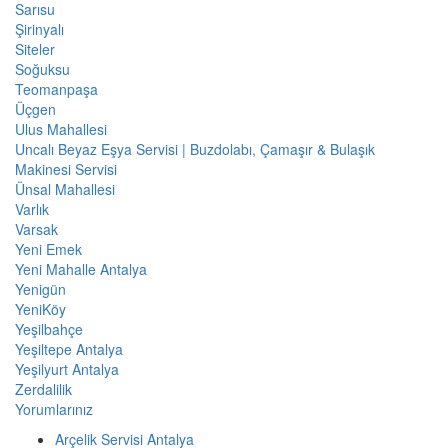
Sarısu
Şirinyalı
Siteler
Soğuksu
Teomanpaşa
Üçgen
Ulus Mahallesi
Uncalı Beyaz Eşya Servisi | Buzdolabı, Çamaşır & Bulaşık
Makinesi Servisi
Ünsal Mahallesi
Varlık
Varsak
Yeni Emek
Yeni Mahalle Antalya
Yenigün
YeniKöy
Yeşilbahçe
Yeşiltepe Antalya
Yeşilyurt Antalya
Zerdalilik
Yorumlarınız
Arçelik Servisi Antalya