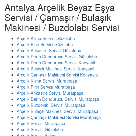
Antalya Arçelik Beyaz Eşya
Servisi / Çamaşır / Bulaşık
Makinesi / Buzdolabı Servisi
Arçelik Klima Servisi Güzeloba
Arçelik Fırın Servisi Güzeloba
Arçelik Ankastre Servisi Güzeloba
Arçelik Derin Dondurucu Servisi Güzeloba
Arçelik Derin Dondurucu Servisi Konyaaltı
Arçelik Bulaşık Makinesi Servisi Konyaaltı
Arçelik Çamaşır Makinesi Servisi Konyaaltı
Arçelik Klima Servisi Muratpaşa
Arçelik Fırın Servisi Muratpaşa
Arçelik Ankastre Servisi Muratpaşa
Arçelik Derin Dondurucu Servisi Muratpaşa
Arçelik Buzdolabı Servisi Muratpaşa
Arçelik Bulaşık Makinesi Servisi Muratpaşa
Arçelik Çamaşır Makinesi Servisi Muratpaşa
Arçelik Servisi Muratpaşa
Arçelik Servisi Güzeloba
Arçelik Servisi Şirinyalı