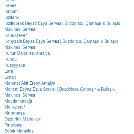
Kepez
Kırcami
Kızılarık
Kızıltoprak Beyaz Eşya Servisi | Buzdolabı, Çamaşır & Bulaşık
Makinesi Servisi
Konuksever
Konyaaltı Beyaz Eşya Servisi | Buzdolabı, Çamaşır & Bulaşık
Makinesi Servisi
Kültür Mahallesi Antalya
Kundu
Kuzeyyaka
Lara
Liman
Mehmet Akif Ersoy Antalya
Meltem Beyaz Eşya Servisi | Buzdolabı, Çamaşır & Bulaşık
Makinesi Servisi
Meydankavağı
Mollayusuf
Muratpaşa
Özgürlük Mahallesi
Pınarbaşı
Şafak Mahallesi