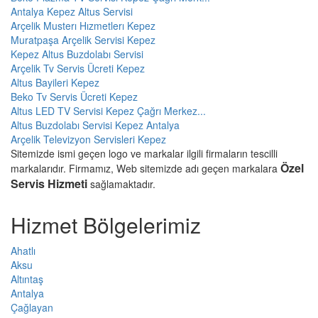
Antalya Kepez Altus Servisi
Arçelik Musterı Hızmetlerı Kepez
Muratpaşa Arçelik Servisi Kepez
Kepez Altus Buzdolabı Servisi
Arçelik Tv Servis Ücreti Kepez
Altus Bayileri Kepez
Beko Tv Servis Ücreti Kepez
Altus LED TV Servisi Kepez Çağrı Merkez...
Altus Buzdolabı Servisi Kepez Antalya
Arçelik Televizyon Servisleri Kepez
Sitemizde ismi geçen logo ve markalar ilgili firmaların tescilli
Özel
markalarıdır. Firmamız, Web sitemizde adı geçen markalara
Servis Hizmeti
sağlamaktadır.
Hizmet Bölgelerimiz
Ahatlı
Aksu
Altıntaş
Antalya
Çağlayan