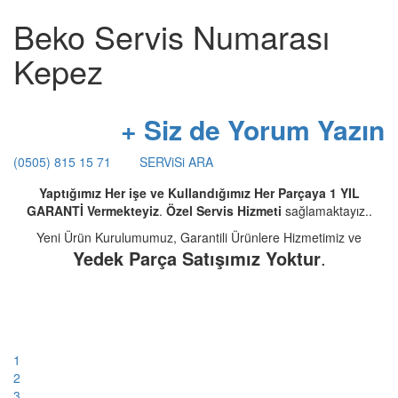
Beko Servis Numarası
Kepez
+ Siz de Yorum Yazın
(0505) 815 15 71
SERViSi ARA
Yaptığımız Her işe ve Kullandığımız Her Parçaya 1 YIL
GARANTİ Vermekteyiz
.
Özel Servis Hizmeti
sağlamaktayız..
Yeni Ürün Kurulumumuz, Garantili Ürünlere Hizmetimiz ve
Yedek Parça Satışımız Yoktur
.
1
2
3