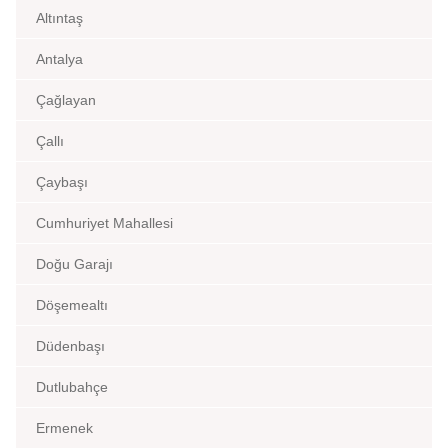
Altıntaş
Antalya
Çağlayan
Çallı
Çaybaşı
Cumhuriyet Mahallesi
Doğu Garajı
Döşemealtı
Düdenbaşı
Dutlubahçe
Ermenek