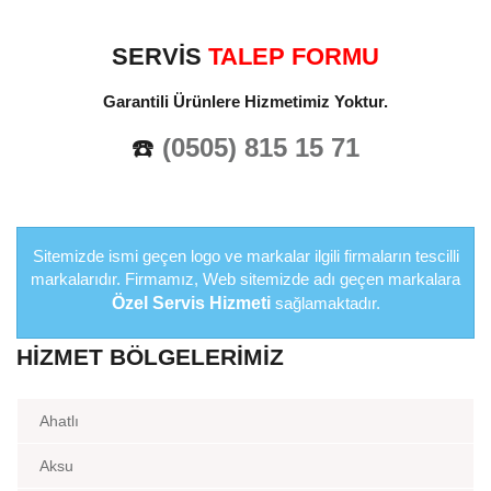
SERVİS
TALEP FORMU
Garantili Ürünlere Hizmetimiz Yoktur.
☎️
(0505) 815 15 71
Sitemizde ismi geçen logo ve markalar ilgili firmaların tescilli
markalarıdır. Firmamız, Web sitemizde adı geçen markalara
Özel Servis Hizmeti
sağlamaktadır.
HIZMET BÖLGELERIMIZ
Ahatlı
Aksu