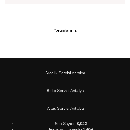
Yorumlarınız
Arçelik Servisi Antalya
Beko Servisi Antalya
Altus Servisi Antalya
Site Sayacı:
3,022
Tekrarsız Ziyaretçi:
1,454