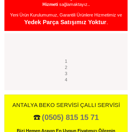
Hizmeti
sağlamaktayız..
Yeni Ürün Kurulumumuz, Garantili Ürünlere Hizmetimiz ve
Yedek Parça Satışımız Yoktur
.
1
2
3
4
ANTALYA BEKO SERVISI ÇALLI SERVISI
☎️
(0505) 815 15 71
Bizi Hemen Arayın En Uygun Fiyatımızı Öğrenin