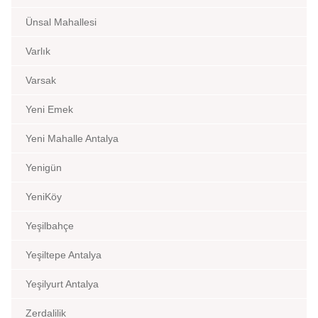
Ünsal Mahallesi
Varlık
Varsak
Yeni Emek
Yeni Mahalle Antalya
Yenigün
YeniKöy
Yeşilbahçe
Yeşiltepe Antalya
Yeşilyurt Antalya
Zerdalilik