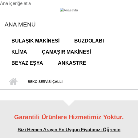
Ana içeriğe atla
ANA MENÜ
BULAŞIK MAKINESI
BUZDOLABI
KLIMA
ÇAMAŞIR MAKINESI
BEYAZ EŞYA
ANKASTRE
BEKO SERVISI ÇALLI
Garantili Ürünlere Hizmetimiz Yoktur.
Bizi Hemen Arayın En Uygun Fiyatımızı Öğrenin