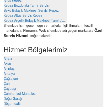
Altus Kepez
Kepez Buzdolabı Tamir Servisi
Beko Bulaşık Makinesi Servisi Kepez
Kepez Altus Servis Kepez
Kepez Arçelik Bulaşık Makinesi Tamirci...
Sitemizde ismi geçen logo ve markalar ilgili firmaların tescilli
Özel
markalarıdır. Firmamız, Web sitemizde adı geçen markalara
Servis Hizmeti
sağlamaktadır.
Hizmet Bölgelerimiz
Ahatlı
Aksu
Altıntaş
Antalya
Çağlayan
Çallı
Çaybaşı
Cumhuriyet Mahallesi
Doğu Garajı
Döşemealtı