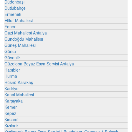
Düdenbaşı
Dutlubahçe
Ermenek
Etiler Mahallesi
Fener
Gazi Mahallesi Antalya
Gündoğdu Mahallesi
Güneş Mahallesi
Gürsu
Güvenlik
Güzeloba Beyaz Eşya Servisi Antalya
Habibler
Hurma
Hüsnü Karakaş
Kadriye
Kanal Mahallesi
Karşıyaka
Kemer
Kepez
Kırcami
Kızılarık
Kızıltoprak Beyaz Eşya Servisi | Buzdolabı, Çamaşır & Bulaşık