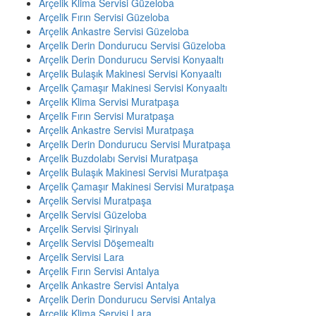
Arçelik Klima Servisi Güzeloba
Arçelik Fırın Servisi Güzeloba
Arçelik Ankastre Servisi Güzeloba
Arçelik Derin Dondurucu Servisi Güzeloba
Arçelik Derin Dondurucu Servisi Konyaaltı
Arçelik Bulaşık Makinesi Servisi Konyaaltı
Arçelik Çamaşır Makinesi Servisi Konyaaltı
Arçelik Klima Servisi Muratpaşa
Arçelik Fırın Servisi Muratpaşa
Arçelik Ankastre Servisi Muratpaşa
Arçelik Derin Dondurucu Servisi Muratpaşa
Arçelik Buzdolabı Servisi Muratpaşa
Arçelik Bulaşık Makinesi Servisi Muratpaşa
Arçelik Çamaşır Makinesi Servisi Muratpaşa
Arçelik Servisi Muratpaşa
Arçelik Servisi Güzeloba
Arçelik Servisi Şirinyalı
Arçelik Servisi Döşemealtı
Arçelik Servisi Lara
Arçelik Fırın Servisi Antalya
Arçelik Ankastre Servisi Antalya
Arçelik Derin Dondurucu Servisi Antalya
Arçelik Klima Servisi Lara