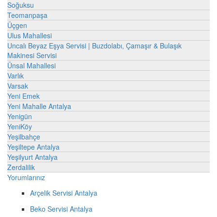
Soğuksu
Teomanpaşa
Üçgen
Ulus Mahallesi
Uncalı Beyaz Eşya Servisi | Buzdolabı, Çamaşır & Bulaşık
Makinesi Servisi
Ünsal Mahallesi
Varlık
Varsak
Yeni Emek
Yeni Mahalle Antalya
Yenigün
YeniKöy
Yeşilbahçe
Yeşiltepe Antalya
Yeşilyurt Antalya
Zerdalilik
Yorumlarınız
Arçelik Servisi Antalya
Beko Servisi Antalya