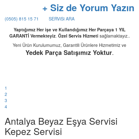
+ Siz de Yorum Yazın
(0505) 815 15 71
SERViSi ARA
Yaptığımız Her işe ve Kullandığımız Her Parçaya 1 YIL
GARANTİ Vermekteyiz
.
Özel Servis Hizmeti
sağlamaktayız..
Yeni Ürün Kurulumumuz, Garantili Ürünlere Hizmetimiz ve
Yedek Parça Satışımız Yoktur
.
1
2
3
4
Antalya Beyaz Eşya Servisi
Kepez Servisi