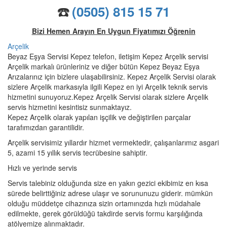
☎️
(0505) 815 15 71
Bizi Hemen Arayın En Uygun Fiyatımızı Öğrenin
Arçelik
Beyaz Eşya Servisi Kepez telefon, iletişim Kepez Arçelik servisi
Arçelik markalı ürünleriniz ve diğer bütün Kepez Beyaz Eşya
Arızalarınız için bizlere ulaşabilirsiniz. Kepez Arçelik Servisi olarak
sizlere Arçelik markasıyla ilgili Kepez en iyi Arçelik teknik servis
hizmetini sunuyoruz.Kepez Arçelik Servisi olarak sizlere Arçelik
servis hizmetini kesintisiz sunmaktayız.
Kepez Arçelik olarak yapılan işçilik ve değiştirilen parçalar
tarafımızdan garantilidir.
Arçelik servisimiz yıllardır hizmet vermektedir, çalışanlarımız asgari
5, azami 15 yıllık servis tecrübesine sahiptir.
Hızlı ve yerinde servis
Servis talebiniz olduğunda size en yakın gezici ekibimiz en kısa
sürede belirttiğiniz adrese ulaşır ve sorununuzu giderir. mümkün
olduğu müddetçe cihazınıza sizin ortamınızda hızlı müdahale
edilmekte, gerek görüldüğü takdirde servis formu karşılığında
atölyemize alınmaktadır.