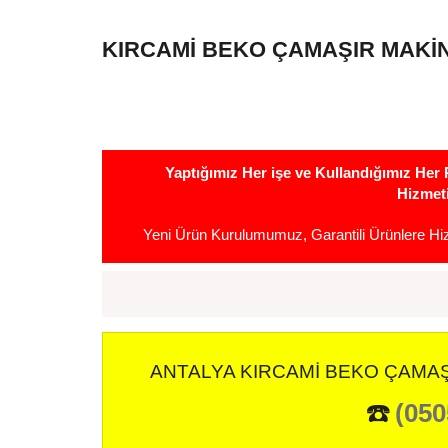
KIRCAMI BEKO ÇAMAŞIR MAKIN
Yaptığımız Her işe ve Kullandığımız He
Hizmet
Yeni Ürün Kurulumumuz, Garantili Ürünlere H
ANTALYA KIRCAMI BEKO ÇAMAŞI
☎️
(050