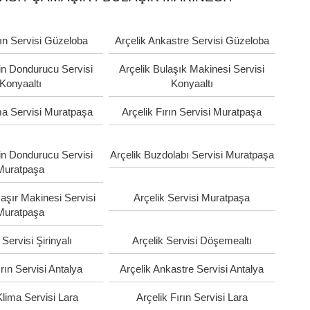
rın Servisi Güzeloba
Arçelik Ankastre Servisi Güzeloba
in Dondurucu Servisi
Arçelik Bulaşık Makinesi Servisi
Konyaaltı
Konyaaltı
ma Servisi Muratpaşa
Arçelik Fırın Servisi Muratpaşa
in Dondurucu Servisi
Arçelik Buzdolabı Servisi Muratpaşa
Muratpaşa
aşır Makinesi Servisi
Arçelik Servisi Muratpaşa
Muratpaşa
 Servisi Şirinyalı
Arçelik Servisi Döşemealtı
ırın Servisi Antalya
Arçelik Ankastre Servisi Antalya
Klima Servisi Lara
Arçelik Fırın Servisi Lara