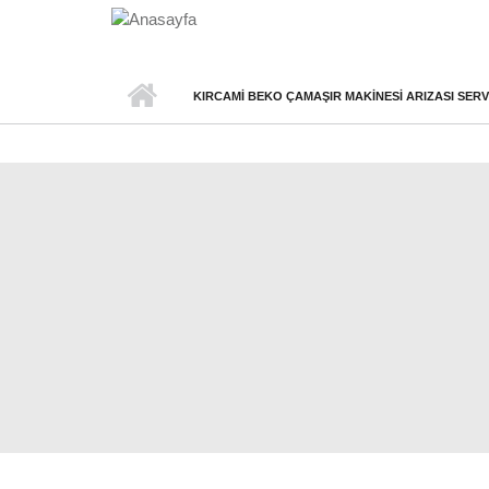
Ana içeriğe atla
KIRCAMI BEKO ÇAMAŞIR MAKINESI ARIZASI SERV