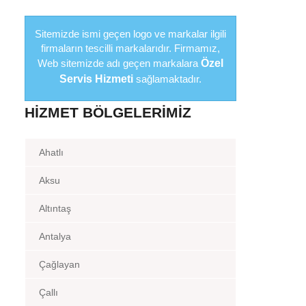
Sitemizde ismi geçen logo ve markalar ilgili
firmaların tescilli markalarıdır. Firmamız,
Web sitemizde adı geçen markalara
Özel
Servis Hizmeti
sağlamaktadır.
HIZMET BÖLGELERIMIZ
Ahatlı
Aksu
Altıntaş
Antalya
Çağlayan
Çallı