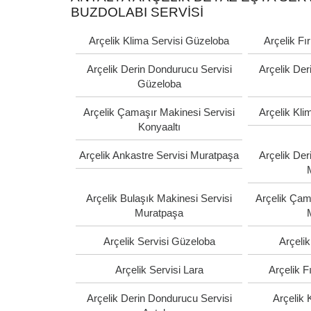
BUZDOLABI SERVISI
Arçelik Klima Servisi Güzeloba
Arçelik Fı
Arçelik Derin Dondurucu Servisi
Arçelik Der
Güzeloba
Arçelik Çamaşır Makinesi Servisi
Arçelik Kli
Konyaaltı
Arçelik Ankastre Servisi Muratpaşa
Arçelik Der
Arçelik Bulaşık Makinesi Servisi
Arçelik Çam
Muratpaşa
Arçelik Servisi Güzeloba
Arçelik
Arçelik Servisi Lara
Arçelik F
Arçelik Derin Dondurucu Servisi
Arçelik 